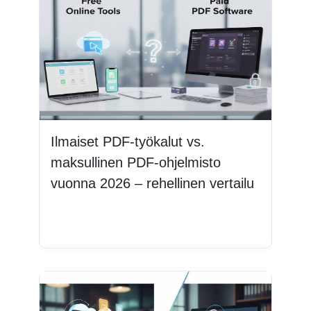
Ilmaiset PDF-työkalut vs.
maksullinen PDF-ohjelmisto
vuonna 2026 – rehellinen vertailu
Lue lisää