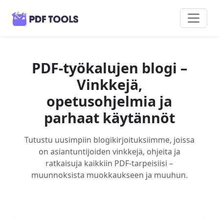
PDF-työkalujen blogi –
Vinkkejä,
opetusohjelmia ja
parhaat käytännöt
Tutustu uusimpiin blogikirjoituksiimme, joissa
on asiantuntijoiden vinkkejä, ohjeita ja
ratkaisuja kaikkiin PDF-tarpeisiisi –
muunnoksista muokkaukseen ja muuhun.