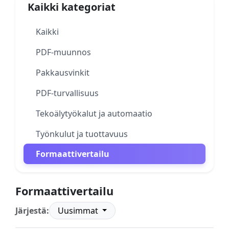
Kaikki kategoriat
Kaikki
PDF-muunnos
Pakkausvinkit
PDF-turvallisuus
Tekoälytyökalut ja automaatio
Työnkulut ja tuottavuus
Formaattivertailu
Formaattivertailu
Järjestä:
Uusimmat