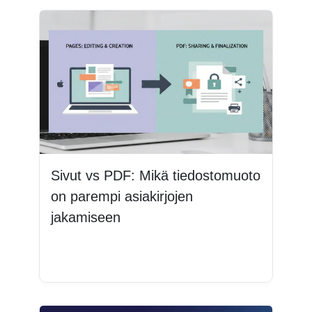
Sivut vs PDF: Mikä tiedostomuoto
on parempi asiakirjojen
jakamiseen
Lue lisää