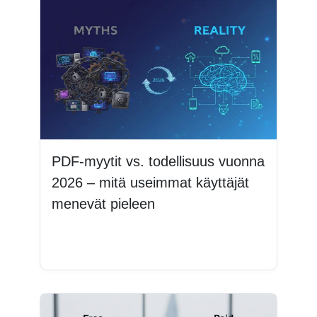
PDF-myytit vs. todellisuus vuonna
2026 – mitä useimmat käyttäjät
menevät pieleen
Lue lisää