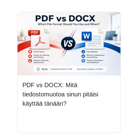
PDF vs DOCX: Mitä
tiedostomuotoa sinun pitäisi
käyttää tänään?
Lue lisää