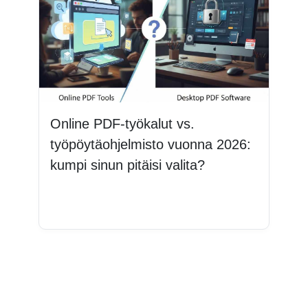
Online PDF-työkalut vs.
työpöytäohjelmisto vuonna 2026:
kumpi sinun pitäisi valita?
Lue lisää