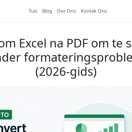
Tuis
Blog
Oor Ons
Kontak Ons
om Excel na PDF om te s
nder formateringsprobl
(2026-gids)