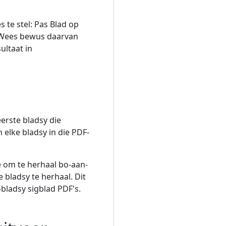
 te stel: Pas Blad op
n. Wees bewus daarvan
ultaat in
eerste bladsy die
elke bladsy in die PDF-
ye om te herhaal bo-aan-
 bladsy te herhaal. Dit
-bladsy sigblad PDF's.