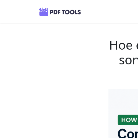
Hoe 
so