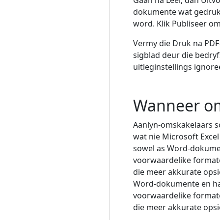
dokumente wat gedruk 
word. Klik Publiseer om 
Vermy die Druk na PDF-m
sigblad deur die bedryf
uitleginstellings ignore
Wanneer om
Aanlyn-omskakelaars soo
wat nie Microsoft Excel
sowel as Word-dokument
voorwaardelike formater
die meer akkurate opsi
Word-dokumente en han
voorwaardelike formater
die meer akkurate opsi