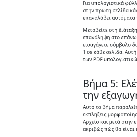
Για υπολογιστικά φύλλ
στην πρώτη σελίδα κάν
επαναλάβει αυτόματα 
Μεταβείτε στη Διάταξη
επανάληψη στο επάνω μ
εισαγάγετε σύμβολο δο
1 σε κάθε σελίδα. Αυτ
των PDF υπολογιστικ
Βήμα 5: Ελ
την εξαγωγ
Αυτό το βήμα παραλείπ
εκπλήξεις μορφοποίησ
Αρχείο και μετά στην 
ακριβώς πώς θα είναι 