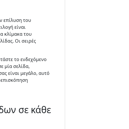
ην επίλυση του
ιλογή είναι
ια κλίμακα του
λίδας. Οι σειρές
ετάστε το ενδεχόμενο
σε μία σελίδα,
ας είναι μεγάλο, αυτό
ροεπισκόπηση
δων σε κάθε