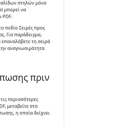
εφαλίδων στηλών μόνο
el μπορεί να
 PDF.
το πεδίο Σειρές προς
ς. Για παράδειγμα,
α επαναλάβετε τη σειρά
στην αναγνωσιμότητα
ύπωσης πριν
 τις περισσότερες
F, μεταβείτε στο
πωσης, η οποία δείχνει