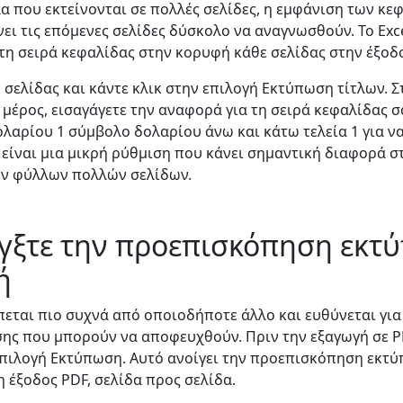
α που εκτείνονται σε πολλές σελίδες, η εμφάνιση των κ
ει τις επόμενες σελίδες δύσκολο να αναγνωσθούν. Το Exc
τη σειρά κεφαλίδας στην κορυφή κάθε σελίδας στην έξοδο
 σελίδας και κάντε κλικ στην επιλογή Εκτύπωση τίτλων. Σ
έρος, εισαγάγετε την αναφορά για τη σειρά κεφαλίδας σα
λαρίου 1 σύμβολο δολαρίου άνω και κάτω τελεία 1 για ν
ή είναι μια μικρή ρύθμιση που κάνει σημαντική διαφορά 
ών φύλλων πολλών σελίδων.
έγξτε την προεπισκόπηση εκτ
ή
εται πιο συχνά από οποιοδήποτε άλλο και ευθύνεται για
ης που μπορούν να αποφευχθούν. Πριν την εξαγωγή σε PD
επιλογή Εκτύπωση. Αυτό ανοίγει την προεπισκόπηση εκτύ
η έξοδος PDF, σελίδα προς σελίδα.