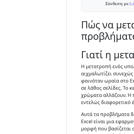
Σύνδεση με:
Li
Πώς να μετα
προβλήματα
Γιατί η μετ
Η μετατροπή ενός υπολ
αιχμαλωτίζει συνεχώς 
φαινόταν ωραία στο Ex
σε λάθος σελίδες. Το κ
χρώματα αλλάζουν. Η 
εντελώς διαφορετικό 
Αυτά τα προβλήματα δε
Excel είναι μια εφαρμο
μορφή που βασίζεται σ