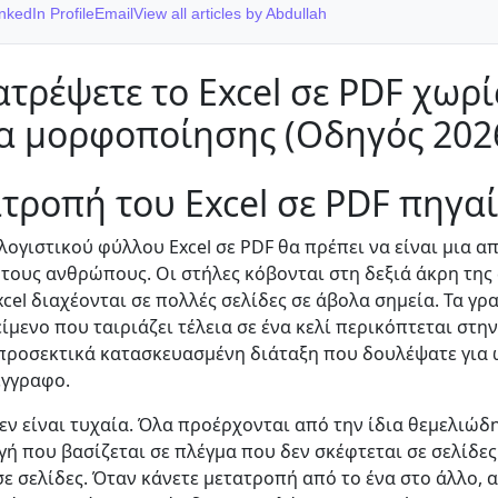
nkedIn Profile
Email
View all articles by Abdullah
τρέψετε το Excel σε PDF χωρί
 μορφοποίησης (Οδηγός 202
ατροπή του Excel σε PDF πηγα
ογιστικού φύλλου Excel σε PDF θα πρέπει να είναι μια α
τους ανθρώπους. Οι στήλες κόβονται στη δεξιά άκρη της 
cel διαχέονται σε πολλές σελίδες σε άβολα σημεία. Τα γ
είμενο που ταιριάζει τέλεια σε ένα κελί περικόπτεται στην
προσεκτικά κατασκευασμένη διάταξη που δουλέψατε για ώ
έγγραφο.
ν είναι τυχαία. Όλα προέρχονται από την ίδια θεμελιώδη
γή που βασίζεται σε πλέγμα που δεν σκέφτεται σε σελίδες 
ε σελίδες. Όταν κάνετε μετατροπή από το ένα στο άλλο, 