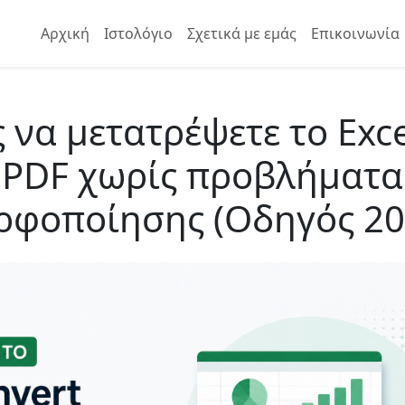
Αρχική
Ιστολόγιο
Σχετικά με εμάς
Επικοινωνία
 να μετατρέψετε το Exce
PDF χωρίς προβλήματα
ρφοποίησης (Οδηγός 20