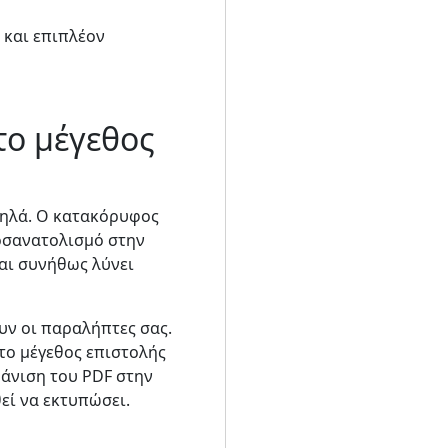
 και επιπλέον
το μέγεθος
 ψηλά. Ο κατακόρυφος
ροσανατολισμό στην
αι συνήθως λύνει
υν οι παραλήπτες σας.
 το μέγεθος επιστολής
φάνιση του PDF στην
ί να εκτυπώσει.