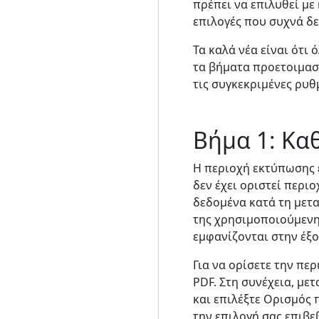
πρέπει να επιλυθεί με 
επιλογές που συχνά δε
Τα καλά νέα είναι ότι
τα βήματα προετοιμασ
τις συγκεκριμένες ρυθ
Βήμα 1: Κα
Η περιοχή εκτύπωσης ε
δεν έχει οριστεί περι
δεδομένα κατά τη μετα
της χρησιμοποιούμενης
εμφανίζονται στην έξο
Για να ορίσετε την πε
PDF. Στη συνέχεια, με
και επιλέξτε Ορισμός
την επιλογή σας επιβε