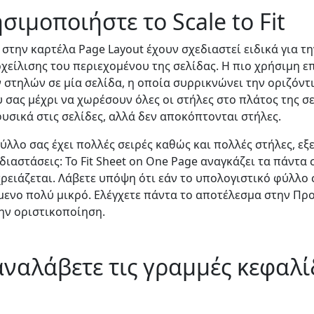
σιμοποιήστε το Scale to Fit
it στην καρτέλα Page Layout έχουν σχεδιαστεί ειδικά για τ
είλισης του περιεχομένου της σελίδας. Η πιο χρήσιμη επ
στηλών σε μία σελίδα, η οποία συρρικνώνει την οριζόντ
σας μέχρι να χωρέσουν όλες οι στήλες στο πλάτος της σε
υσικά στις σελίδες, αλλά δεν αποκόπτονται στήλες.
ύλλο σας έχει πολλές σειρές καθώς και πολλές στήλες, εξ
 διαστάσεις: Το Fit Sheet on One Page αναγκάζει τα πάντα 
ειάζεται. Λάβετε υπόψη ότι εάν το υπολογιστικό φύλλο σ
ίμενο πολύ μικρό. Ελέγχετε πάντα το αποτέλεσμα στην Π
ην οριστικοποίηση.
αναλάβετε τις γραμμές κεφαλί