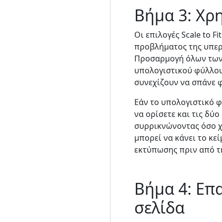
Βήμα 3: Χρη
Οι επιλογές Scale to F
προβλήματος της υπερχ
Προσαρμογή όλων των 
υπολογιστικού φύλλου 
συνεχίζουν να σπάνε φ
Εάν το υπολογιστικό φ
να ορίσετε και τις δύο
συρρικνώνοντας όσο χρ
μπορεί να κάνει το κε
εκτύπωσης πριν από τ
Βήμα 4: Επ
σελίδα