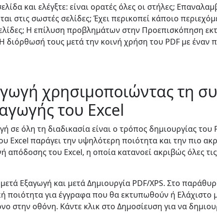
ελίδα και ελέγξτε: είναι ορατές όλες οι στήλες; Επαναλαμ
αι στις σωστές σελίδες; Έχει περικοπεί κάποιο περιεχό
ελίδες; Η επίλυση προβλημάτων στην Προεπισκόπηση εκ
Η διόρθωσή τους μετά την κοινή χρήση του PDF με έναν 
αγωγή χρησιμοποιώντας τη σ
αγωγής του Excel
γή σε όλη τη διαδικασία είναι ο τρόπος δημιουργίας του 
ου Excel παράγει την υψηλότερη ποιότητα και την πιο ακρ
ή απόδοσης του Excel, η οποία κατανοεί ακριβώς όλες τις
 μετά Εξαγωγή και μετά Δημιουργία PDF/XPS. Στο παράθυ
ική ποιότητα για έγγραφα που θα εκτυπωθούν ή Ελάχιστο 
νο στην οθόνη. Κάντε κλικ στο Δημοσίευση για να δημιου