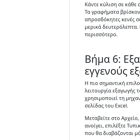
Κάντε κύλιση σε κάθε σ
Τα γραφήματα βρίσκοντ
απροσδόκητες κενές σ
μερικά δευτερόλεπτα. 
περισσότερο.
Βήμα 6: Εξ
εγγενούς εξ
Η πιο σημαντική επιλο
λειτουργία εξαγωγής τ
χρησιμοποιεί τη μηχαν
σελίδας του Excel.
Μεταβείτε στο Αρχείο,
ανοίγει, επιλέξτε Τυπ
που θα διαβάζονται μό