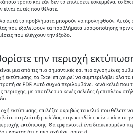
κάποιο τρόπο και εάν δεν το επιλύσετε εσκεμμένα, το Excel
ν είναι αυτές που θέλατε.
 όλα αυτά τα προβλήματα μπορούν να προληφθούν. Αυτός 
ίας που εξαλείφουν τα προβλήματα μορφοποίησης πριν 
μίσεις που ελέγχουν την έξοδο.
θορίστε την περιοχή εκτύπωσ
ίναι μια από τις πιο σημαντικές και πιο αγνοημένες ρυθμί
οχή εκτύπωσης, το Excel επιχειρεί να συμπεριλάβει όλα τα
τροπή σε PDF. Αυτό συχνά περιλαμβάνει κενά κελιά που τ
 περιοχής, με αποτέλεσμα κενές σελίδες ή επιπλέον στήλ
δο.
ριοχή εκτύπωσης, επιλέξτε ακριβώς τα κελιά που θέλετε ν
ταβείτε στη Διάταξη σελίδας στην κορδέλα, κάντε κλικ στ
 περιοχής εκτύπωσης. Θα εμφανιστεί ένα διακεκομμένο π
βαιώνοντας ότι η περιοχή έχει οριστεί.