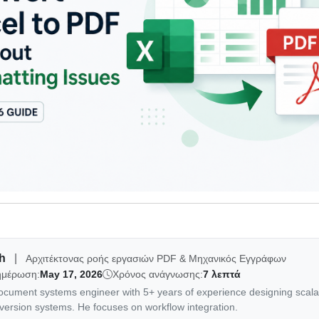
ah
|
Αρχιτέκτονας ροής εργασιών PDF & Μηχανικός Εγγράφων
νημέρωση:
May 17, 2026
Χρόνος ανάγνωσης:
7 λεπτά
document systems engineer with 5+ years of experience designing scal
ersion systems. He focuses on workflow integration.