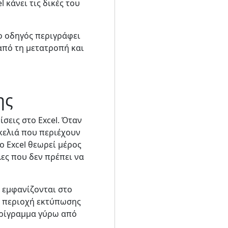
 κάνει τις δικές του
ο οδηγός περιγράφει
από τη μετατροπή και
ης
σεις στο Excel. Όταν
 κελιά που περιέχουν
ο Excel θεωρεί μέρος
ες που δεν πρέπει να
α εμφανίζονται στο
ην περιοχή εκτύπωσης
ερίγραμμα γύρω από