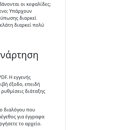
βάνονται οι κεφαλίδες;
μενο; Υπάρχουν
τύπωσης διαρκεί
πελάτη διαρκεί πολύ
υνάρτηση
PDF. Η εγγενής
ιβή έξοδο, επειδή
 ρυθμίσεις διάταξης
ρο διαλόγου που
μέγεθος για έγγραφα
ργήσετε το αρχείο.