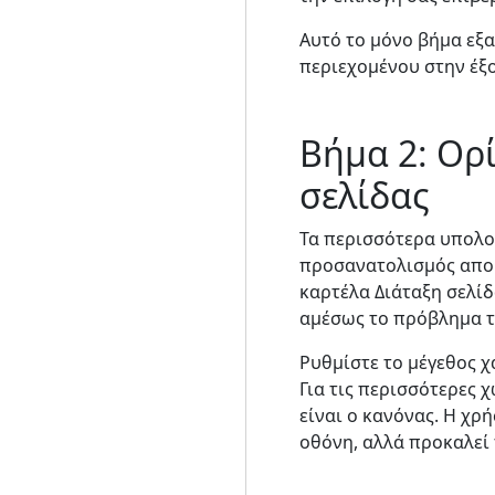
Αυτό το μόνο βήμα εξα
περιεχομένου στην έξο
Βήμα 2: Ορ
σελίδας
Τα περισσότερα υπολογ
προσανατολισμός αποκ
καρτέλα Διάταξη σελί
αμέσως το πρόβλημα 
Ρυθμίστε το μέγεθος χ
Για τις περισσότερες 
είναι ο κανόνας. Η χρ
οθόνη, αλλά προκαλεί