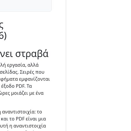
ς
6)
ίνει στραβά
πλή εργασία, αλλά
σελίδας. Σειρές που
ραφήματα εμφανίζονται
 έξοδο PDF. Τα
ρες μοιάζει με ένα
 αναντιστοιχία: το
και το PDF είναι μια
αυτή η αναντιστοιχία