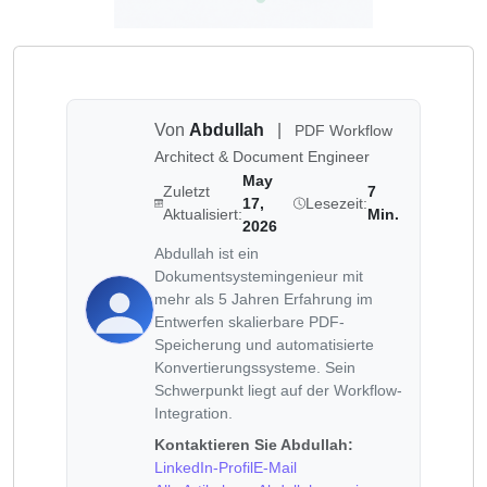
Von
Abdullah
|
PDF Workflow
Architect & Document Engineer
May
Zuletzt
7
17,
Lesezeit:
Aktualisiert:
Min.
2026
Abdullah ist ein
Dokumentsystemingenieur mit
mehr als 5 Jahren Erfahrung im
Entwerfen skalierbare PDF-
Speicherung und automatisierte
Konvertierungssysteme. Sein
Schwerpunkt liegt auf der Workflow-
Integration.
Kontaktieren Sie Abdullah:
LinkedIn-Profil
E-Mail