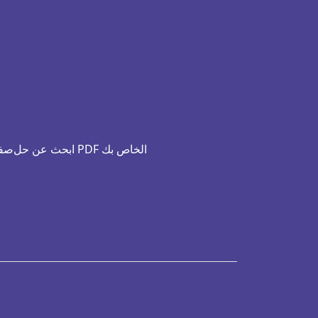
ابحث عن حل PDF الخاص بك
صفح