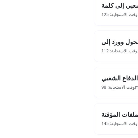
عبي إلى كلمة
12
11
لدفاع الشعبي
ابة: 98ms
ملفات المؤقتة
14