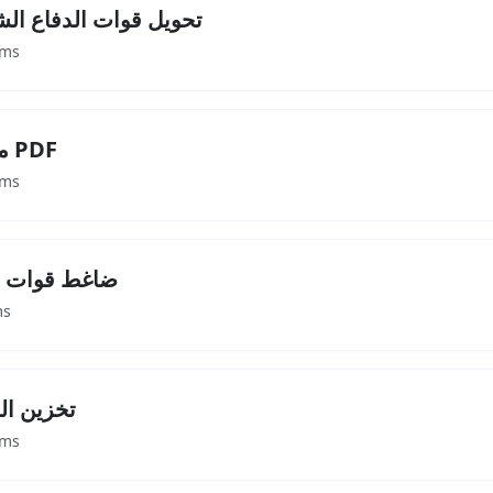
تحويل قوات الدفاع الش
وقت الاستجابة: 5ms
محول وورد إلى PDF
وقت الاستجابة: 2ms
ضاغط قوات ا
وقت الاستج
تخزين ال
وقت الاستجابة: 5ms