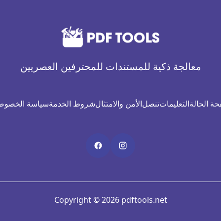
معالجة ذكية للمستندات للمحترفين العصريين
ة الحالة
التعليمات
تنصل
الأمن والامتثال
شروط الخدمة
سياسة الخصوص
Copyright © 2026 pdftools.net