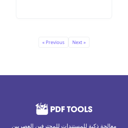
اقرأ المزيد
« Previous
Next »
معالجة ذكية للمستندات للمحترفين العصريين