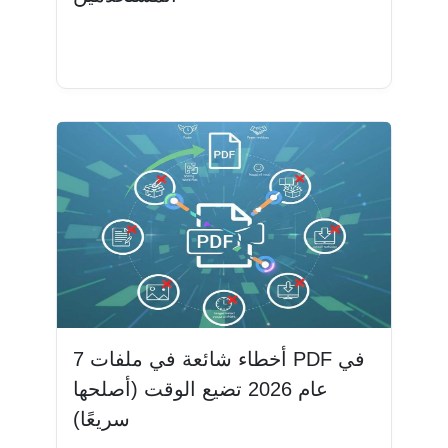
اقرأ المزيد
7 أخطاء شائعة في ملفات PDF في
عام 2026 تضيع الوقت (أصلحها
سريعًا)