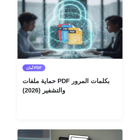
أمان PDF
حماية ملفات PDF بكلمات المرور
والتشفير (2026)
اقرأ المزيد