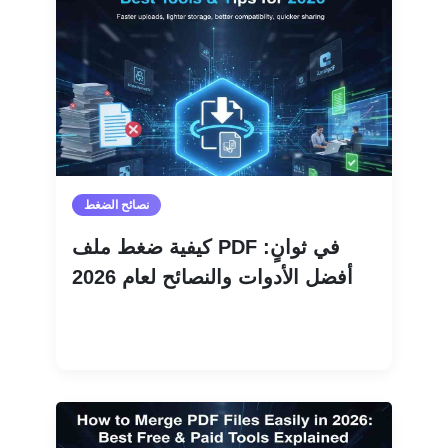
نصائح الضغط
كيفية ضغط ملف PDF في ثوانٍ:
أفضل الأدوات والنصائح لعام 2026
اقرأ المزيد