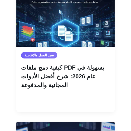
سير العمل والإنتاجية
كيفية دمج ملفات PDF بسهولة في
عام 2026: شرح أفضل الأدوات
المجانية والمدفوعة
اقرأ المزيد