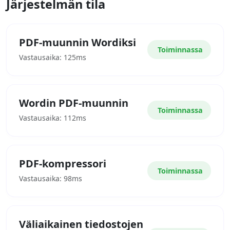
Järjestelmän tila
PDF-muunnin Wordiksi
Toiminnassa
Vastausaika: 125ms
Wordin PDF-muunnin
Toiminnassa
Vastausaika: 112ms
PDF-kompressori
Toiminnassa
Vastausaika: 98ms
Väliaikainen tiedostojen