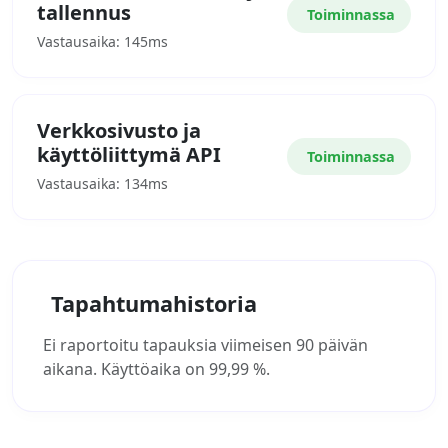
tallennus
Toiminnassa
Vastausaika: 145ms
Verkkosivusto ja
käyttöliittymä API
Toiminnassa
Vastausaika: 134ms
Tapahtumahistoria
Ei raportoitu tapauksia viimeisen 90 päivän
aikana. Käyttöaika on 99,99 %.