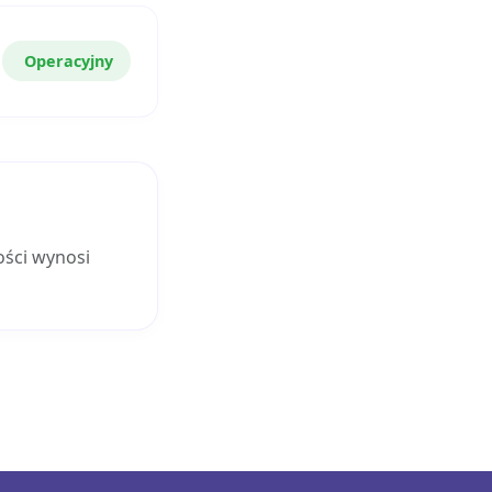
Operacyjny
ości wynosi