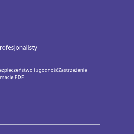
ofesjonalisty
ezpieczeństwo i zgodność
Zastrzeżenie
rmacie PDF