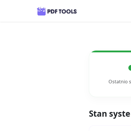
Ostatnio 
Stan syst