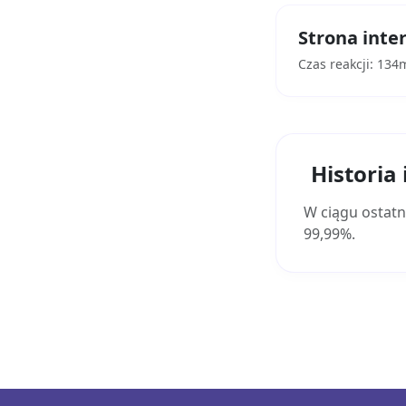
Strona inter
Czas reakcji: 134
Historia
W ciągu ostatn
99,99%.