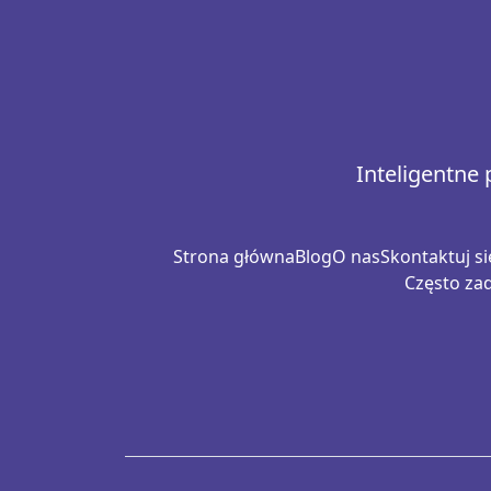
Inteligentne
Strona główna
Blog
O nas
Skontaktuj si
Często za