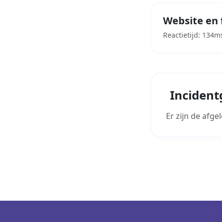
Website en 
Reactietijd: 134m
Incident
Er zijn de afg