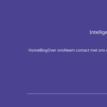
Intelli
Home
Blog
Over ons
Neem contact met ons 