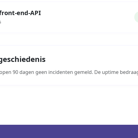
front-end-API
s
geschiedenis
elopen 90 dagen geen incidenten gemeld. De uptime bedraagt