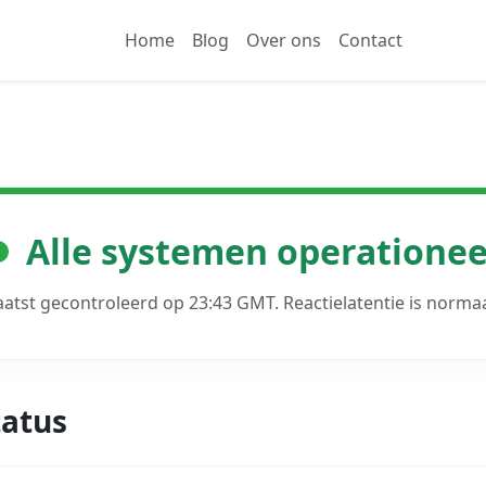
Home
Blog
Over ons
Contact
Alle systemen operationee
aatst gecontroleerd op 23:43 GMT. Reactielatentie is normaa
atus