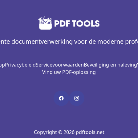
gente documentverwerking voor de moderne prof
op
Privacybeleid
Servicevoorwaarden
Beveiliging en naleving
Vind uw PDF-oplossing
Copyright © 2026 pdftools.net