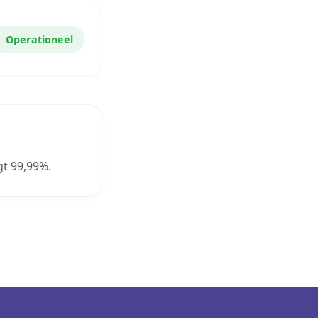
Operationeel
 ​​99,99%.