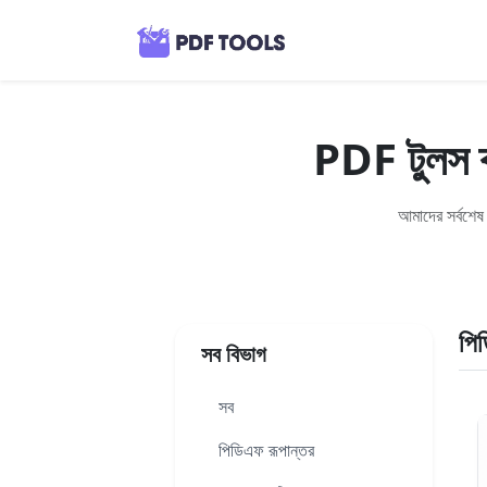
PDF টুলস ব্
আমাদের সর্বশেষ
পি
সব বিভাগ
সব
পিডিএফ রূপান্তর