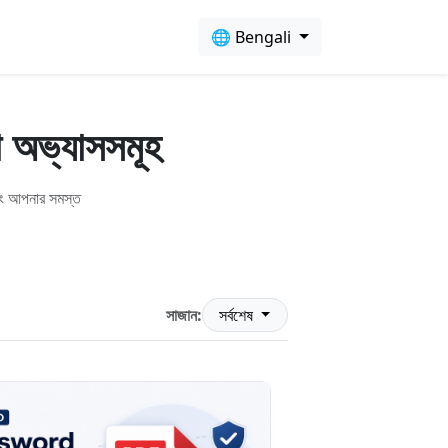
🌐 Bengali
া অভ্যাসসমূহ
এবং আপনার সমস্ত
সাজান:
সর্বশেষ