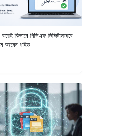
ট না করেই কিভাবে পিডিএফ ডিজিটালভাবে
ইন করবেন গাইড
ড়ুন