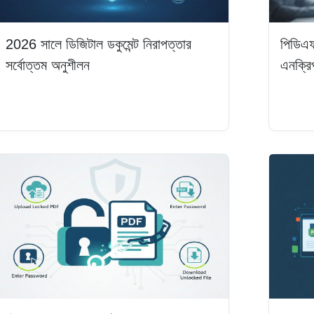
2026 সালে ডিজিটাল ডকুমেন্ট নিরাপত্তার
পিডিএফ
সর্বোত্তম অনুশীলন
এনক্রি
আরও পড়ুন
আরও প