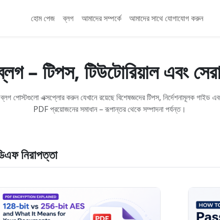
হোম পেজ
ব্লগ
আমাদের সম্পর্কে
আমাদের সাথে যোগাযোগ করুন
লগ – টিপস, টিউটোরিয়াল এবং সের
 ব্লগ পোস্টগুলো এক্সপ্লোর করুন যেখানে রয়েছে বিশেষজ্ঞদের টিপস, নির্দেশনামূলক গাইড 
PDF প্রয়োজনের সমাধান – রূপান্তর থেকে সম্পাদনা পর্যন্ত।
ডিএফ নিরাপত্তা