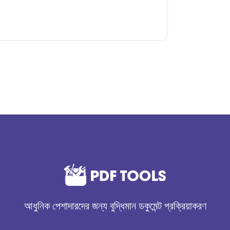
আরও পড়ুন
আধুনিক পেশাদারদের জন্য বুদ্ধিমান ডকুমেন্ট প্রক্রিয়াকরণ