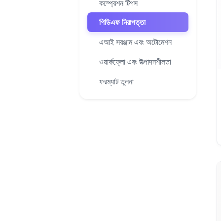
কম্প্রেশন টিপস
পিডিএফ নিরাপত্তা
এআই সরঞ্জাম এবং অটোমেশন
ওয়ার্কফ্লো এবং উত্পাদনশীলতা
ফরম্যাট তুলনা