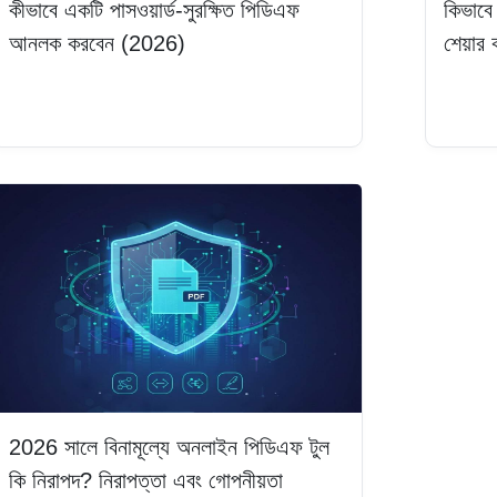
কীভাবে একটি পাসওয়ার্ড-সুরক্ষিত পিডিএফ
কিভাবে
আনলক করবেন (2026)
শেয়ার
আরও পড়ুন
আরও প
2026 সালে বিনামূল্যে অনলাইন পিডিএফ টুল
কি নিরাপদ? নিরাপত্তা এবং গোপনীয়তা