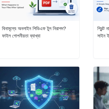
বিনামূল্যে অনলাইন পিডিএফ টুল নিরাপদ?
প্রিন্
ফাইল গোপনীয়তা ব্যাখ্যা
সাইন 
আরও পড়ুন
আরও প