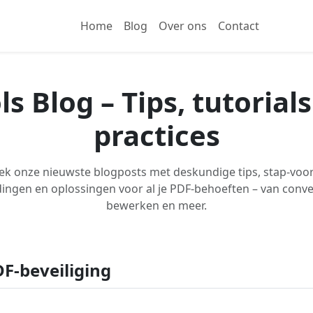
Home
Blog
Over ons
Contact
s Blog – Tips, tutorial
practices
k onze nieuwste blogposts met deskundige tips, stap-voo
ingen en oplossingen voor al je PDF-behoeften – van conve
bewerken en meer.
F-beveiliging