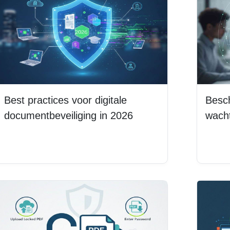
Best practices voor digitale
Besc
documentbeveiliging in 2026
wach
Lees meer
Lee