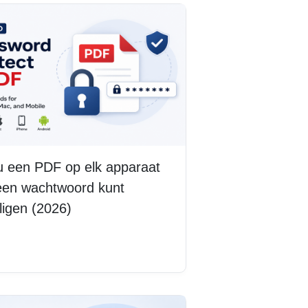
u een PDF op elk apparaat
een wachtwoord kunt
ligen (2026)
s meer