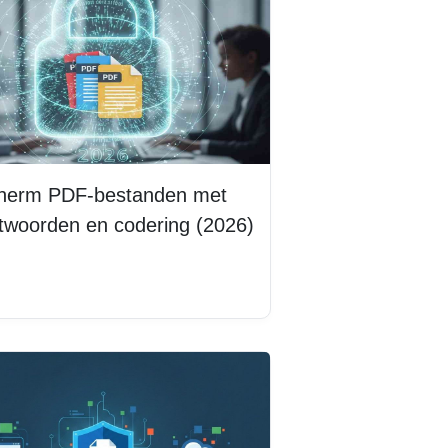
herm PDF-bestanden met
twoorden en codering (2026)
s meer