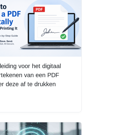
eiding voor het digitaal
rtekenen van een PDF
r deze af te drukken
s meer