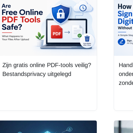
Zijn gratis online PDF-tools veilig?
Handl
Bestandsprivacy uitgelegd
onde
zonde
Lees meer
Lee