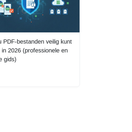
 PDF-bestanden veilig kunt
 in 2026 (professionele en
ge gids)
s meer