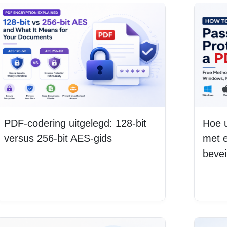
PDF-codering uitgelegd: 128-bit
Hoe 
versus 256-bit AES-gids
met 
bevei
Lees meer
Lee