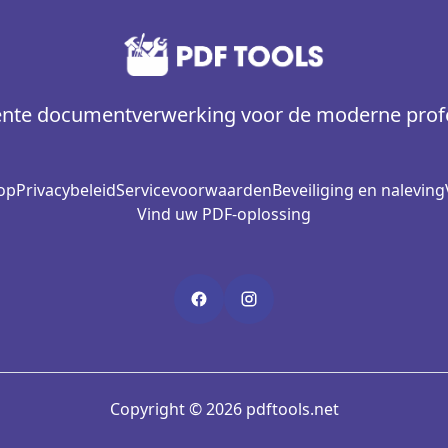
gente documentverwerking voor de moderne prof
op
Privacybeleid
Servicevoorwaarden
Beveiliging en naleving
Vind uw PDF-oplossing
Copyright © 2026 pdftools.net