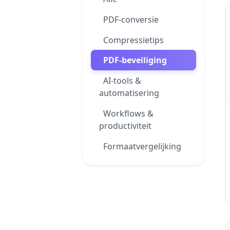
PDF-conversie
Compressietips
PDF-beveiliging
AI-tools &
automatisering
Workflows &
productiviteit
Formaatvergelijking