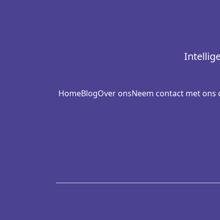
Intelli
Home
Blog
Over ons
Neem contact met ons 