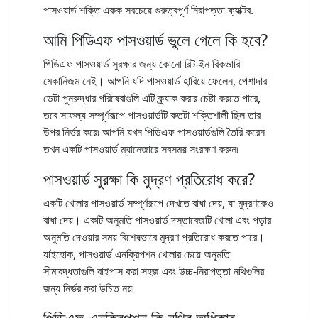
পাসওয়ার্ড শক্তি একক সবচেয়ে গুরুত্বপূর্ণ নিরাপত্তা ফ্যাক্টর.
আমি পিডিএফ পাসওয়ার্ড ভুলে গেলে কি হবে?
পিডিএফ পাসওয়ার্ড সুরক্ষার জন্য কোনো বিল্ট-ইন রিকভারি
মেকানিজম নেই। আপনি যদি পাসওয়ার্ড হারিয়ে ফেলেন, পেশাদার
ডেটা পুনরুদ্ধার পরিষেবাগুলি এটি ক্র্যাক করার চেষ্টা করতে পারে,
তবে সাফল্য সম্পূর্ণরূপে পাসওয়ার্ডটি কতটা শক্তিশালী ছিল তার
উপর নির্ভর করে৷ আপনি যখন পিডিএফ পাসওয়ার্ডগুলি তৈরি করেন
তখন একটি পাসওয়ার্ড ম্যানেজারে সবসময় সংরক্ষণ করুন৷
পাসওয়ার্ড সুরক্ষা কি মুদ্রণ প্রতিরোধ করে?
একটি খোলার পাসওয়ার্ড সম্পূর্ণরূপে দেখতে বাধা দেয়, যা মুদ্রণকেও
বাধা দেয়। একটি অনুমতি পাসওয়ার্ড দস্তাবেজটি খোলা এবং পড়ার
অনুমতি দেওয়ার সময় বিশেষভাবে মুদ্রণ প্রতিরোধ করতে পারে।
যাইহোক, পাসওয়ার্ড এনক্রিপশন খোলার চেয়ে অনুমতি
সীমাবদ্ধতাগুলি বাইপাস করা সহজ এবং উচ্চ-নিরাপত্তা নথিগুলির
জন্য নির্ভর করা উচিত নয়৷
পিডিএফ এনক্রিপশন কি নথির অধিকার