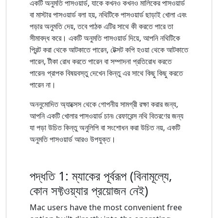
একটি অনুমতি পাসওয়ার্ড, যাকে কখনও কখনও মালিকের পাসওয়ার্ড
বা মাস্টার পাসওয়ার্ড বলা হয়, নথিটিকে পাসওয়ার্ড ছাড়াই খোলা এবং
পড়ার অনুমতি দেয়, তবে পাঠক এটির সাথে কী করতে পারে তা
সীমাবদ্ধ করে। একটি অনুমতি পাসওয়ার্ড দিয়ে, আপনি নথিটিকে
প্রিন্ট করা থেকে আটকাতে পারেন, টেক্সট কপি হওয়া থেকে আটকাতে
পারেন, টীকা রোধ করতে পারেন বা সম্পাদনা প্রতিরোধ করতে
পারেন৷ প্রাপক বিষয়বস্তু দেখেন কিন্তু এর সাথে কিছু কিছু করতে
পারেন না।
অননুমোদিত অ্যাক্সেস থেকে গোপনীয় সামগ্রী রক্ষা করার জন্য,
আপনি একটি খোলার পাসওয়ার্ড চান৷ রেফারেন্স নথি বিতরণের জন্য
যা পড়া উচিত কিন্তু অনুলিপি বা সংশোধন করা উচিত নয়, একটি
অনুমতি পাসওয়ার্ড আরও উপযুক্ত।
পদ্ধতি 1: ম্যাকের পূর্বরূপ (বিনামূল্যে,
কোন সফ্টওয়্যার প্রয়োজন নেই)
Mac users have the most convenient free