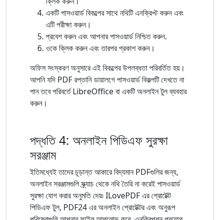
ক্লিক করুন।
একটি পাসওয়ার্ড বিকল্পের সাথে নথিটি এনক্রিপ্ট করুন এবং
এটি পরীক্ষা করুন।
প্রবেশ করুন এবং আপনার পাসওয়ার্ড নিশ্চিত করুন.
ওকে ক্লিক করুন এবং তারপর প্রকাশ করুন।
অফিস সংস্করণ অনুসারে এই বিকল্পের উপলব্ধতা পরিবর্তিত হয়।
আপনি যদি PDF রপ্তানি ডায়ালগে পাসওয়ার্ড বিকল্পটি দেখতে না
পান তবে পরিবর্তে LibreOffice বা একটি অনলাইন টুল ব্যবহার
করুন।
পদ্ধতি 4: অনলাইন পিডিএফ সুরক্ষা
সরঞ্জাম
ইতিমধ্যেই তাদের চূড়ান্ত আকারে বিদ্যমান PDFগুলির জন্য,
অনলাইন সরঞ্জামগুলি স্ক্র্যাচ থেকে নথি তৈরি না করেই পাসওয়ার্ড
সুরক্ষা যোগ করার অনুমতি দেয়৷ ILovePDF এর প্রোটেক্ট
পিডিএফ টুল, PDF24 এর অনলাইন প্রোটেক্টর এবং অনুরূপ
পরিষেবাগুলি আপনার ফাইল আপলোড করে, এনক্রিপশন প্রয়োগ