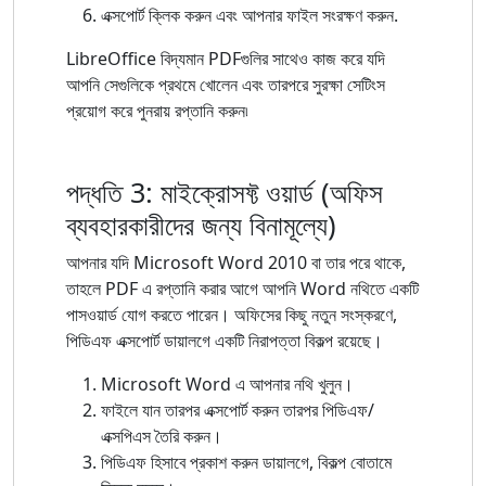
এক্সপোর্ট ক্লিক করুন এবং আপনার ফাইল সংরক্ষণ করুন.
LibreOffice বিদ্যমান PDFগুলির সাথেও কাজ করে যদি
আপনি সেগুলিকে প্রথমে খোলেন এবং তারপরে সুরক্ষা সেটিংস
প্রয়োগ করে পুনরায় রপ্তানি করুন৷
পদ্ধতি 3: মাইক্রোসফ্ট ওয়ার্ড (অফিস
ব্যবহারকারীদের জন্য বিনামূল্যে)
আপনার যদি Microsoft Word 2010 বা তার পরে থাকে,
তাহলে PDF এ রপ্তানি করার আগে আপনি Word নথিতে একটি
পাসওয়ার্ড যোগ করতে পারেন। অফিসের কিছু নতুন সংস্করণে,
পিডিএফ এক্সপোর্ট ডায়ালগে একটি নিরাপত্তা বিকল্প রয়েছে।
Microsoft Word এ আপনার নথি খুলুন।
ফাইলে যান তারপর এক্সপোর্ট করুন তারপর পিডিএফ/
এক্সপিএস তৈরি করুন।
পিডিএফ হিসাবে প্রকাশ করুন ডায়ালগে, বিকল্প বোতামে