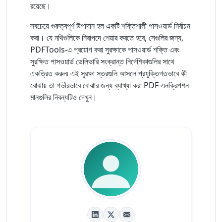
রয়েছে।
সবচেয়ে গুরুত্বপূর্ণ উপাদান হল একটি শক্তিশালী পাসওয়ার্ড নির্বাচন
করা। যে নথিগুলিকে নিরাপদে শেয়ার করতে হবে, সেগুলির জন্য,
PDFTools-এ প্রয়োগ করা সুরক্ষাকে পাসওয়ার্ড শক্তি এবং
সুরক্ষিত পাসওয়ার্ড ডেলিভারি সংক্রান্ত নির্দেশিকাগুলির সাথে
একত্রিত করুন৷ এই সুরক্ষা স্তরগুলি আসলে প্রযুক্তিগতভাবে কী
বোঝায় তা গভীরভাবে বোঝার জন্য ব্যাখ্যা করা PDF এনক্রিপশন
মানগুলির নিবন্ধটিও দেখুন।