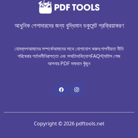
আধুনিক পেশাদারদের জন্য বুদ্ধিমান ডকুমেন্ট প্রক্রিয়াকরণ
হোম
ব্লগ
আমাদের সম্পর্কে
আমাদের সাথে যোগাযোগ করুন
গোপনীয়তা নীতি
পরিষেবার শর্তাবলী
নিরাপত্তা এবং সম্মতি
দাবিত্যাগ
FAQ
স্ট্যাটাস পেজ
আপনার PDF সমাধান খুঁজুন
Copyright © 2026 pdftools.net