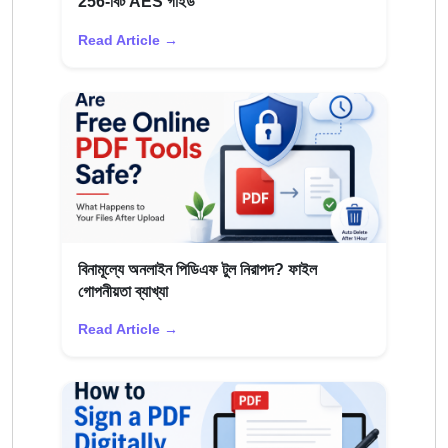
256-বিট AES গাইড
Read Article →
বিনামূল্যে অনলাইন পিডিএফ টুল নিরাপদ? ফাইল
গোপনীয়তা ব্যাখ্যা
Read Article →