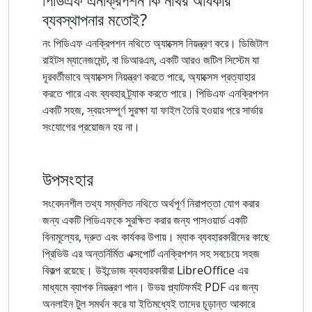
ব্যবস্থাপনার মতোই?
নং পিডিএফ এনক্রিপশন নথিতে অ্যাক্সেস নিয়ন্ত্রণ করে। ডিজিটাল
রাইটস ম্যানেজমেন্ট, বা ডিআরএম, একটি আরও জটিল সিস্টেম যা
দূরবর্তীভাবে অ্যাক্সেস নিয়ন্ত্রণ করতে পারে, অ্যাক্সেস প্রত্যাহার
করতে পারে এবং ব্যবহার ট্র্যাক করতে পারে। পিডিএফ এনক্রিপশন
একটি সহজ, স্বয়ংসম্পূর্ণ সুরক্ষা যা ফাইল তৈরি হওয়ার পরে সার্ভার
সংযোগের প্রয়োজন হয় না।
উপসংহার
সংবেদনশীল তথ্য সম্বলিত নথিতে অর্থপূর্ণ নিরাপত্তা যোগ করার
জন্য একটি পিডিএফকে সুরক্ষিত করার জন্য পাসওয়ার্ড একটি
বিনামূল্যের, দ্রুত এবং কার্যকর উপায়। ম্যাক ব্যবহারকারীদের কাছে
প্রিভিউ এর অন্তর্নির্মিত এক্সপোর্ট এনক্রিপশন সহ সবচেয়ে সহজ
বিকল্প রয়েছে। উইন্ডোজ ব্যবহারকারীরা LibreOffice এর
মাধ্যমে ব্যাপক নিয়ন্ত্রণ পান। উভয় প্ল্যাটফর্মই PDF এর জন্য
অনলাইন টুল সমর্থন করে যা ইতিমধ্যেই তাদের চূড়ান্ত আকারে