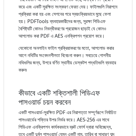
করে এবং একটি সুরক্ষিত সংস্করণ ফেরত দেয়। ফাইলগুলি নিরাপদে
প্রক্রিয়া করা হয় এবং সেশনের পরে স্বয়ংক্রিয়ভাবে মুছে ফেলা
হয়। PDFTools ব্যবহারকারীদের জন্য, সুরক্ষা পিডিএফ
বৈশিষ্ট্যটি কোনও নিবন্ধীকরণের প্রয়োজন ছাড়াই যে কোনও
আপলোড করা PDF এ AES এনক্রিপশন প্রয়োগ করে।
যেকোনো অনলাইন ফাইল প্রক্রিয়াকরণের মতো, আপলোড করার
আগে নথিটির সংবেদনশীলতা বিবেচনা করুন। সবচেয়ে গোপনীয়
নথিগুলির জন্য, উপরে বর্ণিত স্থানীয় ডেস্কটপ পদ্ধতিগুলি ব্যবহার
করুন৷
কীভাবে একটি শক্তিশালী পিডিএফ
পাসওয়ার্ড চয়ন করবেন
একটি পাসওয়ার্ড-সুরক্ষিত PDF এর নিরাপত্তা সম্পূর্ণরূপে নির্বাচিত
পাসওয়ার্ডের শক্তির উপর নির্ভর করে। AES-256 এর সাথে
পিডিএফ এনক্রিপশন কার্যকরভাবে ব্রুট ফোর্স দ্বারা অবিচ্ছেদ্য,
তবে একটি দুর্বল পাসওয়ার্ড যেমন একটি নাম, তারিখ বা সাধারণ শব্দ