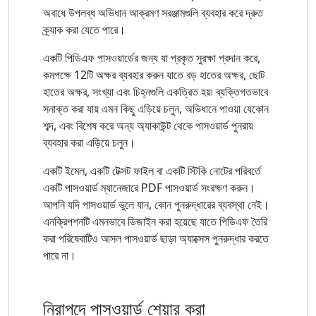
অবাধে উপলব্ধ অভিধান আক্রমণ সরঞ্জামগুলি ব্যবহার করে দ্রুত
ক্র্যাক করা যেতে পারে।
একটি পিডিএফ পাসওয়ার্ডের জন্য যা প্রকৃত সুরক্ষা প্রদান করে,
কমপক্ষে 12টি অক্ষর ব্যবহার করুন যাতে বড় হাতের অক্ষর, ছোট
হাতের অক্ষর, সংখ্যা এবং চিহ্নগুলি একত্রিত হয়৷ ব্যক্তিগতভাবে
সনাক্ত করা যায় এমন কিছু এড়িয়ে চলুন, অভিধানে পাওয়া যেকোন
শব্দ, এবং বিশেষ করে অন্য অ্যাকাউন্ট থেকে পাসওয়ার্ড পুনরায়
ব্যবহার করা এড়িয়ে চলুন।
একটি ইমেল, একটি টেক্সট ফাইল বা একটি স্টিকি নোটের পরিবর্তে
একটি পাসওয়ার্ড ম্যানেজারে PDF পাসওয়ার্ড সংরক্ষণ করুন।
আপনি যদি পাসওয়ার্ড ভুলে যান, কোন পুনরুদ্ধারের ব্যবস্থা নেই।
এনক্রিপশনটি এমনভাবে ডিজাইন করা হয়েছে যাতে পিডিএফ তৈরি
করা পরিষেবাটিও আসল পাসওয়ার্ড ছাড়া অ্যাক্সেস পুনরুদ্ধার করতে
পারে না।
নিরাপদে পাসওয়ার্ড শেয়ার করা