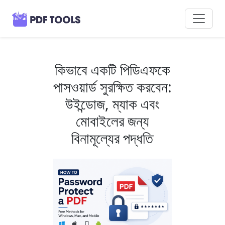
কিভাবে একটি পিডিএফকে
পাসওয়ার্ড সুরক্ষিত করবেন:
উইন্ডোজ, ম্যাক এবং
মোবাইলের জন্য
বিনামূল্যের পদ্ধতি