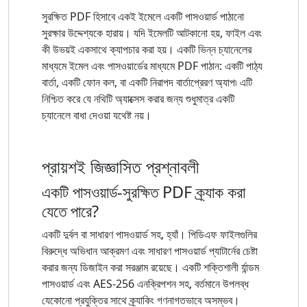
সুরক্ষিত PDF হিসাবে একই ইমেলে একটি পাসওয়ার্ড পাঠানো
সুরক্ষার উদ্দেশ্যকে হারায়। যদি ইমেলটি আটকানো হয়, ফাইল এবং
কী উভয়ই একসাথে ক্যাপচার করা হয়। একটি ভিন্ন চ্যানেলের
মাধ্যমে ইমেল এবং পাসওয়ার্ডের মাধ্যমে PDF পাঠান: একটি পাঠ্য
বার্তা, একটি ফোন কল, বা একটি নিরাপদ বার্তাপ্রেরণ অ্যাপ৷ এটি
নিশ্চিত করে যে নথিটি অ্যাক্সেস করার জন্য শুধুমাত্র একটি
চ্যানেলে বাধা দেওয়া যথেষ্ট নয়।
প্রায়শই জিজ্ঞাসিত প্রশ্নাবলী
একটি পাসওয়ার্ড-সুরক্ষিত PDF ক্র্যাক করা
যেতে পারে?
একটি দুর্বল বা সাধারণ পাসওয়ার্ড সহ, হ্যাঁ। পিডিএফ ফাইলগুলির
বিরুদ্ধে অভিধান আক্রমণ এবং সাধারণ পাসওয়ার্ড প্যাটার্নের চেষ্টা
করার জন্য ডিজাইন করা সরঞ্জাম রয়েছে। একটি শক্তিশালী র্যান্ডম
পাসওয়ার্ড এবং AES-256 এনক্রিপশন সহ, বর্তমানে উপলব্ধ
যেকোনো প্রযুক্তির সাথে ক্র্যাকিং গণনাগতভাবে অসম্ভব।