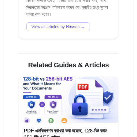
বিতরণ সম্পর্কে উত্সাহী। কোড অডিটিং না করার সময়, তিনি
নিরাপত্তা সরঞ্জাম পর্যালোচনা করেন এবং স্থানীয় তথ্য সুরক্ষা
View all articles by Hassan →
Related Guides & Articles
PDF এনক্রিপশন ব্যাখ্যা করা হয়েছে: 128-বিট বনাম