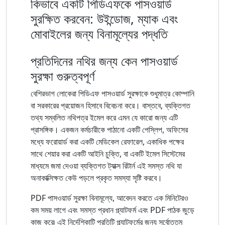
কিভাবে একটি পিডিএফকে পাসওয়ার্ড
সুরক্ষিত করবেন: উইন্ডোজ, ম্যাক এবং
মোবাইলের জন্য বিনামূল্যের পদ্ধতি
প্রতিদিনের নথির জন্য কেন পাসওয়ার্ড
সুরক্ষা গুরুত্বপূর্ণ
বেশিরভাগ লোকেরা পিডিএফ পাসওয়ার্ড সুরক্ষাকে শুধুমাত্র কোম্পানি
বা সরকারের প্রয়োজন হিসাবে বিবেচনা করে। বাস্তবে, ব্যক্তিগত
তথ্য সম্বলিত নথিপত্র ইমেল করে এমন যে কারো জন্য এটি
প্রাসঙ্গিক। একজন কর্মচারীকে পাঠানো একটি পেস্লিপ, অফিসের
মধ্যে ফরোয়ার্ড করা একটি মেডিকেল রেফারেল, একাধিক পক্ষের
সাথে শেয়ার করা একটি আইনি চুক্তি, বা একটি ইমেল সিস্টেমের
মাধ্যমে জমা দেওয়া ব্যক্তিগত ট্যাক্স রিটার্ন এই সমস্ত নথি যা
অনাকাক্সিক্ষত কেউ পড়লে প্রকৃত সমস্যা সৃষ্টি করবে।
PDF পাসওয়ার্ড সুরক্ষা বিনামূল্যে, আবেদন করতে এক মিনিটেরও
কম সময় লাগে এবং সমস্ত প্রধান প্ল্যাটফর্ম এবং PDF পাঠক জুড়ে
কাজ করে৷ এই নির্দেশিকাটি প্রতিটি প্ল্যাটফর্মের জন্য সর্বোত্তম