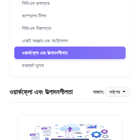
পিডিএফ রূপান্তর
কম্প্রেশন টিপস
পিডিএফ নিরাপত্তা
এআই সরঞ্জাম এবং অটোমেশন
ওয়ার্কফ্লো এবং উত্পাদনশীলতা
ফরম্যাট তুলনা
ওয়ার্কফ্লো এবং উত্পাদনশীলতা
সাজান:
সর্বশেষ