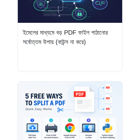
ইমেলের মাধ্যমে বড় PDF ফাইল পাঠানোর
সর্বোত্তম উপায় (বাউন্স না করে)
আরও পড়ুন