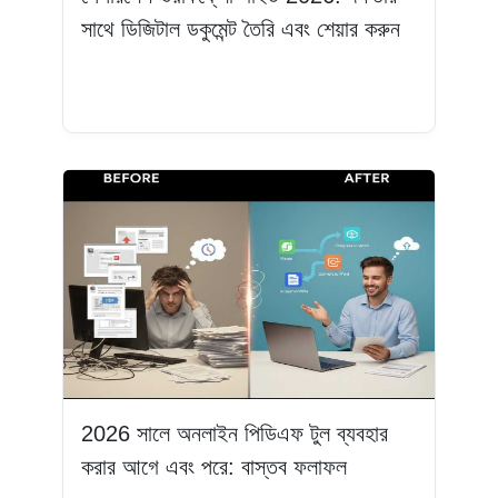
সাথে ডিজিটাল ডকুমেন্ট তৈরি এবং শেয়ার করুন
আরও পড়ুন
2026 সালে অনলাইন পিডিএফ টুল ব্যবহার
করার আগে এবং পরে: বাস্তব ফলাফল