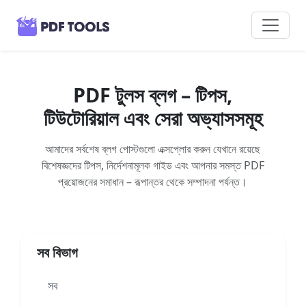
PDF টুলস ব্লগ – টিপস,
টিউটোরিয়াল এবং সেরা অভ্যাসসমূহ
আমাদের সর্বশেষ ব্লগ পোস্টগুলো এক্সপ্লোর করুন যেখানে রয়েছে
বিশেষজ্ঞদের টিপস, নির্দেশনামূলক গাইড এবং আপনার সমস্ত PDF
প্রয়োজনের সমাধান – রূপান্তর থেকে সম্পাদনা পর্যন্ত।
সব বিভাগ
সব