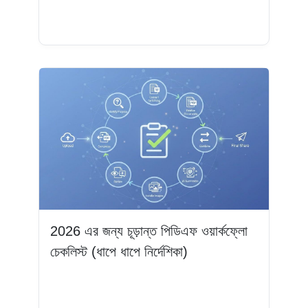
আরও পড়ুন
2026 এর জন্য চূড়ান্ত পিডিএফ ওয়ার্কফ্লো
চেকলিস্ট (ধাপে ধাপে নির্দেশিকা)
আরও পড়ুন