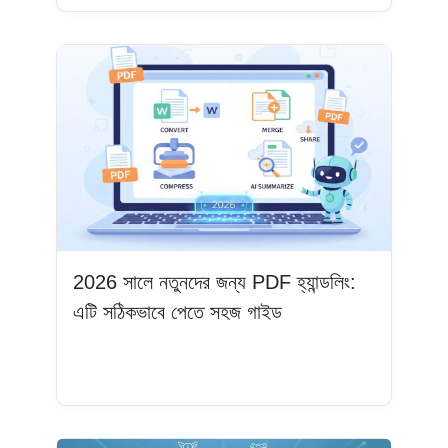
2026 সালে নতুনদের জন্য PDF হ্যান্ডলিং:
এটি সঠিকভাবে পেতে সহজ গাইড
আরও পড়ুন