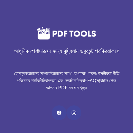
আধুনিক পেশাদারদের জন্য বুদ্ধিমান ডকুমেন্ট প্রক্রিয়াকরণ
হোম
ব্লগ
আমাদের সম্পর্কে
আমাদের সাথে যোগাযোগ করুন
গোপনীয়তা নীতি
পরিষেবার শর্তাবলী
নিরাপত্তা এবং সম্মতি
দাবিত্যাগ
FAQ
স্ট্যাটাস পেজ
আপনার PDF সমাধান খুঁজুন