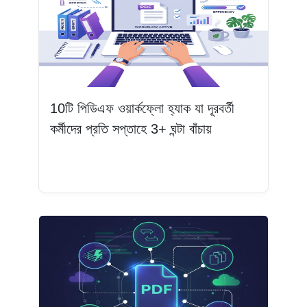
10টি পিডিএফ ওয়ার্কফ্লো হ্যাক যা দূরবর্তী
কর্মীদের প্রতি সপ্তাহে 3+ ঘন্টা বাঁচায়
আরও পড়ুন