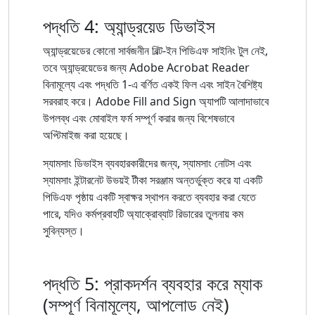
পদ্ধতি 4: অ্যান্ড্রয়েড ডিভাইস
অ্যান্ড্রয়েডের কোনো সার্বজনীন বিল্ট-ইন পিডিএফ সাইনিং টুল নেই,
তবে অ্যান্ড্রয়েডের জন্য Adobe Acrobat Reader
বিনামূল্যে এবং পদ্ধতি 1-এ বর্ণিত একই ফিল এবং সাইন বৈশিষ্ট্য
সরবরাহ করে। Adobe Fill and Sign অ্যাপটি আলাদাভাবে
উপলব্ধ এবং মোবাইল ফর্ম সম্পূর্ণ করার জন্য বিশেষভাবে
অপ্টিমাইজ করা হয়েছে।
স্যামসাং ডিভাইস ব্যবহারকারীদের জন্য, স্যামসাং নোটস এবং
স্যামসাং ইন্টারনেট উভয়ই টীকা সরঞ্জাম অন্তর্ভুক্ত করে যা একটি
পিডিএফ পৃষ্ঠায় একটি স্বাক্ষর স্থাপন করতে ব্যবহার করা যেতে
পারে, যদিও কর্মপ্রবাহটি অ্যাক্রোব্যাট রিডারের তুলনায় কম
সুবিন্যস্ত।
পদ্ধতি 5: প্রাকদর্শন ব্যবহার করে ম্যাক
(সম্পূর্ণ বিনামূল্যে, আপলোড নেই)