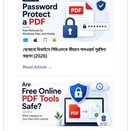
যেকোনো ডিভাইসে পিডিএফকে কীভাবে পাসওয়ার্ড সুরক্ষিত
করবেন (2026)
Read Article →