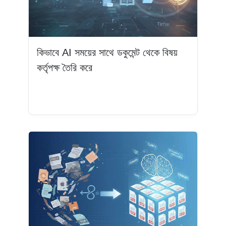
কিভাবে AI সময়ের সাথে ডকুমেন্ট থেকে বিষয়
কর্তৃপক্ষ তৈরি করে
আরও পড়ুন