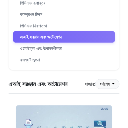
পিডিএফ রূপান্তর
কম্প্রেশন টিপস
পিডিএফ নিরাপত্তা
এআই সরঞ্জাম এবং অটোমেশন
ওয়ার্কফ্লো এবং উত্পাদনশীলতা
ফরম্যাট তুলনা
এআই সরঞ্জাম এবং অটোমেশন
সাজান:
সর্বশেষ