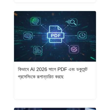
কিভাবে AI 2026 সালে PDF এবং ডকুমেন্ট
প্রসেসিংকে রূপান্তরিত করছে
আরও পড়ুন