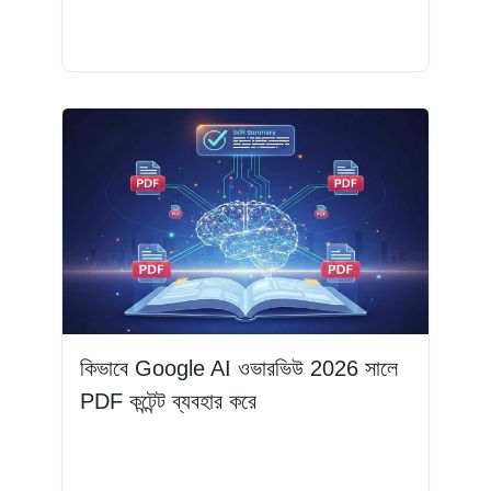
আরও পড়ুন
কিভাবে Google AI ওভারভিউ 2026 সালে
PDF কন্টেন্ট ব্যবহার করে
আরও পড়ুন