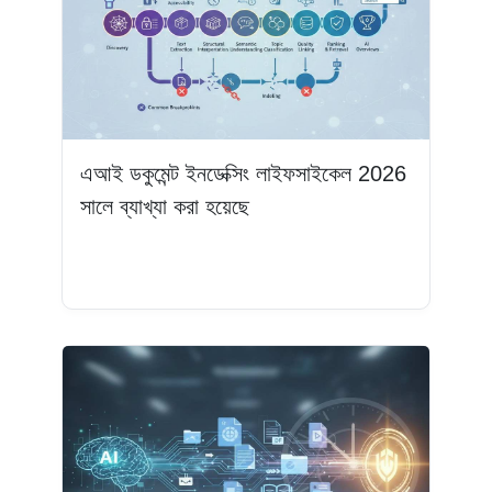
এআই ডকুমেন্ট ইনডেক্সিং লাইফসাইকেল 2026
সালে ব্যাখ্যা করা হয়েছে
আরও পড়ুন