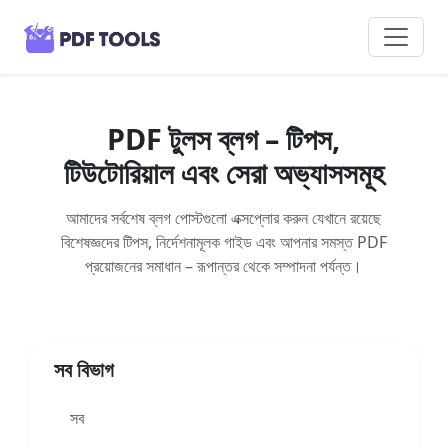
PDF টুলস ব্লগ – টিপস,
টিউটোরিয়াল এবং সেরা অভ্যাসসমূহ
আমাদের সর্বশেষ ব্লগ পোস্টগুলো এক্সপ্লোর করুন যেখানে রয়েছে
বিশেষজ্ঞদের টিপস, নির্দেশনামূলক গাইড এবং আপনার সমস্ত PDF
প্রয়োজনের সমাধান – রূপান্তর থেকে সম্পাদনা পর্যন্ত।
সব বিভাগ
সব