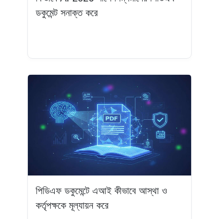
ডকুমেন্ট সনাক্ত করে
আরও পড়ুন
পিডিএফ ডকুমেন্টে এআই কীভাবে আস্থা ও
কর্তৃপক্ষকে মূল্যায়ন করে