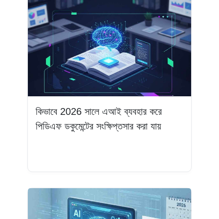
কিভাবে 2026 সালে এআই ব্যবহার করে
পিডিএফ ডকুমেন্টের সংক্ষিপ্তসার করা যায়
আরও পড়ুন