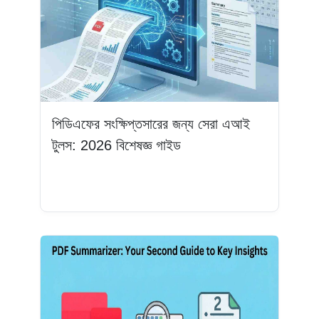
পিডিএফের সংক্ষিপ্তসারের জন্য সেরা এআই
টুলস: 2026 বিশেষজ্ঞ গাইড
আরও পড়ুন