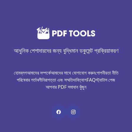
আধুনিক পেশাদারদের জন্য বুদ্ধিমান ডকুমেন্ট প্রক্রিয়াকরণ
হোম
ব্লগ
আমাদের সম্পর্কে
আমাদের সাথে যোগাযোগ করুন
গোপনীয়তা নীতি
পরিষেবার শর্তাবলী
নিরাপত্তা এবং সম্মতি
দাবিত্যাগ
FAQ
স্ট্যাটাস পেজ
আপনার PDF সমাধান খুঁজুন