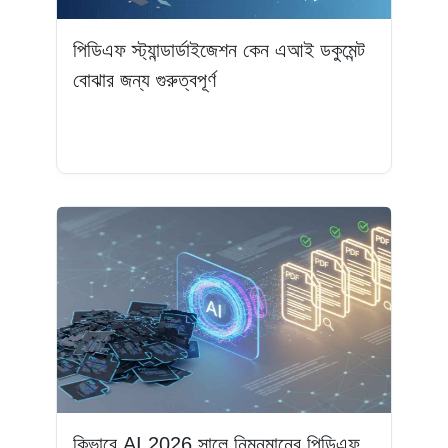
পিডিএফ স্ট্যান্ডার্ডাইজেশন কেন এআই ডকুমেন্ট
বোঝার জন্য গুরুত্বপূর্ণ
আরও পড়ুন
কিভাবে AI 2026 সালে নিম্নমানের পিডিএফ