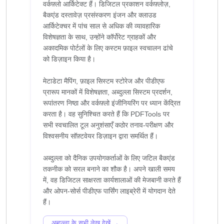
वर्कफ़्लो आर्किटेक्ट हैं। डिजिटल प्रकाशन वर्कफ़्लोज़,
बैकएंड दस्तावेज़ प्रसंस्करण इंजन और क्लाउड
आर्किटेक्चर में पांच साल से अधिक की व्यावहारिक
विशेषज्ञता के साथ, उन्होंने कॉर्पोरेट ग्राहकों और
अकादमिक पोर्टलों के लिए कस्टम फ़ाइल स्वचालन ढांचे
को डिज़ाइन किया है।
मेटाडेटा मैपिंग, फ़ाइल सिस्टम स्टोरेज और पीडीएफ
प्रारूप मानकों में विशेषज्ञता, अब्दुल्ला सिस्टम प्रदर्शन,
रूपांतरण निष्ठा और वर्कफ़्लो इंजीनियरिंग पर ध्यान केंद्रित
करता है। वह सुनिश्चित करते हैं कि PDFTools पर
सभी स्वचालित टूल अनुशंसाएँ कठोर तनाव-परीक्षण और
विश्वसनीय सॉफ़्टवेयर डिज़ाइन द्वारा समर्थित हैं।
अब्दुल्ला को दैनिक उपयोगकर्ताओं के लिए जटिल बैकएंड
तकनीक को सरल बनाने का शौक है। अपने खाली समय
में, वह डिजिटल साक्षरता कार्यशालाओं की मेजबानी करते हैं
और ओपन-सोर्स पीडीएफ पार्सिंग लाइब्रेरी में योगदान देते
अब्दुल्ला के सभी लेख देखें →