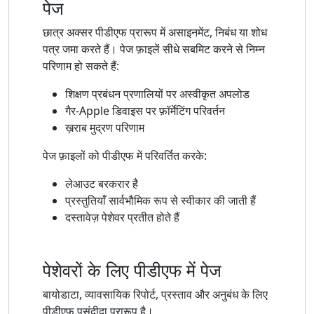
पेज
छात्र अक्सर पीडीएफ प्रारूप में असाइनमेंट, निबंध या शोध
पत्र जमा करते हैं। पेज फ़ाइलें सीधे सबमिट करने से निम्न
परिणाम हो सकते हैं:
शिक्षण प्रबंधन प्रणालियों पर अस्वीकृत अपलोड
गैर-Apple डिवाइस पर फ़ॉर्मेटिंग परिवर्तन
ख़राब मुद्रण परिणाम
पेज फ़ाइलों को पीडीएफ में परिवर्तित करके:
लेआउट बरकरार है
प्रस्तुतियाँ सार्वभौमिक रूप से स्वीकार की जाती हैं
दस्तावेज़ पेशेवर प्रतीत होते हैं
पेशेवरों के लिए पीडीएफ में पेज
बायोडाटा, व्यावसायिक रिपोर्ट, प्रस्ताव और अनुबंध के लिए
पीडीएफ पसंदीदा प्रारूप है।