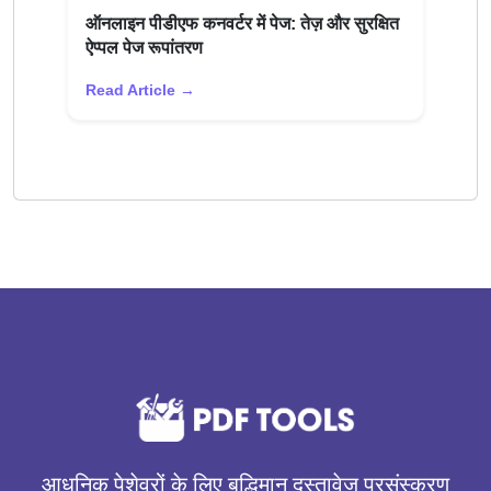
ऑनलाइन पीडीएफ कनवर्टर में पेज: तेज़ और सुरक्षित
ऐप्पल पेज रूपांतरण
Read Article →
आधुनिक पेशेवरों के लिए बुद्धिमान दस्तावेज़ प्रसंस्करण