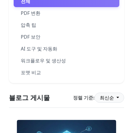
전체
PDF 변환
압축 팁
PDF 보안
AI 도구 및 자동화
워크플로우 및 생산성
포맷 비교
블로그 게시물
정렬 기준:
최신순