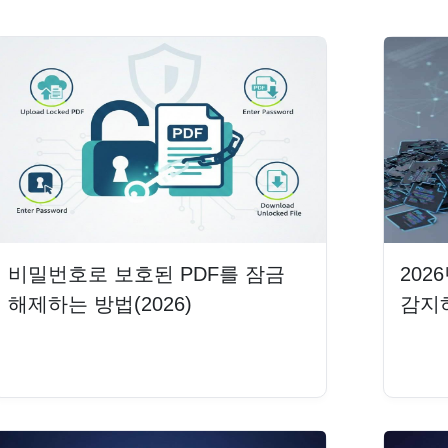
비밀번호로 보호된 PDF를 잠금
202
해제하는 방법(2026)
감지
더 읽기
더 