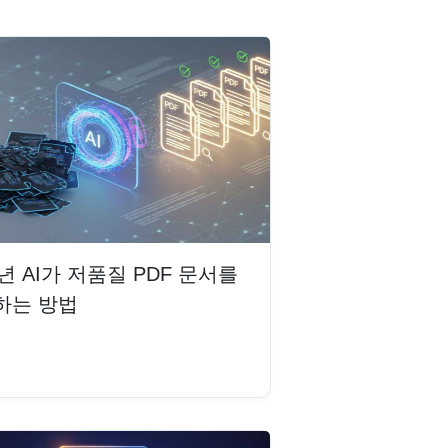
6년 AI가 저품질 PDF 문서를
하는 방법
읽기