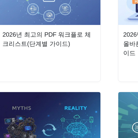
2026년 최고의 PDF 워크플로 체
202
크리스트(단계별 가이드)
올바
이드
더 읽기
더 