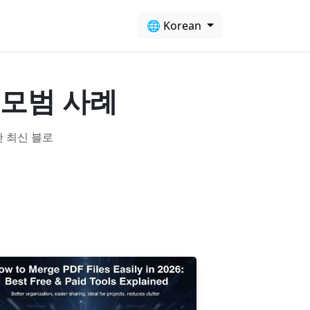
🌐 Korean
및 모범 사례
한 최신 블로