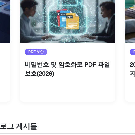
PDF 보안
비밀번호 및 암호화로 PDF 파일
2
보호(2026)
지
더 읽기
로그 게시물