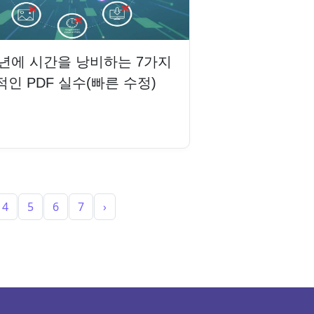
6년에 시간을 낭비하는 7가지
인 PDF 실수(빠른 수정)
읽기
4
5
6
7
›