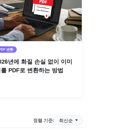
PDF 변환
026년에 화질 손실 없이 이미
를 PDF로 변환하는 방법
더 읽기
정렬 기준:
최신순