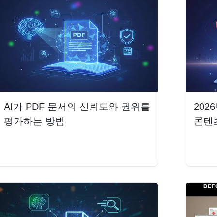
AI가 PDF 문서의 신뢰도와 권위를
202
평가하는 방법
콘텐
더 읽기
더 