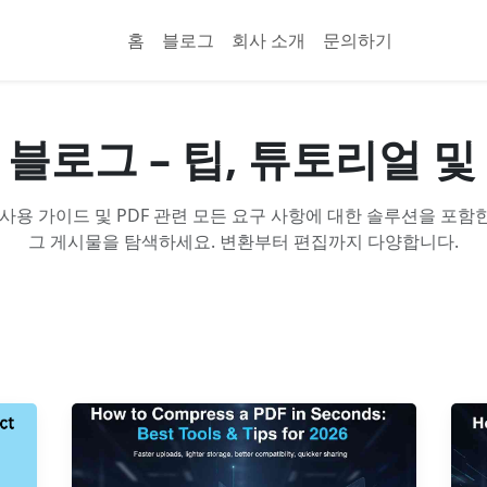
홈
블로그
회사 소개
문의하기
 블로그 – 팁, 튜토리얼 
 사용 가이드 및 PDF 관련 모든 요구 사항에 대한 솔루션을 포함
그 게시물을 탐색하세요. 변환부터 편집까지 다양합니다.