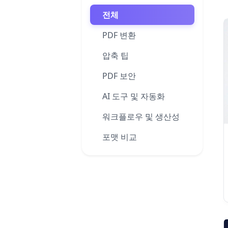
전체
PDF 변환
압축 팁
PDF 보안
AI 도구 및 자동화
워크플로우 및 생산성
포맷 비교