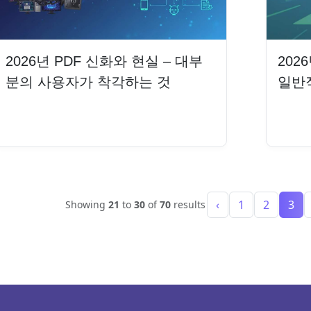
2026년 PDF 신화와 현실 – 대부
202
분의 사용자가 착각하는 것
일반적
더 읽기
더 
‹
1
2
3
Showing
21
to
30
of
70
results