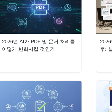
2026년 AI가 PDF 및 문서 처리를
202
어떻게 변화시킬 것인가
후: 
더 읽기
더 