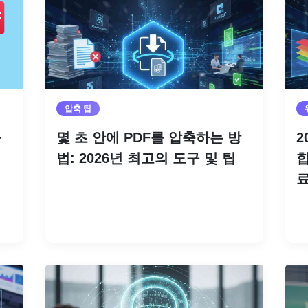
압축 팁
를
몇 초 안에 PDF를 압축하는 방
2
법: 2026년 최고의 도구 및 팁
합
료
더 읽기