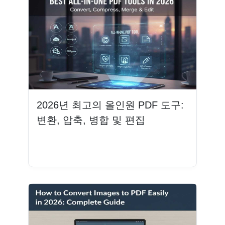
2026년 최고의 올인원 PDF 도구:
변환, 압축, 병합 및 편집
더 읽기