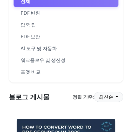
전체
PDF 변환
압축 팁
PDF 보안
AI 도구 및 자동화
워크플로우 및 생산성
포맷 비교
블로그 게시물
정렬 기준:
최신순