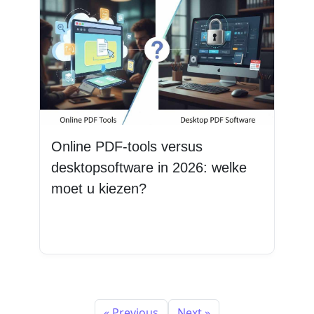
Online PDF-tools versus
desktopsoftware in 2026: welke
moet u kiezen?
Lees meer
« Previous
Next »