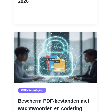
2026
Lees meer
PDF-Beveiliging
Bescherm PDF-bestanden met
wachtwoorden en codering