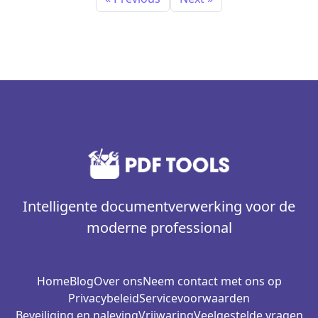
Intelligente documentverwerking voor de
moderne professional
Home
Blog
Over ons
Neem contact met ons op
Privacybeleid
Servicevoorwaarden
Beveiliging en naleving
Vrijwaring
Veelgestelde vragen