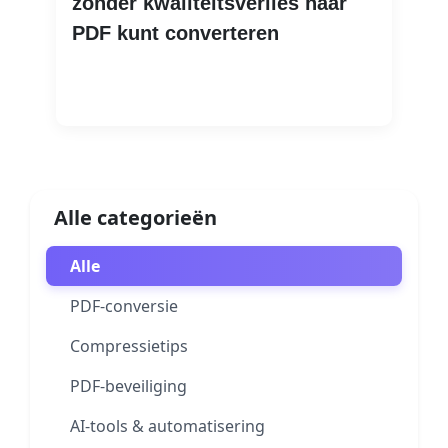
zonder kwaliteitsverlies naar
PDF kunt converteren
Lees meer
Alle categorieën
Alle
PDF-conversie
Compressietips
PDF-beveiliging
AI-tools & automatisering