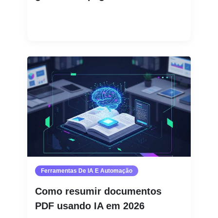
Leia mais
Ferramentas De IA E Automação
Como resumir documentos
PDF usando IA em 2026