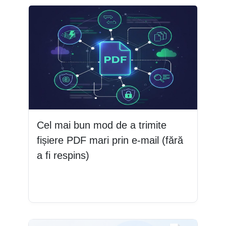
Cel mai bun mod de a trimite
fișiere PDF mari prin e-mail (fără
a fi respins)
Citește mai mult