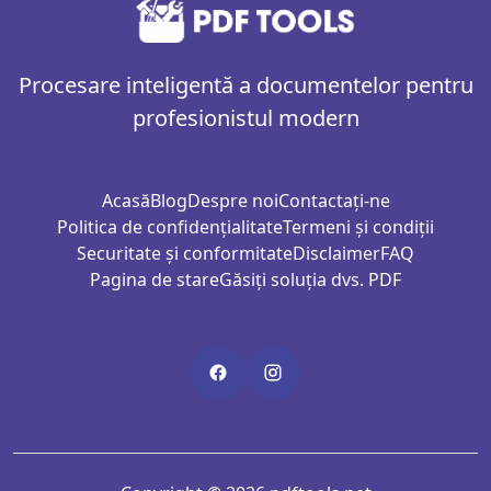
Procesare inteligentă a documentelor pentru
profesionistul modern
Acasă
Blog
Despre noi
Contactați-ne
Politica de confidențialitate
Termeni și condiții
Securitate și conformitate
Disclaimer
FAQ
Pagina de stare
Găsiți soluția dvs. PDF