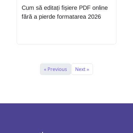
Cum să editați fișiere PDF online
fără a pierde formatarea 2026
Citește mai mult
« Previous
Next »