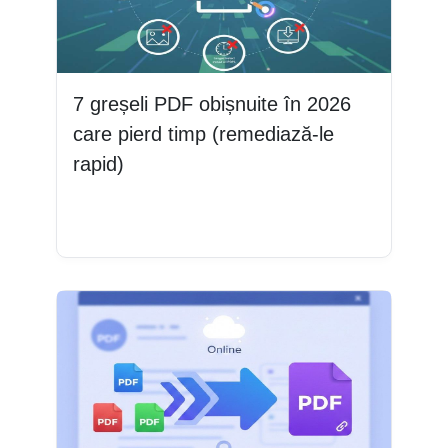
7 greșeli PDF obișnuite în 2026
care pierd timp (remediază-le
rapid)
Citește mai mult