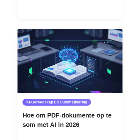
Lees Meer
KI-Gereedskap En Outomatisering
Hoe om PDF-dokumente op te
som met AI in 2026