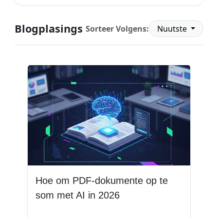
Blogplasings
Sorteer Volgens:
Nuutste
Hoe om PDF-dokumente op te
som met AI in 2026