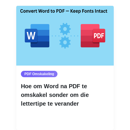
PDF Omskakeling
Hoe om Word na PDF te
omskakel sonder om die
lettertipe te verander
Lees Meer