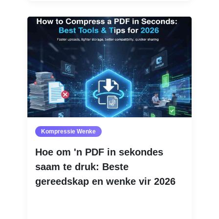
Kompressie Wenke
Hoe om 'n PDF in sekondes
saam te druk: Beste
gereedskap en wenke vir 2026
Lees Meer