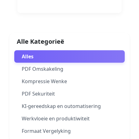
Lees Meer
Alle Kategorieë
Alles
PDF Omskakeling
Kompressie Wenke
PDF Sekuriteit
KI-gereedskap en outomatisering
Werkvloeie en produktiwiteit
Formaat Vergelyking