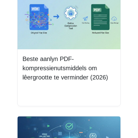
Beste aanlyn PDF-
kompressienutsmiddels om
lêergrootte te verminder (2026)
Lees Meer