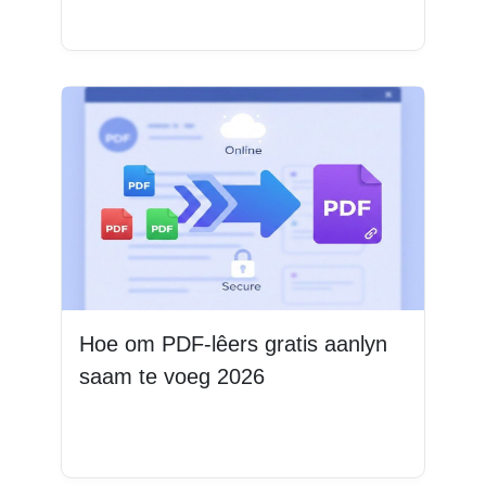
Lees Meer
Hoe om PDF-lêers gratis aanlyn
saam te voeg 2026
Lees Meer