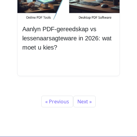
Aanlyn PDF-gereedskap vs
lessenaarsagteware in 2026: wat
moet u kies?
Lees Meer
« Previous
Next »