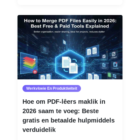
Werkvloeie En Produktiwiteit
Hoe om PDF-lêers maklik in
2026 saam te voeg: Beste
gratis en betaalde hulpmiddels
verduidelik