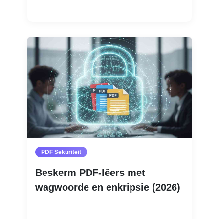
Lees Meer
PDF Sekuriteit
Beskerm PDF-lêers met
wagwoorde en enkripsie (2026)
Lees Meer