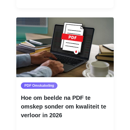
PDF Omskakeling
Hoe om beelde na PDF te
omskep sonder om kwaliteit te
verloor in 2026