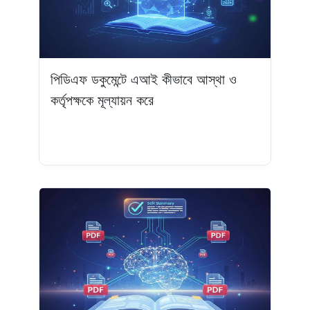
পিডিএফ ডকুমেন্টে এআই কীভাবে আস্থা ও
কর্তৃপক্ষকে মূল্যায়ন করে
আরও পড়ুন