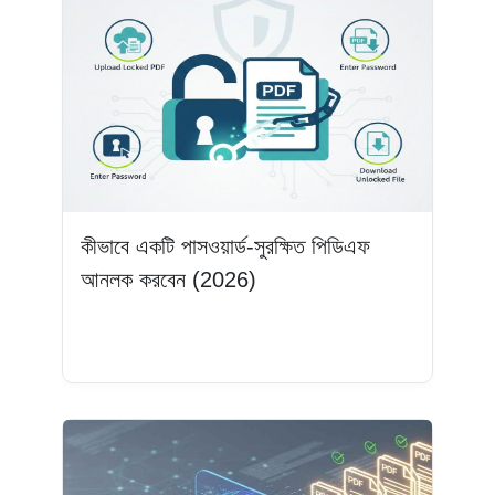
কীভাবে একটি পাসওয়ার্ড-সুরক্ষিত পিডিএফ
আনলক করবেন (2026)
আরও পড়ুন