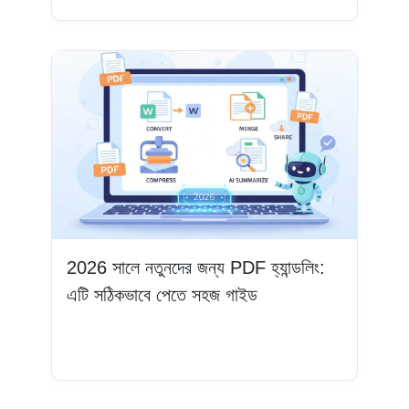
2026 সালে নতুনদের জন্য PDF হ্যান্ডলিং:
এটি সঠিকভাবে পেতে সহজ গাইড
আরও পড়ুন