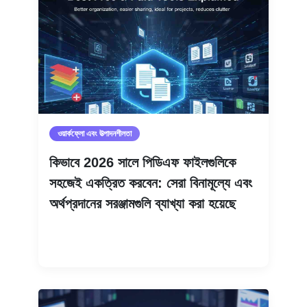
ওয়ার্কফ্লো এবং উত্পাদনশীলতা
কিভাবে 2026 সালে পিডিএফ ফাইলগুলিকে
সহজেই একত্রিত করবেন: সেরা বিনামূল্যে এবং
অর্থপ্রদানের সরঞ্জামগুলি ব্যাখ্যা করা হয়েছে
আরও পড়ুন