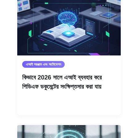
এআই সরঞ্জাম এবং অটোমেশন
কিভাবে 2026 সালে এআই ব্যবহার করে
পিডিএফ ডকুমেন্টের সংক্ষিপ্তসার করা যায়
আরও পড়ুন