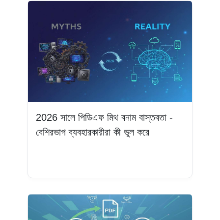
2026 সালে পিডিএফ মিথ বনাম বাস্তবতা -
বেশিরভাগ ব্যবহারকারীরা কী ভুল করে
আরও পড়ুন