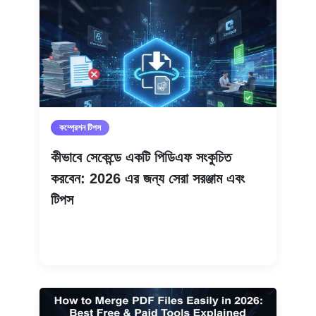
কম্প্রেশন টিপস
কীভাবে সেকেন্ডে একটি পিডিএফ সংকুচিত
করবেন: 2026 এর জন্য সেরা সরঞ্জাম এবং
টিপস
আরও পড়ুন