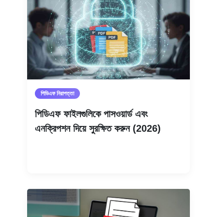
পিডিএফ নিরাপত্তা
পিডিএফ ফাইলগুলিকে পাসওয়ার্ড এবং
এনক্রিপশন দিয়ে সুরক্ষিত করুন (2026)
আরও পড়ুন