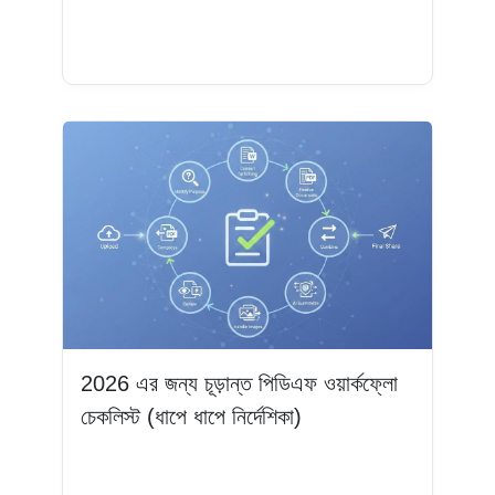
আরও পড়ুন
2026 এর জন্য চূড়ান্ত পিডিএফ ওয়ার্কফ্লো
চেকলিস্ট (ধাপে ধাপে নির্দেশিকা)
আরও পড়ুন