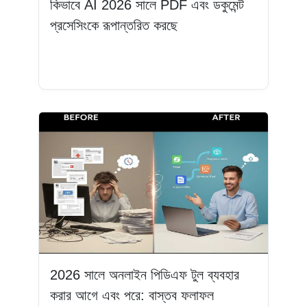
কিভাবে AI 2026 সালে PDF এবং ডকুমেন্ট
প্রসেসিংকে রূপান্তরিত করছে
আরও পড়ুন
2026 সালে অনলাইন পিডিএফ টুল ব্যবহার
করার আগে এবং পরে: বাস্তব ফলাফল