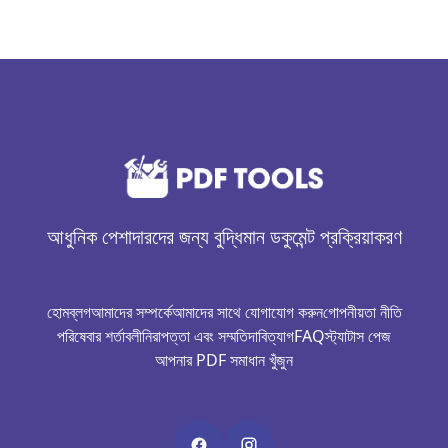
আধুনিক পেশাদারদের জন্য বুদ্ধিমান ডকুমেন্ট প্রক্রিয়াকরণ
হোম
ব্লগ
আমাদের সম্পর্কে
আমাদের সাথে যোগাযোগ করুন
গোপনীয়তা নীতি
পরিষেবার শর্তাবলী
নিরাপত্তা এবং সম্মতি
দাবিত্যাগ
FAQ
স্ট্যাটাস পেজ
আপনার PDF সমাধান খুঁজুন