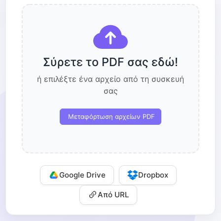
Σύρετε το PDF σας εδώ!
ή επιλέξτε ένα αρχείο από τη συσκευή
σας
Μεταφόρτωση αρχείων PDF
Google Drive
Dropbox
Από URL