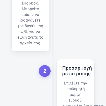
Dropbox.
Μπορείτε
επίσης να
εισαγάγετε
μια διεύθυνση
URL για να
εισαγάγετε το
αρχείο σας.
Προσαρμογή
2
μετατροπής
Επιλέξτε την
επιθυμητή
μορφή
εξόδου,
συμπεριλαμβανομένων