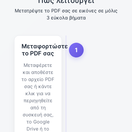
Πώς λειτουργεί
Μετατρέψτε το PDF σας σε εικόνες σε μόλις
3 εύκολα βήματα
Μεταφορτώστε
1
το PDF σας
Μεταφέρετε
και αποθέστε
το αρχείο PDF
σας ή κάντε
κλικ για να
περιηγηθείτε
από τη
συσκευή σας,
το Google
Drive ή το