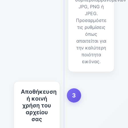
JPG, PNG ή
JPEG.
Προσαρμόστε
τις ρυθμίσεις
όπως
απαιτείται για
την καλύτερη
ποιότητα
εικόνας.
Αποθήκευση
3
ή κοινή
χρήση του
αρχείου
σας