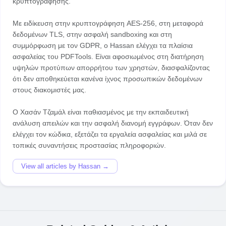
κρυπτογράφησης.
Με ειδίκευση στην κρυπτογράφηση AES-256, στη μεταφορά
δεδομένων TLS, στην ασφαλή sandboxing και στη
συμμόρφωση με τον GDPR, ο Hassan ελέγχει τα πλαίσια
ασφαλείας του PDFTools. Είναι αφοσιωμένος στη διατήρηση
υψηλών προτύπων απορρήτου των χρηστών, διασφαλίζοντας
ότι δεν αποθηκεύεται κανένα ίχνος προσωπικών δεδομένων
στους διακομιστές μας.
Ο Χασάν Τζαμάλ είναι παθιασμένος με την εκπαιδευτική
ανάλυση απειλών και την ασφαλή διανομή εγγράφων. Όταν δεν
ελέγχει τον κώδικα, εξετάζει τα εργαλεία ασφαλείας και μιλά σε
View all articles by Hassan →