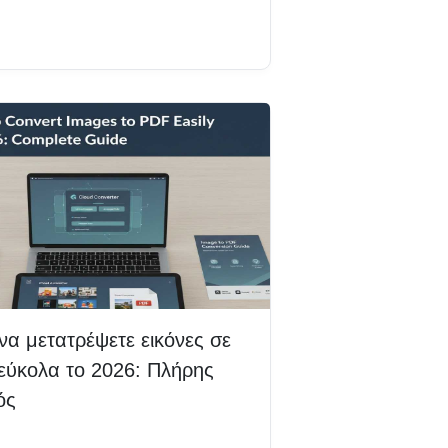
βάστε περισσότερα
να μετατρέψετε εικόνες σε
εύκολα το 2026: Πλήρης
ός