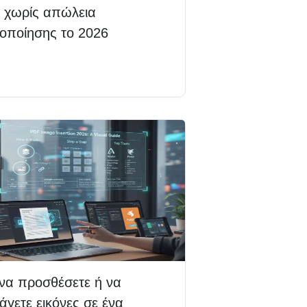
 χωρίς απώλεια
οποίησης το 2026
βάστε περισσότερα
να προσθέσετε ή να
άγετε εικόνες σε ένα