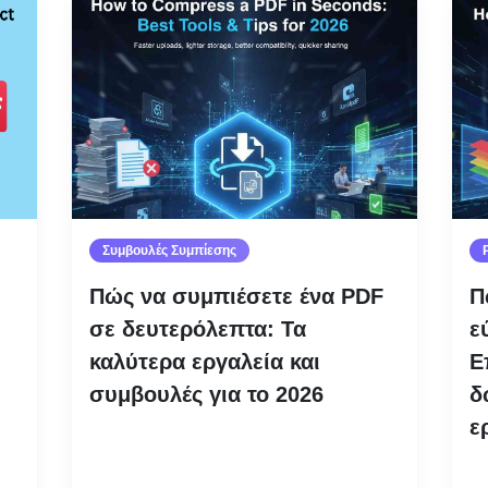
Συμβουλές Συμπίεσης
Πώς να συμπιέσετε ένα PDF
Π
σε δευτερόλεπτα: Τα
ε
καλύτερα εργαλεία και
Ε
συμβουλές για το 2026
δ
ε
Διαβάστε περισσότερα