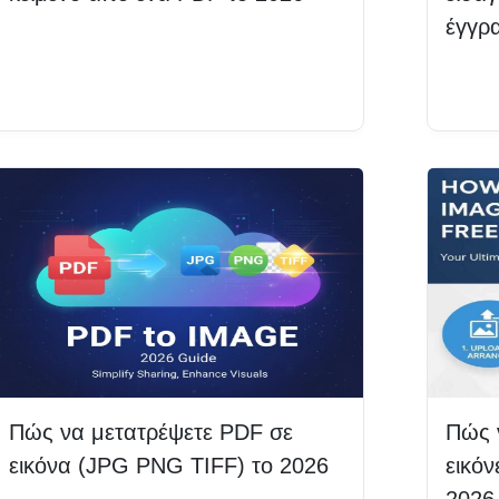
έγγρ
Διαβάστε περισσότερα
Δια
Πώς να μετατρέψετε PDF σε
Πώς 
εικόνα (JPG PNG TIFF) το 2026
εικό
2026