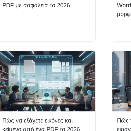
PDF με ασφάλεια το 2026
Word
μορφ
Διαβάστε περισσότερα
Δια
Πώς να εξάγετε εικόνες και
Πώς 
κείμενο από ένα PDF το 2026
εισαγ