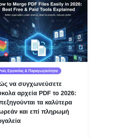
Ροές Εργασίας & Παραγωγικότητα
ώς να συγχωνεύσετε
ύκολα αρχεία PDF το 2026:
πεξηγούνται τα καλύτερα
ωρεάν και επί πληρωμή
ργαλεία