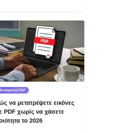
Διαβάστε περισσότερα
Μετατροπή PDF
ώς να μετατρέψετε εικόνες
ε PDF χωρίς να χάσετε
οιότητα το 2026