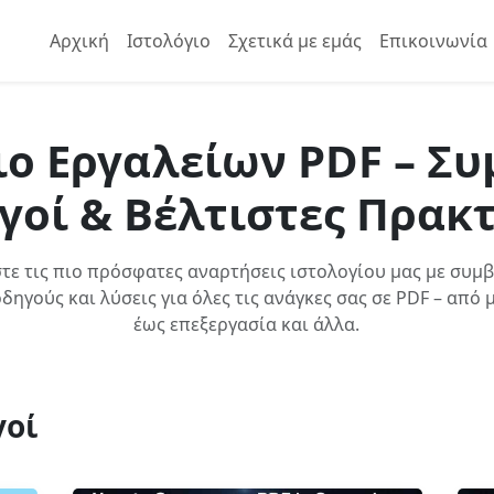
Αρχική
Ιστολόγιο
Σχετικά με εμάς
Επικοινωνία
ιο Εργαλείων PDF – Συ
γοί & Βέλτιστες Πρακτ
τε τις πιο πρόσφατες αναρτήσεις ιστολογίου μας με συμ
οδηγούς και λύσεις για όλες τις ανάγκες σας σε PDF – από
έως επεξεργασία και άλλα.
γοί