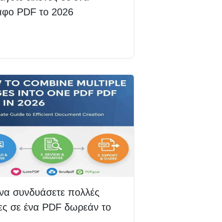
αφο PDF το 2026
βάστε περισσότερα
να συνδυάσετε πολλές
νες σε ένα PDF δωρεάν το