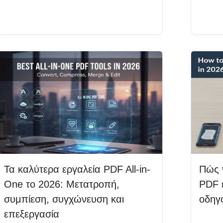
Διαβάστε περισσότερα
Δια
Τα καλύτερα εργαλεία PDF All-in-
Πώς 
One το 2026: Μετατροπή,
PDF 
συμπίεση, συγχώνευση και
οδηγ
επεξεργασία