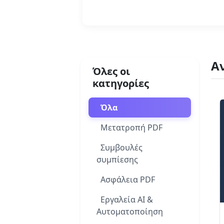
Διαβάστε περισσότερα
Α
Όλες οι
κατηγορίες
Όλα
Μετατροπή PDF
Συμβουλές
συμπίεσης
Ασφάλεια PDF
Εργαλεία AI &
Αυτοματοποίηση