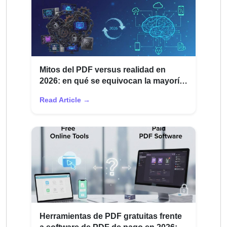
Mitos del PDF versus realidad en
2026: en qué se equivocan la mayoría
de los usuarios
Read Article →
Herramientas de PDF gratuitas frente