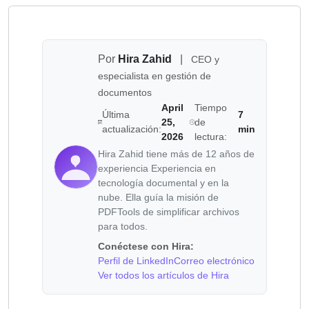
Por
Hira Zahid
|
CEO y
especialista en gestión de
documentos
April
Tiempo
Última
7
25,
de
actualización:
min
2026
lectura:
Hira Zahid tiene más de 12 años de
experiencia Experiencia en
tecnología documental y en la
nube. Ella guía la misión de
PDFTools de simplificar archivos
para todos.
Conéctese con Hira:
Perfil de LinkedIn
Correo electrónico
Ver todos los artículos de Hira