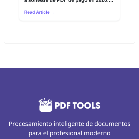
a software de PDF de pago en 2026:
comparación honesta
Read Article →
Procesamiento inteligente de documentos
para el profesional moderno