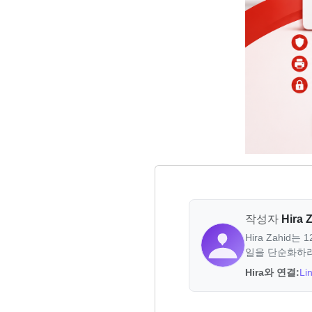
작성자
Hira 
Hira Zahi
일을 단순화하려는
Hira와 연결:
Li