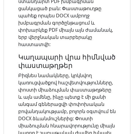
ստանդարտ PDF խմբագրման
ցանկացած բան: Փաստաթուղթը
պահեք որպես DOCX ամբողջ
խմբագրման գործընթացում և
փոխարկեք PDF միայն այն ժամանակ,
երբ վերջնական տարբերակը
հաստատվի:
Կաղապարի վրա հիմնված
փաստաթղթեր
Բիզնես նամակները, կրկնվող
կառուցվածքով հաշվետվությունները,
փոստի միաձուլման փաստաթղթերը
և այն ամենը, ինչը պետք է մի քանի
անգամ գեներացվի փոփոխական
բովանդակությամբ, բոլորն օգտվում են
DOCX ձևանմուշներից: Փոստի
միաձուլման հնարավորությունը միայն
կարող է շաբաթական ժամեր խնայել