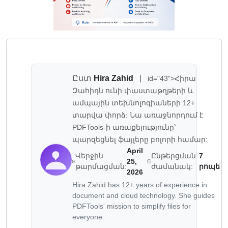
Ըստ
Hira Zahid
|
id="43">Հիրա
Զահիդն ունի փաստաթղթերի և
ամպային տեխնոլոգիաների 12+
տարվա փորձ: Նա առաջնորդում է
PDFTools-ի առաքելությունը՝
պարզեցնել ֆայլերը բոլորի համար:
April
Վերջին
Ընթերցման
7
25,
թարմացման:
ժամանակ:
րոպե
2026
Hira Zahid has 12+ years of experience in
document and cloud technology. She guides
PDFTools' mission to simplify files for
everyone.