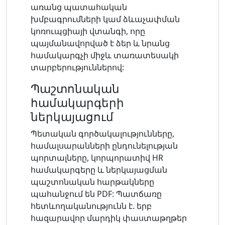
առանց պատահական
խմբագրումների կամ ձևաչափման
կոռուպցիայի վտանգի, որը
պայմանավորված է ձեր և նրանց
համակարգչի միջև տառատեսակի
տարբերություններով:
Պաշտոնական
համակարգերի
ներկայացում
Պետական ​​գործակալությունները,
համալսարանների ընդունելության
պորտալները, կորպորատիվ HR
համակարգերը և ներկայացման
պաշտոնական հարթակները
պահանջում են PDF: Պատճառը
հետևողականությունն է. երբ
հազարավոր մարդիկ փաստաթղթեր