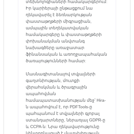
տեխնոլոգիաների համակարգերում:
Իր կարիերայի ընթացքում նա
ղեկավարել է ձեռնարկության
փաստաթղթերի միգրացիան,
ամպային տեղեկատվական
համակարգերը և փաստաթղթերի
փոխանակման անվտանգ
նախագծերը առաջատար
ֆինանսական և առողջապահական
ծառայությունների համար:
Մասնագիտանալով տվյալների
գաղտնիության, մուտքի
վերահսկման և ծրագրային
ապահովման
համապատասխանության մեջ՝ Hira-
ն ապահովում է, որ PDFTools-ը
պահպանում է տվյալների գլոբալ
ստանդարտները, ներառյալ GDPR-ը
և CCPA-ն: Նրա ղեկավարությունը
կենտրոնացած է մատչելիության