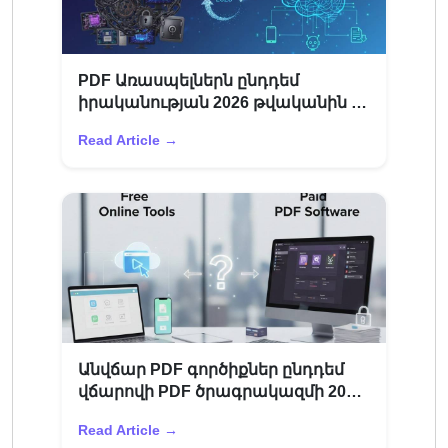
PDF Առասպելներն ընդդեմ
իրականության 2026 թվականին –
Ինչն է սխալվում օգտատերերի
Read Article →
մեծամասնության մեջ
Անվճար PDF գործիքներ ընդդեմ
վճարովի PDF ծրագրակազմի 2026
թվականին – Ազնիվ
Read Article →
համեմատություն