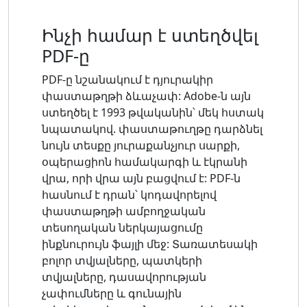
Ինչի համար է ստեղծվել
PDF-ը
PDF-ը նշանակում է դյուրակիր
փաստաթղթի ձևաչափ: Adobe-ն այն
ստեղծել է 1993 թվականին՝ մեկ հստակ
նպատակով. փաստաթուղթը դարձնել
նույն տեսքը յուրաքանչյուր սարքի,
օպերացիոն համակարգի և էկրանի
վրա, որի վրա այն բացվում է: PDF-ն
հասնում է դրան՝ կոդավորելով
փաստաթղթի ամբողջական
տեսողական ներկայացումը
ինքնուրույն ֆայլի մեջ: Տառատեսակի
բոլոր տվյալները, պատկերի
տվյալները, դասավորության
չափումները և գունային