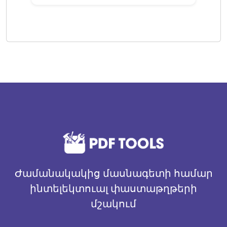
Ժամանակակից մասնագետի համար
ինտելեկտուալ փաստաթղթերի
մշակում