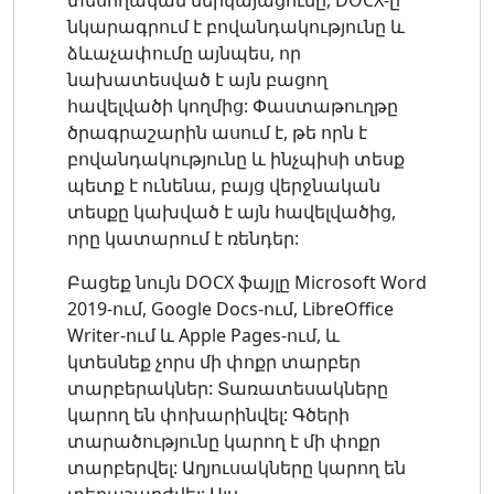
նկարագրում է բովանդակությունը և
ձևաչափումը այնպես, որ
նախատեսված է այն բացող
հավելվածի կողմից: Փաստաթուղթը
ծրագրաշարին ասում է, թե որն է
բովանդակությունը և ինչպիսի տեսք
պետք է ունենա, բայց վերջնական
տեսքը կախված է այն հավելվածից,
որը կատարում է ռենդեր:
Բացեք նույն DOCX ֆայլը Microsoft Word
2019-ում, Google Docs-ում, LibreOffice
Writer-ում և Apple Pages-ում, և
կտեսնեք չորս մի փոքր տարբեր
տարբերակներ: Տառատեսակները
կարող են փոխարինվել: Գծերի
տարածությունը կարող է մի փոքր
տարբերվել: Աղյուսակները կարող են
տեղաշարժվել: Այս