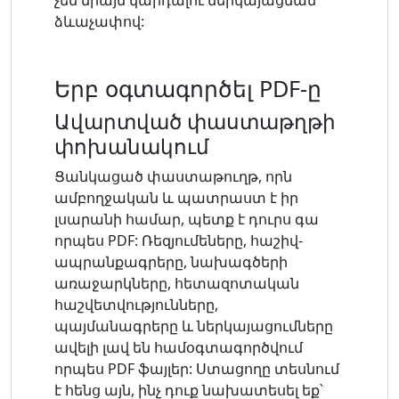
ձևաչափով:
Երբ օգտագործել PDF-ը
Ավարտված փաստաթղթի
փոխանակում
Ցանկացած փաստաթուղթ, որն
ամբողջական և պատրաստ է իր
լսարանի համար, պետք է դուրս գա
որպես PDF: Ռեզյումեները, հաշիվ-
ապրանքագրերը, նախագծերի
առաջարկները, հետազոտական ​​
հաշվետվությունները,
պայմանագրերը և ներկայացումները
ավելի լավ են համօգտագործվում
որպես PDF ֆայլեր: Ստացողը տեսնում
է հենց այն, ինչ դուք նախատեսել եք՝