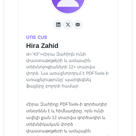
ՄՈՏ ԸՍՏ
Hira Zahid
id="43">Հիրա Զահիդն ունի
փաստաթղթերի և ամպային
տեխնոլոգիաների 12+ տարվա
փորձ: Նա առաջնորդում է PDFTools-ի
առաքելությունը՝ պարզեցնել
ֆայլերը բոլորի համար:
Հիրա Զահիդը PDFTools-ի գործադիր
տնօրենն է և հիմնադիրը, որն ունի
ավելի քան 12 տարվա գործադիր և
տեխնիկական փորձ
փաստաթղթերի և ամպային