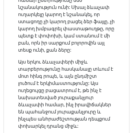
նշանակություն ունի: Սխալ ձևաչափ
ուղարկելը կարող է նշանակել, որ
ստացողը չի կարող բացել ձեր ֆայլը, չի
կարող խմբագրել փաստաթուղթը, որը
պետք է փոփոխի, կամ ստանում է մի
բան, որն իր սարքում բոլորովին այլ
տեսք ունի, քան ձերը:
Այս երկու ձևաչափերի միջև
տարբերությունը հասկանալը տևում է
մոտ հինգ րոպե, և այն ընդմիշտ
լուծում է երկիմաստությունը: Այս
ուղեցույցը բացատրում է, թե ինչ է
նախատեսված յուրաքանչյուր
ձևաչափի համար, ինչ իրավիճակներ
են պահանջում յուրաքանչյուրը և
ինչպես անհրաժեշտության դեպքում
փոխարկել դրանց միջև: