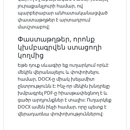
յուրաքանչյուրի համար, ով
պարբերաբար անհատականացված
փաստաթղթեր է արտադրում
մասշտաբով:
Փաստաթղթեր, որոնք
կխմբագրվեն ստացողի
կողմից
Եթե ​​դուք սևագիր եք ուղարկում որևէ
մեկին վերանայելու և փոփոխելու
համար, DOCX-ը միակ խելամիտ
ընտրությունն է: Ինչ-որ մեկին խնդրելը
խմբագրել PDF-ը հիասթափեցնող է և
ցածր արդյունքներ է տալիս: Ուղարկեք
DOCX ամեն ինչի համար, որը պետք է
վերադառնա փոփոխություններով: