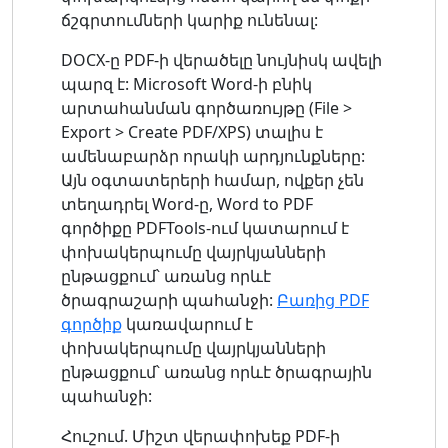
ճշգրտումների կարիք ունենալ:
DOCX-ը PDF-ի վերածելը նույնիսկ ավելի
պարզ է: Microsoft Word-ի բնիկ
արտահանման գործառույթը (File >
Export > Create PDF/XPS) տալիս է
ամենաբարձր որակի արդյունքները:
Այն օգտատերերի համար, ովքեր չեն
տեղադրել Word-ը, Word to PDF
գործիքը PDFTools-ում կատարում է
փոխակերպումը վայրկյանների
ընթացքում՝ առանց որևէ
ծրագրաշարի պահանջի:
Բառից PDF
գործիք
կառավարում է
փոխակերպումը վայրկյանների
ընթացքում՝ առանց որևէ ծրագրային
պահանջի:
Հուշում. Միշտ վերափոխեք PDF-ի