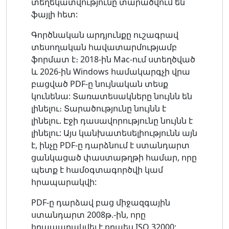
տեղեկատվությունը տարածվում են
ֆայլի հետ:
Գործնական արդյունքը ուշագրավ
տեսողական հավատարմությամբ
ֆորմատ է։ 2018-ին Mac-ում ստեղծված
և 2026-ին Windows համակարգչի վրա
բացված PDF-ը նույնական տեսք
կունենա: Տառատեսակները նույնն են
լինելու։ Տարածությունը նույնն է
լինելու. Էջի դասավորությունը նույնն է
լինելու: Այս կանխատեսելիությունն այն
է, ինչը PDF-ը դարձնում է ստանդարտ
ցանկացած փաստաթղթի համար, որը
պետք է համօգտագործվի կամ
հրապարակվի:
PDF-ը դարձավ բաց միջազգային
ստանդարտ 2008թ.-ին, որը
հրապարակվել է որպես ISO 32000: