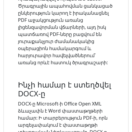
Ծրագրային ապահովման ցանկացած
ընկերություն կարող է իրականացնել
PDF աջակցություն առանց
լիցենզավորման վճարների, այդ իսկ
պատճառով PDF-ները բացվում են
յուրաքանչյուր ժամանակակից
օպերացիոն համակարգում և
հարյուրավոր հավելվածներում՝
առանց որևէ հատուկ ծրագրաշարի:
Ինչի համար է ստեղծվել
DOCX-ը
DOCX-ը Microsoft-ի Office Open XML
ձևաչափն է Word փաստաթղթերի
համար: Ի տարբերություն PDF-ի, որն
արգելափակում է փաստաթղթի
տեսողական ներկայացումը, DOCX-ը