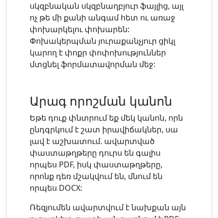
սկզբնական սկզբնաղբյուր ֆայլից, այլ
ոչ թե մի քանի անգամ հետ ու առաջ
փոխարկելու փոխարեն:
Փոխակերպման յուրաքանչյուր ցիկլ
կարող է փոքր փոփոխություններ
մտցնել ֆորմատավորման մեջ:
Արագ որոշման կանոն
Եթե ​​դուք փնտրում եք մեկ կանոն, որն
ընդգրկում է շատ իրավիճակներ, սա
լավ է աշխատում. ավարտված
փաստաթղթերը դուրս են գալիս
որպես PDF, իսկ փաստաթղթերը,
որոնք դեռ մշակվում են, մնում են
որպես DOCX:
Ռեզյումեն ավարտվում է նախքան այն