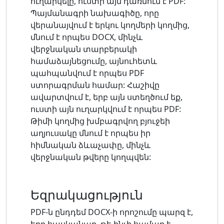
ուղարկելը, ուստի այն դառնում է PDF:
Պայմանագրի նախագիծը, որը
վերանայվում է երկու կողմերի կողմից,
մնում է որպես DOCX, մինչև
վերջնական տարբերակի
համաձայնեցումը, այնուհետև
պահպանվում է որպես PDF
ստորագրման համար: Հաշիվը
ավարտվում է, երբ այն ստեղծում եք,
ուստի այն ուղարկվում է որպես PDF:
Թիմի կողմից խմբագրվող բյուջեի
աղյուսակը մնում է որպես իր
հիմնական ձևաչափը, մինչև
վերջնական թվերը կողպվեն:
Եզրակացություն
PDF-ն ընդդեմ DOCX-ի որոշումը պարզ է,
երբ հասկանաք, թե ինչի համար է