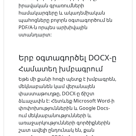
իրավական գրառումների
համակարգերը և ակադեմիական
պահոցները բոլորն օգտագործում են
PDF/A-ն որպես արխիվային
ստանդարտ:
Երբ օգտագործել DOCX-ը
Համատեղ խմբագրում
Եթե ​​մի քանի հոգի պետք է խմբագրեն,
մեկնաբանեն կամ վերանայեն
փաստաթուղթը, DOCX-ը ճիշտ
ձևաչափն է: Հետևեք Microsoft Word-ի
փոփոխություններին և Google Docs-
ում մեկնաբանությունների և
առաջարկությունների գործիքներին
շատ ավելի ընդունակ են, քան