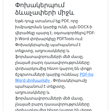
Փոխակերպում
ձևաչափերի միջև
Եթե ​​դուք ստանում եք PDF, որը
խմբագրման կարիք ունի, այն DOCX-ի
վերածելը պարզ է, օգտագործելով PDF-
ի Word փոխարկիչը PDFTools-ում:
Փոխակերպումը պահպանում է
տեքստը, աղյուսակները և
ֆորմատավորումների մեծ մասը,
չնայած բարդ դասավորությունները
փոխարկումից հետո կարող են փոքր
ճշգրտումների կարիք ունենալ:
PDF-ից
Word փոխարկիչ
. Փոխակերպումը
պահպանում է տեքստը,
աղյուսակները և
ֆորմատավորումների մեծ մասը,
չնայած բարդ դասավորությունները
փոխարկումից հետո կարող են փոքր