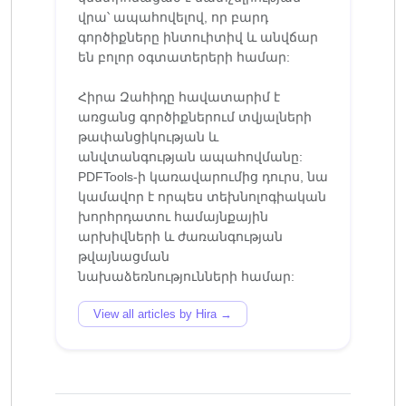
վրա՝ ապահովելով, որ բարդ
գործիքները ինտուիտիվ և անվճար
են բոլոր օգտատերերի համար:
Հիրա Զահիդը հավատարիմ է
առցանց գործիքներում տվյալների
թափանցիկության և
անվտանգության ապահովմանը:
PDFTools-ի կառավարումից դուրս, նա
կամավոր է որպես տեխնոլոգիական
խորհրդատու համայնքային
արխիվների և ժառանգության
թվայնացման
View all articles by Hira →