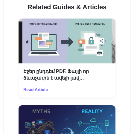
Related Guides & Articles
Էջեր ընդդեմ PDF. Ֆայլի որ
ձևաչափն է ավելի լավ
փաստաթղթերի փոխանակման
Read Article →
համար