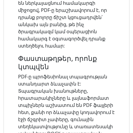
են ներկայացնում համակարգի
միջոցով, PDF-ը երաշխավորում է, որ
դրանք բոլորը ճիշտ կցուցադրվեն՝
անկախ այն բանից, թե ինչ
ծրագրակազմ կամ օպերացիոն
համակարգ է օգտագործվել դրանք
ստեղծելու համար:
Փաստաթղթեր, որոնք
կտպվեն
PDF-ը պրոֆեսիոնալ տպագրության
ստանդարտ ձևաչափն է:
Տպագրական խանութները,
հրատարակիչները և լայնաֆորմատ
տպիչներն աշխատում են PDF ֆայլերի
հետ, քանի որ ձևաչափը կոդավորում է
էջի ճշգրիտ չափերը, գունային
տեղեկատվությունը և տառատեսակի