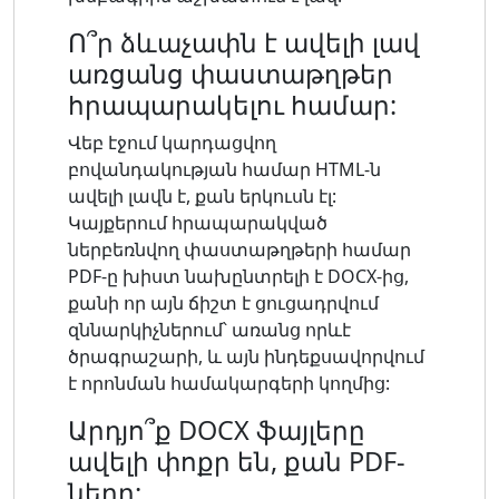
Ո՞ր ձևաչափն է ավելի լավ
առցանց փաստաթղթեր
հրապարակելու համար:
Վեբ էջում կարդացվող
բովանդակության համար HTML-ն
ավելի լավն է, քան երկուսն էլ:
Կայքերում հրապարակված
ներբեռնվող փաստաթղթերի համար
PDF-ը խիստ նախընտրելի է DOCX-ից,
քանի որ այն ճիշտ է ցուցադրվում
զննարկիչներում՝ առանց որևէ
ծրագրաշարի, և այն ինդեքսավորվում
է որոնման համակարգերի կողմից:
Արդյո՞ք DOCX ֆայլերը
ավելի փոքր են, քան PDF-
ները: