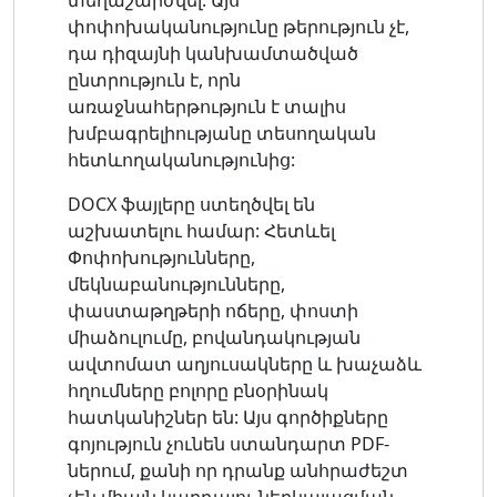
փոփոխականությունը թերություն չէ,
դա դիզայնի կանխամտածված
ընտրություն է, որն
առաջնահերթություն է տալիս
խմբագրելիությանը տեսողական
հետևողականությունից:
DOCX ֆայլերը ստեղծվել են
աշխատելու համար: Հետևել
Փոփոխությունները,
մեկնաբանությունները,
փաստաթղթերի ոճերը, փոստի
միաձուլումը, բովանդակության
ավտոմատ աղյուսակները և խաչաձև
հղումները բոլորը բնօրինակ
հատկանիշներ են: Այս գործիքները
գոյություն չունեն ստանդարտ PDF-
ներում, քանի որ դրանք անհրաժեշտ
չեն միայն կարդալու ներկայացման