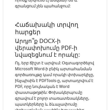
գրանցում չեն պահանջում:
Հաճախակի տրվող
հարցեր
Արդյո՞ք DOCX-ի
վերափոխումը PDF-ի
նվազեցնում է որակը:
Ոչ, երբ ճիշտ է արվում: Օգտագործելով
Microsoft Word-ի բնիկ արտահանման
գործառույթը կամ որակի փոխարկիչը,
ինչպիսին է PDFTools-ը, արտադրվում է
PDF, որը նույնական է Word
փաստաթղթին: Փոխակերպումը
գրավում է բոլոր տառատեսակները,
պատկերները և ձևաչափումը
փոխարկման պահին: Խուսափեք