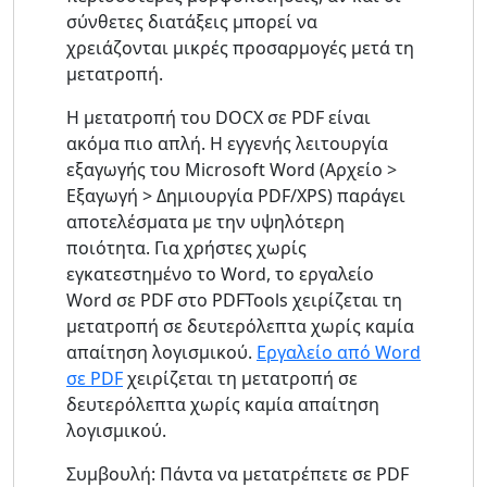
σύνθετες διατάξεις μπορεί να
χρειάζονται μικρές προσαρμογές μετά τη
μετατροπή.
Η μετατροπή του DOCX σε PDF είναι
ακόμα πιο απλή. Η εγγενής λειτουργία
εξαγωγής του Microsoft Word (Αρχείο >
Εξαγωγή > Δημιουργία PDF/XPS) παράγει
αποτελέσματα με την υψηλότερη
ποιότητα. Για χρήστες χωρίς
εγκατεστημένο το Word, το εργαλείο
Word σε PDF στο PDFTools χειρίζεται τη
μετατροπή σε δευτερόλεπτα χωρίς καμία
απαίτηση λογισμικού.
Εργαλείο από Word
σε PDF
χειρίζεται τη μετατροπή σε
δευτερόλεπτα χωρίς καμία απαίτηση
λογισμικού.
Συμβουλή: Πάντα να μετατρέπετε σε PDF