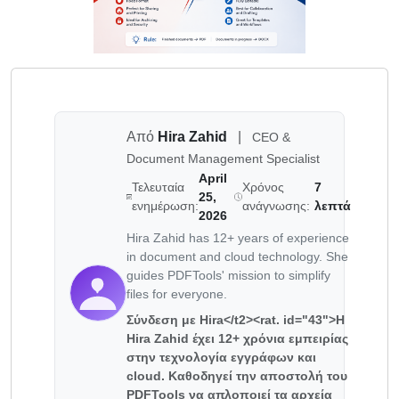
Από
Hira Zahid
|
CEO &
Document Management Specialist
April
Τελευταία
Χρόνος
7
25,
ενημέρωση:
ανάγνωσης:
λεπτά
2026
Hira Zahid has 12+ years of experience
in document and cloud technology. She
guides PDFTools' mission to simplify
files for everyone.
Σύνδεση με Hira</t2><rat. id="43">Η
Hira Zahid έχει 12+ χρόνια εμπειρίας
στην τεχνολογία εγγράφων και
cloud. Καθοδηγεί την αποστολή του
PDFTools να απλοποιεί τα αρχεία