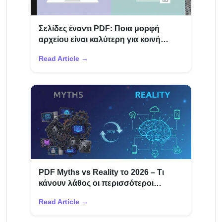
Σελίδες έναντι PDF: Ποια μορφή
αρχείου είναι καλύτερη για κοινή
χρήση εγγράφων
Read Article →
PDF Myths vs Reality το 2026 – Τι
κάνουν λάθος οι περισσότεροι
χρήστες
Read Article →