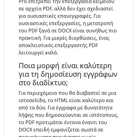
Pro επιτρέπει την επεξεργασία κειμένου
σε αρχεία PDF, αλλά δεν έχει σχεδιαστεί
για ουσιαστικές επανεγγραφές. Για
ουσιαστικές επεξεργασίες, η μετατροπή
του PDF ξανά σε DOCX είναι συνήθως πιο
πρακτική. Για μικρές διορθώσεις, ένας
αποκλειστικός επεξεργαστής PDF
λειτουργεί καλά.
Ποια μορφή είναι καλύτερη
για τη δημοσίευση εγγράφων
στο διαδίκτυο;
Για περιεχόμενο που θα διαβαστεί σε μια
ιστοσελίδα, το HTML είναι καλύτερο και
από τα δύο. Για έγγραφα με δυνατότητα
λήψης που δημοσιεύονται σε ιστότοπους,
το PDF προτιμάται έντονα έναντι του
DOCX επειδή εμφανίζεται σωστά σε
προγράμματα περιήγησης χωρίς