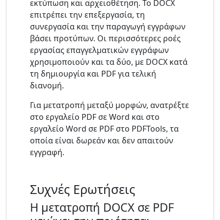
εκτύπωση και αρχειοθέτηση. Το DOCX
επιτρέπει την επεξεργασία, τη
συνεργασία και την παραγωγή εγγράφων
βάσει προτύπων. Οι περισσότερες ροές
εργασίας επαγγελματικών εγγράφων
χρησιμοποιούν και τα δύο, με DOCX κατά
τη δημιουργία και PDF για τελική
διανομή.
Για μετατροπή μεταξύ μορφών, ανατρέξτε
στο εργαλείο PDF σε Word και στο
εργαλείο Word σε PDF στο PDFTools, τα
οποία είναι δωρεάν και δεν απαιτούν
εγγραφή.
Συχνές Ερωτήσεις
Η μετατροπή DOCX σε PDF