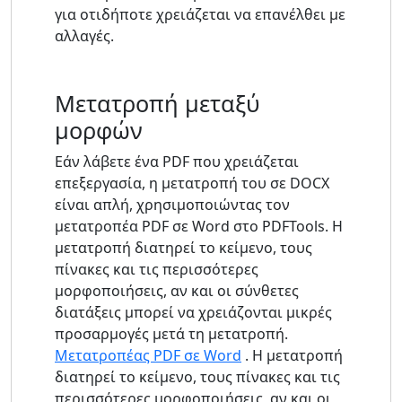
για οτιδήποτε χρειάζεται να επανέλθει με
αλλαγές.
Μετατροπή μεταξύ
μορφών
Εάν λάβετε ένα PDF που χρειάζεται
επεξεργασία, η μετατροπή του σε DOCX
είναι απλή, χρησιμοποιώντας τον
μετατροπέα PDF σε Word στο PDFTools. Η
μετατροπή διατηρεί το κείμενο, τους
πίνακες και τις περισσότερες
μορφοποιήσεις, αν και οι σύνθετες
διατάξεις μπορεί να χρειάζονται μικρές
προσαρμογές μετά τη μετατροπή.
Μετατροπέας PDF σε Word
. Η μετατροπή
διατηρεί το κείμενο, τους πίνακες και τις
περισσότερες μορφοποιήσεις, αν και οι