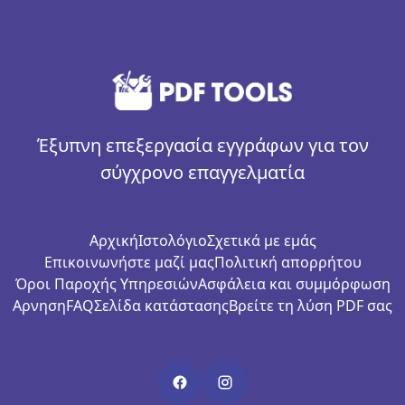
Έξυπνη επεξεργασία εγγράφων για τον
σύγχρονο επαγγελματία
Αρχική
Ιστολόγιο
Σχετικά με εμάς
Επικοινωνήστε μαζί μας
Πολιτική απορρήτου
Όροι Παροχής Υπηρεσιών
Ασφάλεια και συμμόρφωση
Αρνηση
FAQ
Σελίδα κατάστασης
Βρείτε τη λύση PDF σας