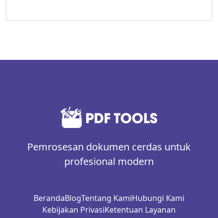
Pemrosesan dokumen cerdas untuk
profesional modern
Beranda
Blog
Tentang Kami
Hubungi Kami
Kebijakan Privasi
Ketentuan Layanan