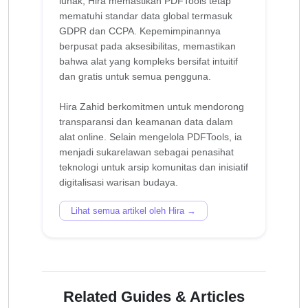
lunak, Hira memastikan PDFTools tetap
mematuhi standar data global termasuk
GDPR dan CCPA. Kepemimpinannya
berpusat pada aksesibilitas, memastikan
bahwa alat yang kompleks bersifat intuitif
dan gratis untuk semua pengguna.
Hira Zahid berkomitmen untuk mendorong
transparansi dan keamanan data dalam
alat online. Selain mengelola PDFTools, ia
menjadi sukarelawan sebagai penasihat
teknologi untuk arsip komunitas dan inisiatif
Lihat semua artikel oleh Hira →
Related Guides & Articles