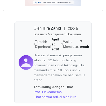
Oleh
Hira Zahid
|
CEO &
Spesialis Manajemen Dokumen
April
Terakhir
Waktu
7
25,
Diperbarui:
Membaca:
menit
2026
Hira Zahid memiliki pengalaman
lebih dari 12 tahun di bidang
dokumen dan cloud teknologi. Dia
memandu misi PDFTools untuk
menyederhanakan file bagi semua
orang.
Terhubung dengan Hira:
Profil LinkedIn
Email
Lihat semua artikel oleh Hira