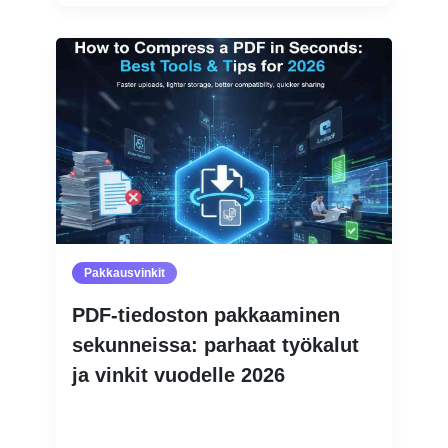
Pakkausvinkit
PDF-tiedoston pakkaaminen
sekunneissa: parhaat työkalut
ja vinkit vuodelle 2026
Lue lisää