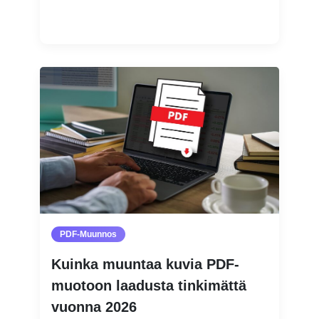
Lue lisää
PDF-Muunnos
Kuinka muuntaa kuvia PDF-
muotoon laadusta tinkimättä
vuonna 2026