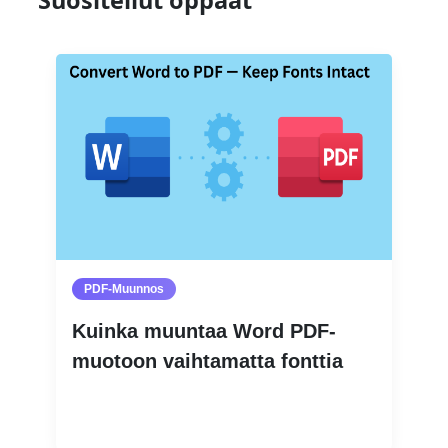
PDF-Muunnos
Kuinka muuntaa Word PDF-
muotoon vaihtamatta fonttia
Lue lisää