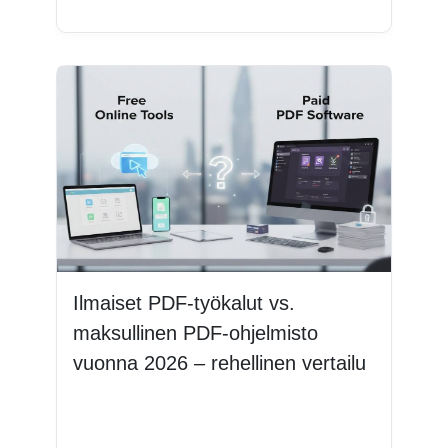
Ilmaiset PDF-työkalut vs.
maksullinen PDF-ohjelmisto
vuonna 2026 – rehellinen vertailu
Lue lisää