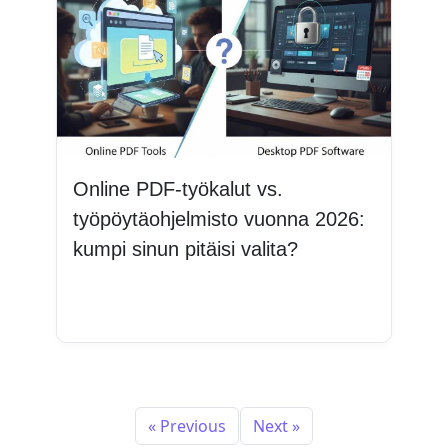
Online PDF-työkalut vs.
työpöytäohjelmisto vuonna 2026:
kumpi sinun pitäisi valita?
Lue lisää
« Previous
Next »