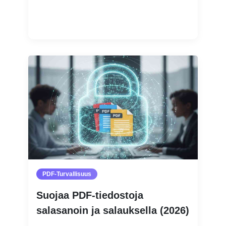
Lue lisää
PDF-Turvallisuus
Suojaa PDF-tiedostoja
salasanoin ja salauksella (2026)