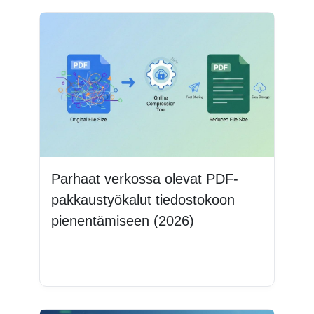
Parhaat verkossa olevat PDF-
pakkaustyökalut tiedostokoon
pienentämiseen (2026)
Lue lisää