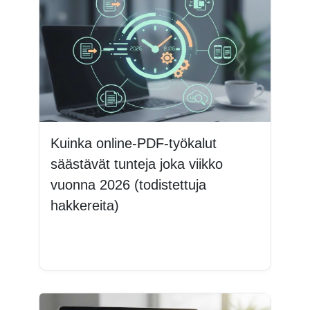
Kuinka online-PDF-työkalut
säästävät tunteja joka viikko
vuonna 2026 (todistettuja
hakkereita)
Lue lisää