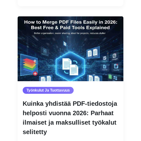
Työnkulut Ja Tuottavuus
Kuinka yhdistää PDF-tiedostoja
helposti vuonna 2026: Parhaat
ilmaiset ja maksulliset työkalut
selitetty