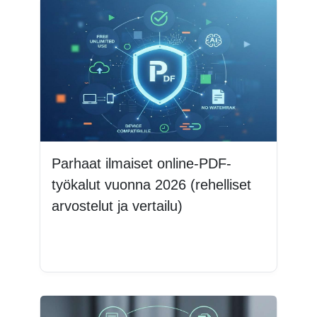
Parhaat ilmaiset online-PDF-
työkalut vuonna 2026 (rehelliset
arvostelut ja vertailu)
Lue lisää