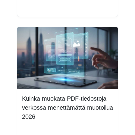
Lue lisää
Kuinka muokata PDF-tiedostoja
verkossa menettämättä muotoilua
2026
Lue lisää