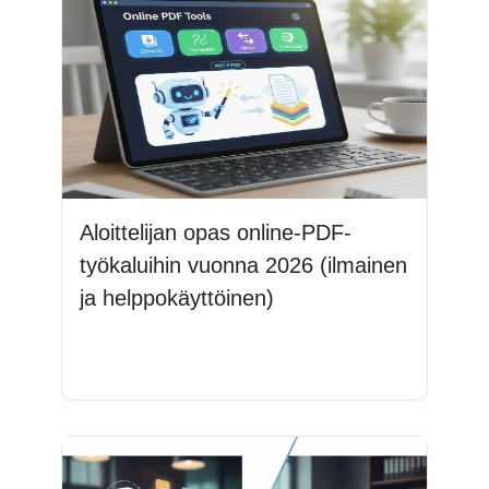
Aloittelijan opas online-PDF-
työkaluihin vuonna 2026 (ilmainen
ja helppokäyttöinen)
Lue lisää