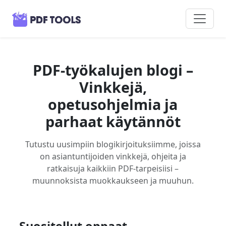
PDF-työkalujen blogi –
Vinkkejä,
opetusohjelmia ja
parhaat käytännöt
Tutustu uusimpiin blogikirjoituksiimme, joissa
on asiantuntijoiden vinkkejä, ohjeita ja
ratkaisuja kaikkiin PDF-tarpeisiisi –
muunnoksista muokkaukseen ja muuhun.
Suositellut oppaat