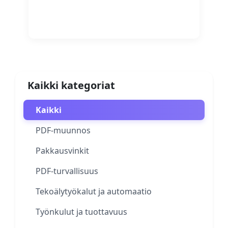
Lue lisää
Kaikki kategoriat
Kaikki
PDF-muunnos
Pakkausvinkit
PDF-turvallisuus
Tekoälytyökalut ja automaatio
Työnkulut ja tuottavuus