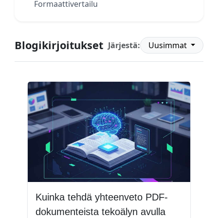
Formaattivertailu
Blogikirjoitukset
Järjestä:
Uusimmat
Kuinka tehdä yhteenveto PDF-
dokumenteista tekoälyn avulla