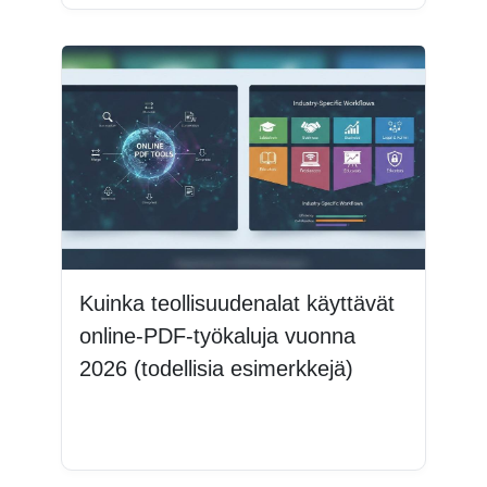
Kuinka teollisuudenalat käyttävät
online-PDF-työkaluja vuonna
2026 (todellisia esimerkkejä)
Lue lisää