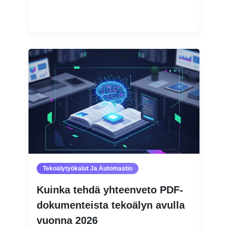
Lue lisää
Tekoälytyökalut Ja Automaatio
Kuinka tehdä yhteenveto PDF-
dokumenteista tekoälyn avulla
vuonna 2026