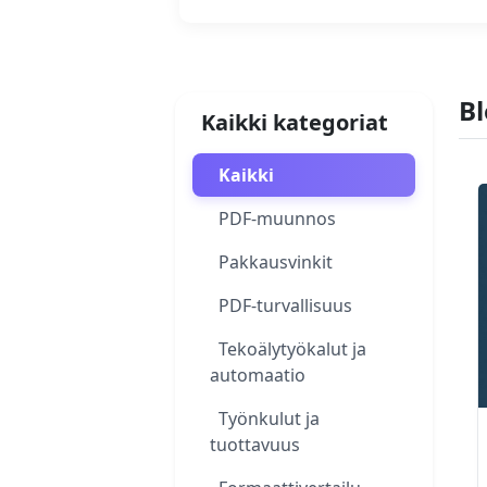
Bl
Kaikki kategoriat
Kaikki
PDF-muunnos
Pakkausvinkit
PDF-turvallisuus
Tekoälytyökalut ja
automaatio
Työnkulut ja
tuottavuus