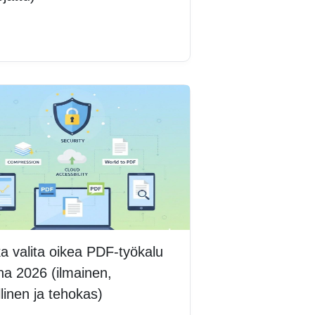
lisää
a valita oikea PDF-työkalu
a 2026 (ilmainen,
llinen ja tehokas)