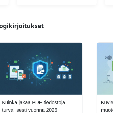
ogikirjoitukset
Kuinka jakaa PDF-tiedostoja
Kuvi
turvallisesti vuonna 2026
muot