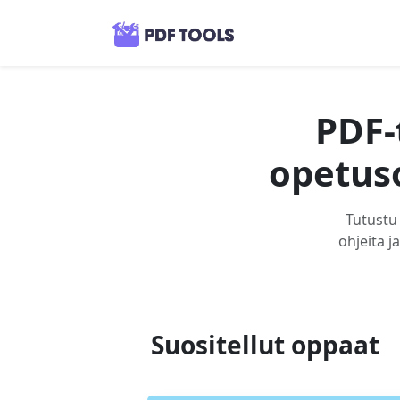
PDF-
opetus
Tutustu 
ohjeita j
Suositellut oppaat