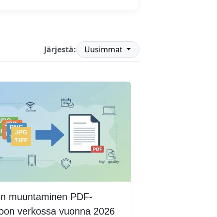
Järjestä:
Uusimmat
en muuntaminen PDF-
oon verkossa vuonna 2026