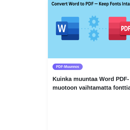
PDF-Muunnos
Kuinka muuntaa Word PDF-
muotoon vaihtamatta fontti
Lue lisää