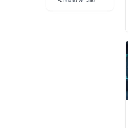
Formaattivertailu