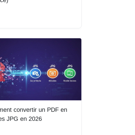
la suite
ent convertir un PDF en
es JPG en 2026