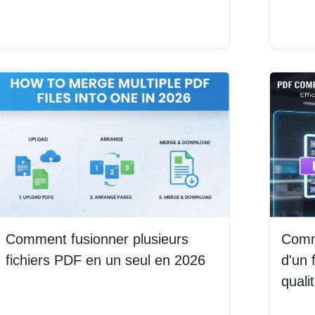
Lire 
Lire la suite
Comment fusionner plusieurs
Comme
fichiers PDF en un seul en 2026
d'un 
quali
Lire la suite