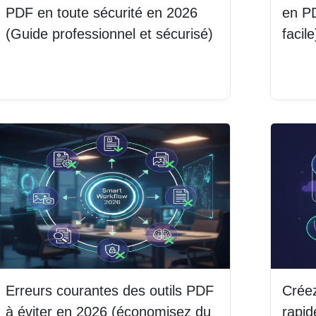
PDF en toute sécurité en 2026
en PD
(Guide professionnel et sécurisé)
facile
Lire la suite
Lire 
Erreurs courantes des outils PDF
Créez
à éviter en 2026 (économisez du
rapid