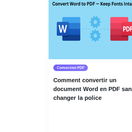
Conversion PDF
Comment convertir un
document Word en PDF san
changer la police
Lire la suite