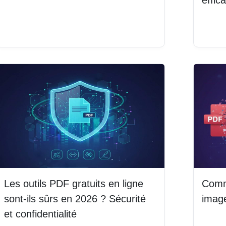
Lire la suite
Lire 
Les outils PDF gratuits en ligne
Comm
sont-ils sûrs en 2026 ? Sécurité
imag
et confidentialité