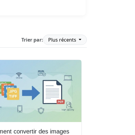
Lire la suite
Trier par:
Plus récents
ent convertir des images