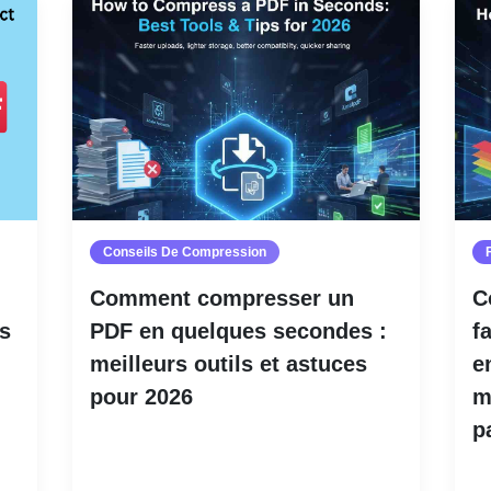
Conseils De Compression
Comment compresser un
C
s
PDF en quelques secondes :
f
meilleurs outils et astuces
e
pour 2026
m
p
Lire la suite