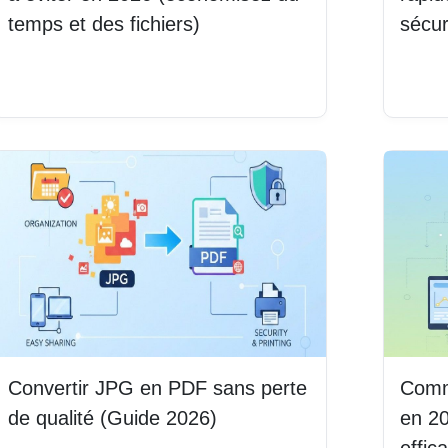
temps et des fichiers)
sécur
Lire la suite
Lire 
Convertir JPG en PDF sans perte
Comme
de qualité (Guide 2026)
en 20
effic