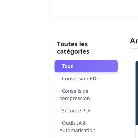
Lire la suite
Ar
Toutes les
catégories
Tout
Conversion PDF
Conseils de
compression
Sécurité PDF
Outils IA &
Automatisation