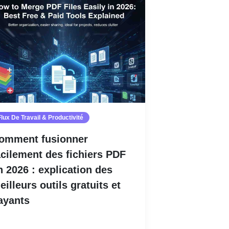
Flux De Travail & Productivité
omment fusionner
acilement des fichiers PDF
n 2026 : explication des
eilleurs outils gratuits et
ayants