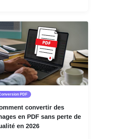
Lire la suite
Conversion PDF
omment convertir des
mages en PDF sans perte de
ualité en 2026