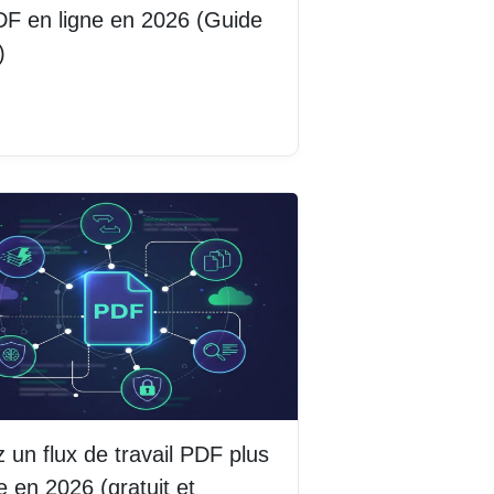
F en ligne en 2026 (Guide
)
la suite
 un flux de travail PDF plus
e en 2026 (gratuit et