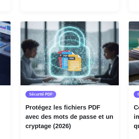
Sécurité PDF
Protégez les fichiers PDF
C
avec des mots de passe et un
i
cryptage (2026)
q