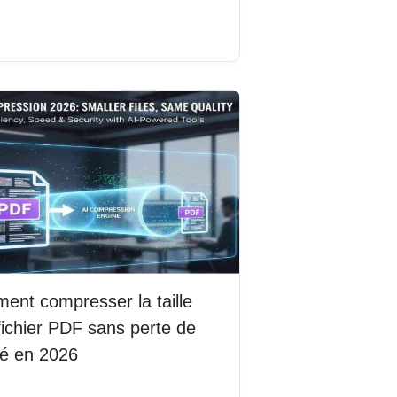
la suite
nt compresser la taille
fichier PDF sans perte de
té en 2026