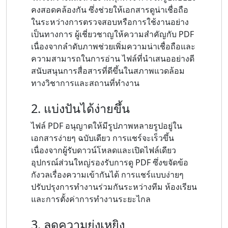
คงสอดคล้องกัน ซึ่งช่วยให้เอกสารดูน่าเชื่อถือ
ในระหว่างการตรวจสอบหรือการใช้งานอย่าง
เป็นทางการ ผู้เชี่ยวชาญให้ความสำคัญกับ PDF
เนื่องจากลำดับภาพช่วยเพิ่มความน่าเชื่อถือและ
ความสามารถในการอ่าน ไฟล์ที่นำเสนออย่างดี
สนับสนุนการสื่อสารที่ดีขึ้นในสภาพแวดล้อม
ทางวิชาการและสถานที่ทำงาน
2. แบ่งปันได้ง่ายขึ้น
ไฟล์ PDF อนุญาตให้มีรูปภาพหลายรูปอยู่ใน
เอกสารง่ายๆ ฉบับเดียว การแชร์จะเร็วขึ้น
เนื่องจากผู้รับดาวน์โหลดและเปิดไฟล์เดียว
อุปกรณ์ส่วนใหญ่รองรับการดู PDF ซึ่งขจัดข้อ
กังวลเรื่องความเข้ากันได้ การแชร์แบบง่ายๆ
ปรับปรุงการทำงานร่วมกันระหว่างทีม ห้องเรียน
และการตั้งค่าการทำงานระยะไกล
3. ลดความยุ่งเหยิง