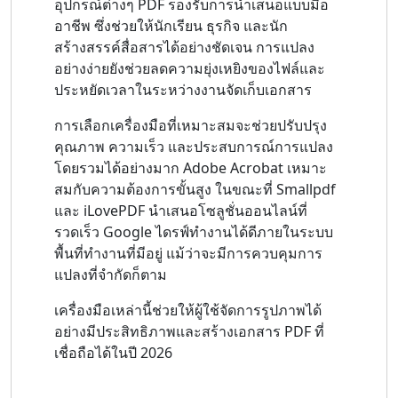
อุปกรณ์ต่างๆ PDF รองรับการนำเสนอแบบมือ
อาชีพ ซึ่งช่วยให้นักเรียน ธุรกิจ และนัก
สร้างสรรค์สื่อสารได้อย่างชัดเจน การแปลง
อย่างง่ายยังช่วยลดความยุ่งเหยิงของไฟล์และ
ประหยัดเวลาในระหว่างงานจัดเก็บเอกสาร
การเลือกเครื่องมือที่เหมาะสมจะช่วยปรับปรุง
คุณภาพ ความเร็ว และประสบการณ์การแปลง
โดยรวมได้อย่างมาก Adobe Acrobat เหมาะ
สมกับความต้องการขั้นสูง ในขณะที่ Smallpdf
และ iLovePDF นำเสนอโซลูชั่นออนไลน์ที่
รวดเร็ว Google ไดรฟ์ทำงานได้ดีภายในระบบ
พื้นที่ทำงานที่มีอยู่ แม้ว่าจะมีการควบคุมการ
แปลงที่จำกัดก็ตาม
เครื่องมือเหล่านี้ช่วยให้ผู้ใช้จัดการรูปภาพได้
อย่างมีประสิทธิภาพและสร้างเอกสาร PDF ที่
เชื่อถือได้ในปี 2026