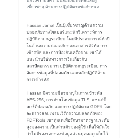
นักวิเคราะห์ความปลอดภัยดิจิทัลและผู้
เชี่ยวชาญด้านการปฏิบัติตามข้อกำหนด
Hassan Jamal เป็นผู้เชี่ยวชาญด้านความ
ปลอดภัยทางไซเบอร์และนักวิเคราะห์การ
ปฏิบัติตามกฎระเบียบ โดยมีประสบการณ์ห้าปี
ในด้านความปลอดภัยของเอกสารดิจิทัล การ
เข้ารหัส และการป้องกันเครือข่าย เขาได้
แนะนำบริษัททางการเงินเกี่ยวกับ
สถาปัตยกรรมการปฏิบัติตามกฎระเบียบ การ
จัดการข้อมูลที่ปลอดภัย และหลักปฏิบัติด้าน
การเข้ารหัส
Hassan มีความเชี่ยวชาญในการเข้ารหัส
AES-256, การถ่ายโอนข้อมูล TLS, แซนด์บ็
อกซ์ที่ปลอดภัย และการปฏิบัติตาม GDPR โดย
จะตรวจสอบเฟรมเวิร์กความปลอดภัยของ
PDFTools เขาทุ่มเทเพื่อรักษามาตรฐานระดับ
สูงของความเป็นส่วนตัวของผู้ใช้ เพื่อให้มั่นใจ
ว่าไม่มีร่องรอยของข้อมูลส่วนบุคคลถูกเก็บไว้