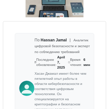
По
Hassan Jamal
|
Аналитик
цифровой безопасности и эксперт
по соблюдению требований
April
Последнее
Время
6
7,
обновление:
чтения:
мин
2025
Хасан Джамал имеет более чем
пятилетний опыт работы в
области кибербезопасности и
соответствия цифровым
технологиям. Он
специализируется на
криптографии и безопасном