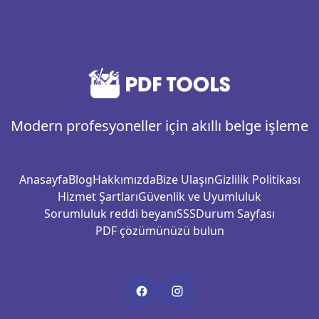
Modern profesyoneller için akıllı belge işleme
Anasayfa
Blog
Hakkımızda
Bize Ulaşın
Gizlilik Politikası
Hizmet Şartları
Güvenlik ve Uyumluluk
Sorumluluk reddi beyanı
SSS
Durum Sayfası
PDF çözümünüzü bulun