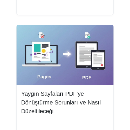
Devamını oku
Yaygın Sayfaları PDF'ye
Dönüştürme Sorunları ve Nasıl
Düzeltileceği
Devamını oku