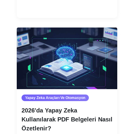
Devamını oku
Yapay Zeka Araçları Ve Otomasyon
2026'da Yapay Zeka
Kullanılarak PDF Belgeleri Nasıl
Özetlenir?