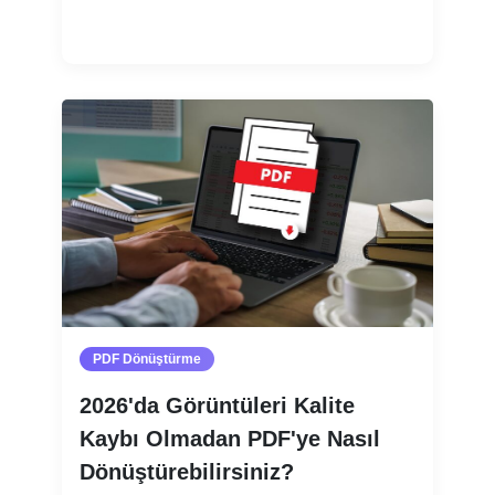
Devamını oku
PDF Dönüştürme
2026'da Görüntüleri Kalite
Kaybı Olmadan PDF'ye Nasıl
Dönüştürebilirsiniz?