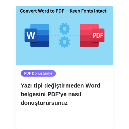
PDF Dönüştürme
Yazı tipi değiştirmeden Word
belgesini PDF'ye nasıl
dönüştürürsünüz
Devamını oku