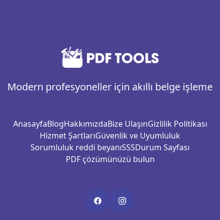
Modern profesyoneller için akıllı belge işleme
Anasayfa
Blog
Hakkımızda
Bize Ulaşın
Gizlilik Politikası
Hizmet Şartları
Güvenlik ve Uyumluluk
Sorumluluk reddi beyanı
SSS
Durum Sayfası
PDF çözümünüzü bulun