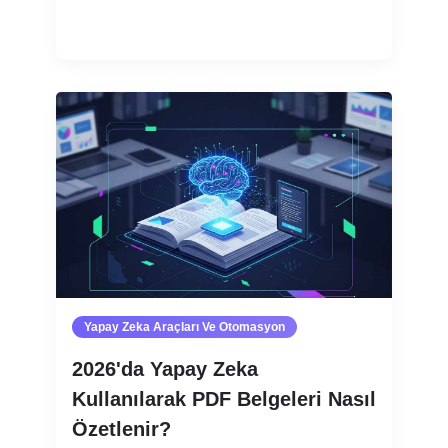
Devamını oku
Yapay Zeka Araçları Ve Otomasyon
2026'da Yapay Zeka
Kullanılarak PDF Belgeleri Nasıl
Özetlenir?