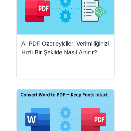
AI PDF Özetleyicileri Verimliliğinizi
Hızlı Bir Şekilde Nasıl Artırır?
Devamını oku