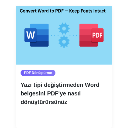
PDF Dönüştürme
Yazı tipi değiştirmeden Word
belgesini PDF'ye nasıl
dönüştürürsünüz
Devamını oku