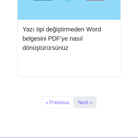
Yazı tipi değiştirmeden Word
belgesini PDF'ye nasıl
dönüştürürsünüz
Devamını oku
« Previous
Next »