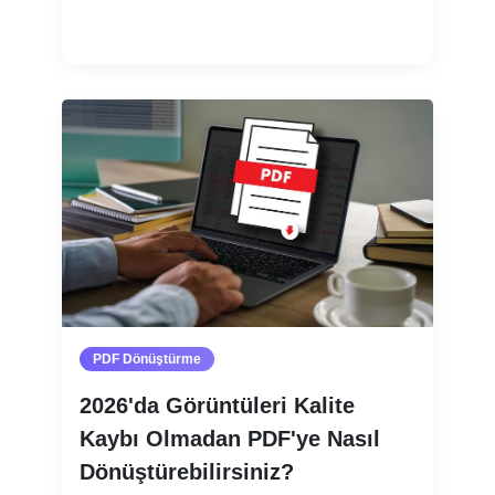
Devamını oku
PDF Dönüştürme
2026'da Görüntüleri Kalite
Kaybı Olmadan PDF'ye Nasıl
Dönüştürebilirsiniz?