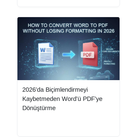
2026'da Biçimlendirmeyi
Kaybetmeden Word'ü PDF'ye
Dönüştürme
Devamını oku