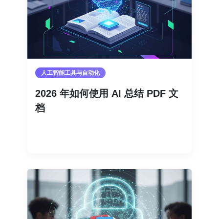
人工智能工具与自动化
2026 年如何使用 AI 总结 PDF 文
档
阅读更多