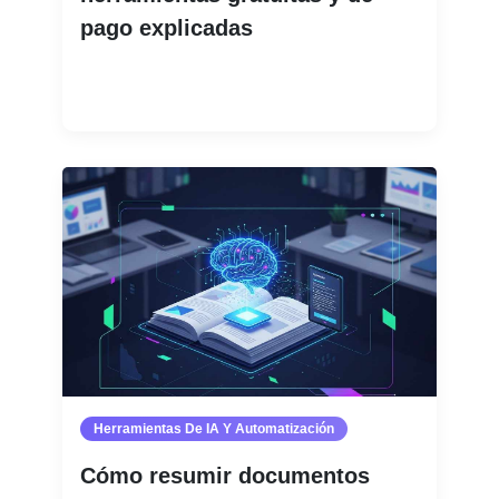
pago explicadas
Leer más
Herramientas De IA Y Automatización
Cómo resumir documentos