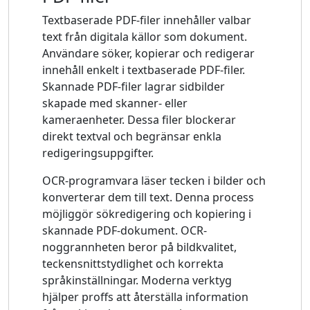
Textbaserade PDF-filer innehåller valbar
text från digitala källor som dokument.
Användare söker, kopierar och redigerar
innehåll enkelt i textbaserade PDF-filer.
Skannade PDF-filer lagrar sidbilder
skapade med skanner- eller
kameraenheter. Dessa filer blockerar
direkt textval och begränsar enkla
redigeringsuppgifter.
OCR-programvara läser tecken i bilder och
konverterar dem till text. Denna process
möjliggör sökredigering och kopiering i
skannade PDF-dokument. OCR-
noggrannheten beror på bildkvalitet,
teckensnittstydlighet och korrekta
språkinställningar. Moderna verktyg
hjälper proffs att återställa information