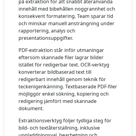
på extraktion för att snabbt återanvända
innehåll med bibehållen noggrannhet och
konsekvent formatering. Team sparar tid
och minskar manuell ansträngning under
rapportering, analys och
presentationsuppgifter.
PDF-extraktion står inför utmaningar
eftersom skannade filer lagrar bilder
istället för redigerbar text. OCR-verktyg
konverterar bildbaserad text till
redigerbart innehåll genom teknik för
teckenigenkänning. Textbaserade PDF-filer
möjliggör enkel sökning, kopiering och
redigering jämfört med skannade
dokument.
Extraktionsverktyg följer tydliga steg för
bild- och textåterställning, inklusive
uppladdningsval, bearbetning och