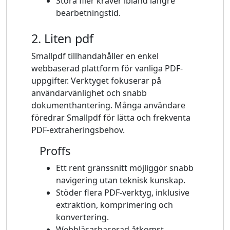
Stora filer kräver ibland längre
bearbetningstid.
2. Liten pdf
Smallpdf tillhandahåller en enkel
webbaserad plattform för vanliga PDF-
uppgifter. Verktyget fokuserar på
användarvänlighet och snabb
dokumenthantering. Många användare
föredrar Smallpdf för lätta och frekventa
PDF-extraheringsbehov.
Proffs
Ett rent gränssnitt möjliggör snabb
navigering utan teknisk kunskap.
Stöder flera PDF-verktyg, inklusive
extraktion, komprimering och
konvertering.
Webbläsarbaserad åtkomst