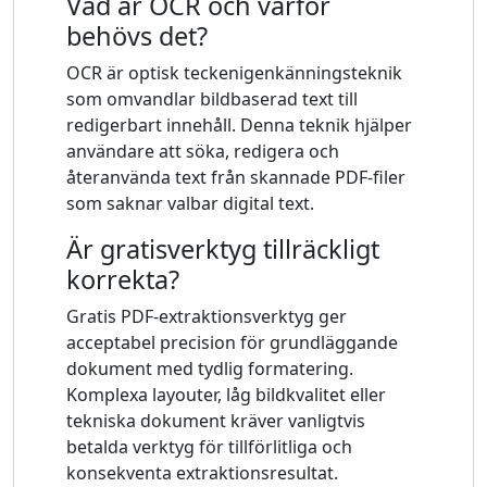
Vad är OCR och varför
behövs det?
OCR är optisk teckenigenkänningsteknik
som omvandlar bildbaserad text till
redigerbart innehåll. Denna teknik hjälper
användare att söka, redigera och
återanvända text från skannade PDF-filer
som saknar valbar digital text.
Är gratisverktyg tillräckligt
korrekta?
Gratis PDF-extraktionsverktyg ger
acceptabel precision för grundläggande
dokument med tydlig formatering.
Komplexa layouter, låg bildkvalitet eller
tekniska dokument kräver vanligtvis
betalda verktyg för tillförlitliga och
konsekventa extraktionsresultat.