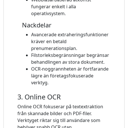
fungerar enkelt i alla
operativsystem.
Nackdelar
Avancerade extraheringsfunktioner
kräver en betald
prenumerationsplan.
Filstorleksbegränsningar begränsar
behandlingen av stora dokument.
OCR-noggrannheten är fortfarande
lägre än företagsfokuserade
verktyg.
3. Online OCR
Online OCR fokuserar på textextraktion
från skannade bilder och PDF-filer.
Verktyget riktar sig till användare som
behöver snabb OCR utan