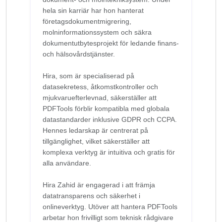
hela sin karriär har hon hanterat
företagsdokumentmigrering,
molninformationssystem och säkra
dokumentutbytesprojekt för ledande finans-
och hälsovårdstjänster.
Hira, som är specialiserad på
datasekretess, åtkomstkontroller och
mjukvaruefterlevnad, säkerställer att
PDFTools förblir kompatibla med globala
datastandarder inklusive GDPR och CCPA.
Hennes ledarskap är centrerat på
tillgänglighet, vilket säkerställer att
komplexa verktyg är intuitiva och gratis för
alla användare.
Hira Zahid är engagerad i att främja
datatransparens och säkerhet i
onlineverktyg. Utöver att hantera PDFTools
arbetar hon frivilligt som teknisk rådgivare