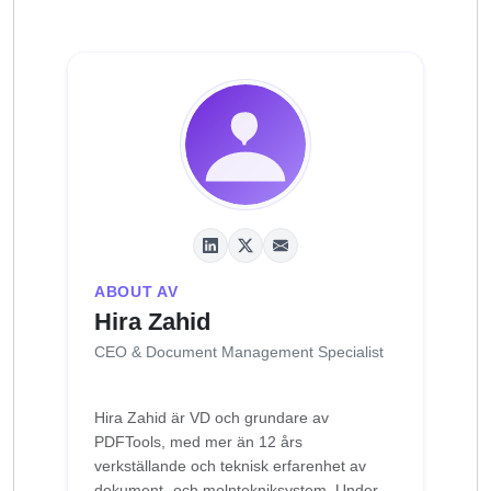
ABOUT AV
Hira Zahid
CEO & Document Management Specialist
Hira Zahid är VD och grundare av
PDFTools, med mer än 12 års
verkställande och teknisk erfarenhet av
dokument- och molntekniksystem. Under