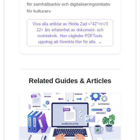
för samhällsarkiv och digitaliseringsinitiativ
Visa alla artiklar av Hirida Zad ="42">t</3
12+ års erfarenhet av dokument- och
molnteknik. Hon vägleder PDFTools
uppdrag att förenkla filer för alla. →
Related Guides & Articles