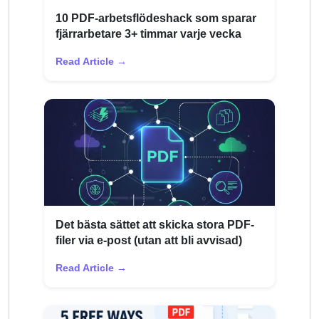
10 PDF-arbetsflödeshack som sparar
fjärrarbetare 3+ timmar varje vecka
Read Article →
Det bästa sättet att skicka stora PDF-
filer via e-post (utan att bli avvisad)
Read Article →