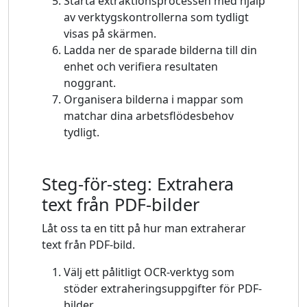
Starta extraktionsprocessen med hjälp
av verktygskontrollerna som tydligt
visas på skärmen.
Ladda ner de sparade bilderna till din
enhet och verifiera resultaten
noggrant.
Organisera bilderna i mappar som
matchar dina arbetsflödesbehov
tydligt.
Steg-för-steg: Extrahera
text från PDF-bilder
Låt oss ta en titt på hur man extraherar
text från PDF-bild.
Välj ett pålitligt OCR-verktyg som
stöder extraheringsuppgifter för PDF-
bilder.