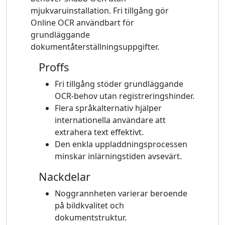
mjukvaruinstallation. Fri tillgång gör
Online OCR användbart för
grundläggande
dokumentåterställningsuppgifter.
Proffs
Fri tillgång stöder grundläggande
OCR-behov utan registreringshinder.
Flera språkalternativ hjälper
internationella användare att
extrahera text effektivt.
Den enkla uppladdningsprocessen
minskar inlärningstiden avsevärt.
Nackdelar
Noggrannheten varierar beroende
på bildkvalitet och
dokumentstruktur.