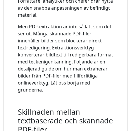
Författare, analytiker och chefer drar nytta
av den snabba anpassningen av befintligt
material.
Men PDF-extraktion är inte så lätt som det
ser ut. Många skannade PDF-filer
innehåller bilder som blockerar direkt
textredigering. Extraktionsverktyg
konverterar bildtext till redigerbara format
med teckenigenkänning. Följande är en
detaljerad guide om hur man extraherar
bilder från PDF-filer med tillförlitliga
onlineverktyg. Låt oss börja med
grunderna.
Skillnaden mellan
textbaserade och skannade
PDF-filer