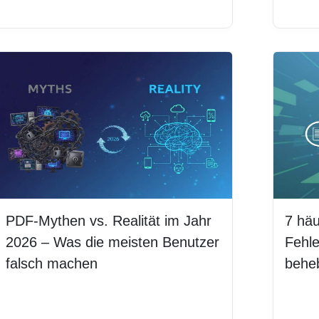
Weiterlesen
Weit
PDF-Mythen vs. Realität im Jahr
7 häu
2026 – Was die meisten Benutzer
Fehle
falsch machen
behe
Weiterlesen
Weit