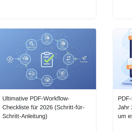
Weiterlesen
Weit
Ultimative PDF-Workflow-
PDF-
Checkliste für 2026 (Schritt-für-
Jahr 
Schritt-Anleitung)
um es