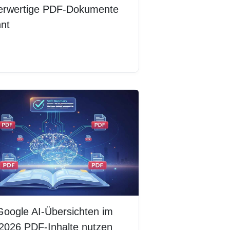
erwertige PDF-Dokumente
nnt
erlesen
Google AI-Übersichten im
2026 PDF-Inhalte nutzen