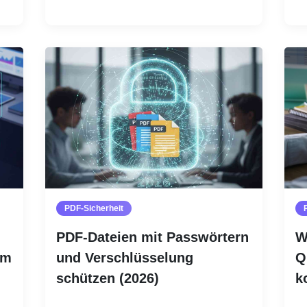
PDF-Sicherheit
PDF-Dateien mit Passwörtern
W
im
und Verschlüsselung
Q
schützen (2026)
k