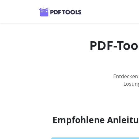
PDF-Tool
Entdecken 
Lösung
Empfohlene Anleit