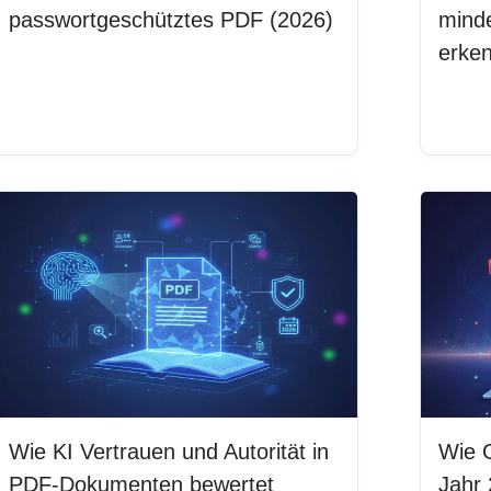
passwortgeschütztes PDF (2026)
mind
erke
Weiterlesen
Weit
Wie KI Vertrauen und Autorität in
Wie 
PDF-Dokumenten bewertet
Jahr 