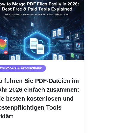
Workflows & Produktivität
o führen Sie PDF-Dateien im
ahr 2026 einfach zusammen:
ie besten kostenlosen und
ostenpflichtigen Tools
rklärt