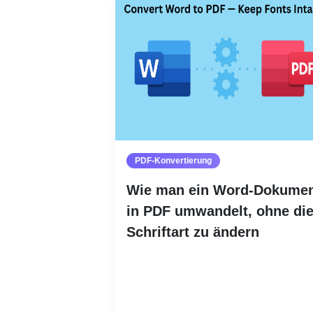
PDF-Konvertierung
Wie man ein Word-Dokume
in PDF umwandelt, ohne di
Schriftart zu ändern
Weiterlesen