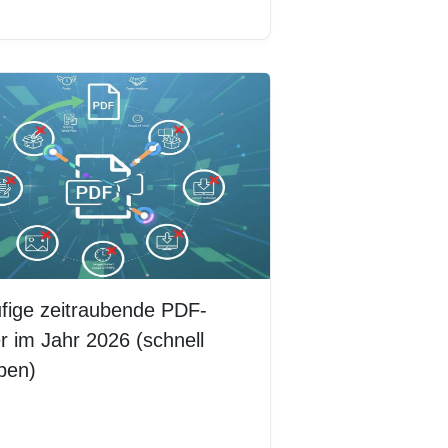
erlesen
fige zeitraubende PDF-
r im Jahr 2026 (schnell
ben)
erlesen