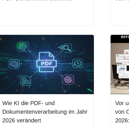
Weiterlesen
Weit
Wie KI die PDF- und
Vor 
Dokumentenverarbeitung im Jahr
von O
2026 verändert
2026