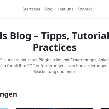
Startseite
Blog
Über uns
Kontakt
s Blog – Tipps, Tutoria
Practices
Sie unsere neuesten Blogbeiträge mit Expertentipps, Anle
en für all Ihre PDF-Anforderungen – von Konvertierungen 
Bearbeitung und mehr.
ungen