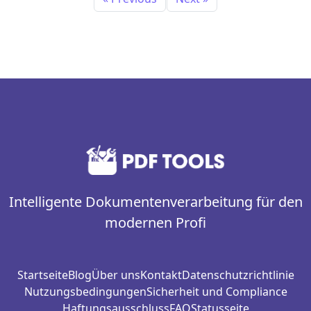
Intelligente Dokumentenverarbeitung für den
modernen Profi
Startseite
Blog
Über uns
Kontakt
Datenschutzrichtlinie
Nutzungsbedingungen
Sicherheit und Compliance
Haftungsausschluss
FAQ
Statusseite