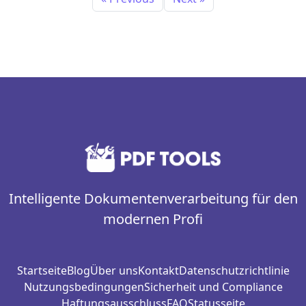
Intelligente Dokumentenverarbeitung für den
modernen Profi
Startseite
Blog
Über uns
Kontakt
Datenschutzrichtlinie
Nutzungsbedingungen
Sicherheit und Compliance
Haftungsausschluss
FAQ
Statusseite