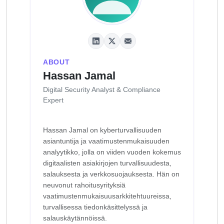
ABOUT
Hassan Jamal
Digital Security Analyst & Compliance
Expert
Hassan Jamal on kyberturvallisuuden
asiantuntija ja vaatimustenmukaisuuden
analyytikko, jolla on viiden vuoden kokemus
digitaalisten asiakirjojen turvallisuudesta,
salauksesta ja verkkosuojauksesta. Hän on
neuvonut rahoitusyrityksiä
vaatimustenmukaisuusarkkitehtuureissa,
turvallisessa tiedonkäsittelyssä ja
salauskäytännöissä.