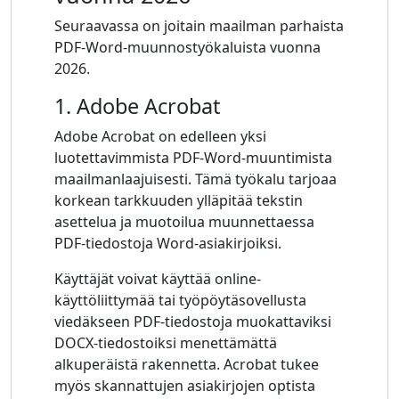
Seuraavassa on joitain maailman parhaista
PDF-Word-muunnostyökaluista vuonna
2026.
1. Adobe Acrobat
Adobe Acrobat on edelleen yksi
luotettavimmista PDF-Word-muuntimista
maailmanlaajuisesti. Tämä työkalu tarjoaa
korkean tarkkuuden ylläpitää tekstin
asettelua ja muotoilua muunnettaessa
PDF-tiedostoja Word-asiakirjoiksi.
Käyttäjät voivat käyttää online-
käyttöliittymää tai työpöytäsovellusta
viedäkseen PDF-tiedostoja muokattaviksi
DOCX-tiedostoiksi menettämättä
alkuperäistä rakennetta. Acrobat tukee
myös skannattujen asiakirjojen optista