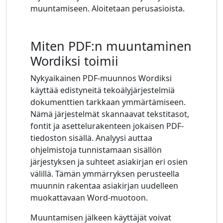
muuntamiseen. Aloitetaan perusasioista.
Miten PDF:n muuntaminen
Wordiksi toimii
Nykyaikainen PDF-muunnos Wordiksi
käyttää edistyneitä tekoälyjärjestelmiä
dokumenttien tarkkaan ymmärtämiseen.
Nämä järjestelmät skannaavat tekstitasot,
fontit ja asettelurakenteen jokaisen PDF-
tiedoston sisällä. Analyysi auttaa
ohjelmistoja tunnistamaan sisällön
järjestyksen ja suhteet asiakirjan eri osien
välillä. Tämän ymmärryksen perusteella
muunnin rakentaa asiakirjan uudelleen
muokattavaan Word-muotoon.
Muuntamisen jälkeen käyttäjät voivat