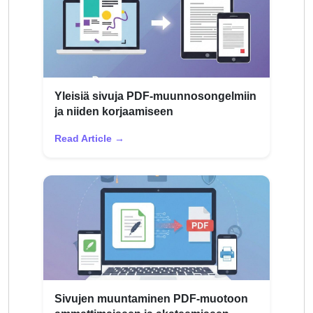
Yleisiä sivuja PDF-muunnosongelmiin
ja niiden korjaamiseen
Read Article →
Sivujen muuntaminen PDF-muotoon