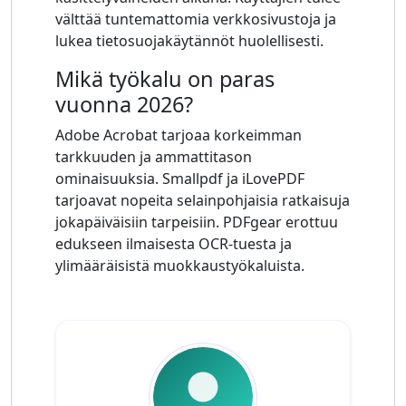
välttää tuntemattomia verkkosivustoja ja
lukea tietosuojakäytännöt huolellisesti.
Mikä työkalu on paras
vuonna 2026?
Adobe Acrobat tarjoaa korkeimman
tarkkuuden ja ammattitason
ominaisuuksia. Smallpdf ja iLovePDF
tarjoavat nopeita selainpohjaisia ​​ratkaisuja
jokapäiväisiin tarpeisiin. PDFgear erottuu
edukseen ilmaisesta OCR-tuesta ja
ylimääräisistä muokkaustyökaluista.