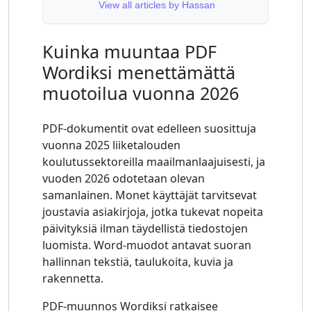
View all articles by Hassan
Kuinka muuntaa PDF
Wordiksi menettämättä
muotoilua vuonna 2026
PDF-dokumentit ovat edelleen suosittuja
vuonna 2025 liiketalouden
koulutussektoreilla maailmanlaajuisesti, ja
vuoden 2026 odotetaan olevan
samanlainen. Monet käyttäjät tarvitsevat
joustavia asiakirjoja, jotka tukevat nopeita
päivityksiä ilman täydellistä tiedostojen
luomista. Word-muodot antavat suoran
hallinnan tekstiä, taulukoita, kuvia ja
rakennetta.
PDF-muunnos Wordiksi ratkaisee