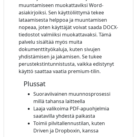
muuntamiseen muokattaviksi Word-
asiakirjoiksi. Sen käyttöliittymä tekee
lataamisesta helppoa ja muuntamisen
nopeaa, joten käyttäjät voivat saada DOCX-
tiedostot valmiiksi muokattavaksi. Tämä
palvelu sisältää myös muita
dokumenttityökaluja, kuten sivujen
yhdistämisen ja jakamisen. Se tukee
perustekstintunnistusta, vaikka edistynyt
käyttö saattaa vaatia premium-tilin.
Plussat
Suoraviivainen muunnosprosessi
millä tahansa laitteella
Laaja valikoima PDF-apuohjelmia
saatavilla yhdestä paikasta
Toimii pilvitallennustilan, kuten
Driven ja Dropboxin, kanssa