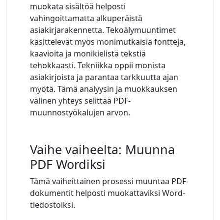
muokata sisältöä helposti
vahingoittamatta alkuperäistä
asiakirjarakennetta. Tekoälymuuntimet
käsittelevät myös monimutkaisia ​​fontteja,
kaavioita ja monikielistä tekstiä
tehokkaasti. Tekniikka oppii monista
asiakirjoista ja parantaa tarkkuutta ajan
myötä. Tämä analyysin ja muokkauksen
välinen yhteys selittää PDF-
muunnostyökalujen arvon.
Vaihe vaiheelta: Muunna
PDF Wordiksi
Tämä vaiheittainen prosessi muuntaa PDF-
dokumentit helposti muokattaviksi Word-
tiedostoiksi.