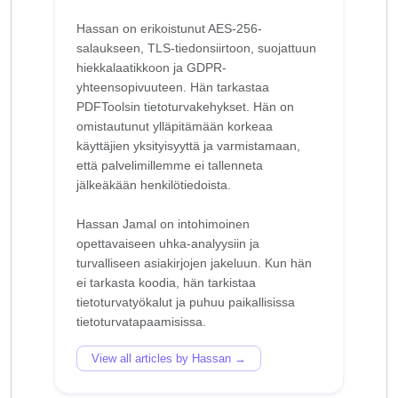
Hassan on erikoistunut AES-256-
salaukseen, TLS-tiedonsiirtoon, suojattuun
hiekkalaatikkoon ja GDPR-
yhteensopivuuteen. Hän tarkastaa
PDFToolsin tietoturvakehykset. Hän on
omistautunut ylläpitämään korkeaa
käyttäjien yksityisyyttä ja varmistamaan,
että palvelimillemme ei tallenneta
jälkeäkään henkilötiedoista.
Hassan Jamal on intohimoinen
opettavaiseen uhka-analyysiin ja
turvalliseen asiakirjojen jakeluun. Kun hän
ei tarkasta koodia, hän tarkistaa
tietoturvatyökalut ja puhuu paikallisissa
View all articles by Hassan →