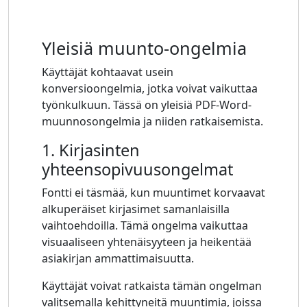
Yleisiä muunto-ongelmia
Käyttäjät kohtaavat usein
konversioongelmia, jotka voivat vaikuttaa
työnkulkuun. Tässä on yleisiä PDF-Word-
muunnosongelmia ja niiden ratkaisemista.
1. Kirjasinten
yhteensopivuusongelmat
Fontti ei täsmää, kun muuntimet korvaavat
alkuperäiset kirjasimet samanlaisilla
vaihtoehdoilla. Tämä ongelma vaikuttaa
visuaaliseen yhtenäisyyteen ja heikentää
asiakirjan ammattimaisuutta.
Käyttäjät voivat ratkaista tämän ongelman
valitsemalla kehittyneitä muuntimia, joissa