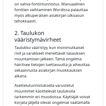
on vahva fontintunnistus. Manuaalinen
fonttien vaihtaminen Wordissa palauttaa
myös alkuperäisen asiakirjan ulkoasun
tehokkaasti.
2. Taulukon
vääristymävirheet
Taulukko vääristyy, kun monimutkaiset
rivit ja sarakkeet menettävät tasauksen
muuntamisen jälkeen. Tämä ongelma
häiritsee tietojen luettavuutta ja aiheuttaa
sekaannusta asiakirjan muokkauksen
aikana.
Asettelutunnistuksella varustetut
muuntimet käsittelevät taulukoita
tarkemmin eri muodoissa. Käyttäjät voivat
korjata jäljellä olevat ongelmat säätämällä