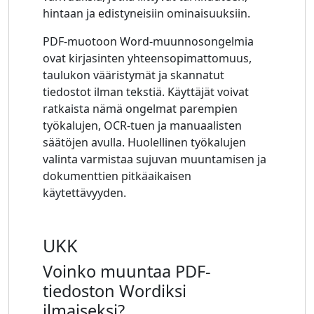
hintaan ja edistyneisiin ominaisuuksiin.
PDF-muotoon Word-muunnosongelmia
ovat kirjasinten yhteensopimattomuus,
taulukon vääristymät ja skannatut
tiedostot ilman tekstiä. Käyttäjät voivat
ratkaista nämä ongelmat parempien
työkalujen, OCR-tuen ja manuaalisten
säätöjen avulla. Huolellinen työkalujen
valinta varmistaa sujuvan muuntamisen ja
dokumenttien pitkäaikaisen
käytettävyyden.
UKK
Voinko muuntaa PDF-
tiedoston Wordiksi
ilmaiseksi?