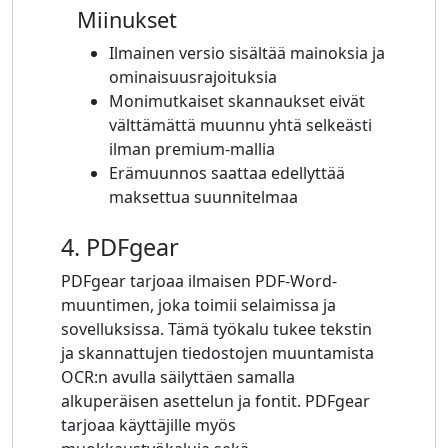
Miinukset
Ilmainen versio sisältää mainoksia ja
ominaisuusrajoituksia
Monimutkaiset skannaukset eivät
välttämättä muunnu yhtä selkeästi
ilman premium-mallia
Erämuunnos saattaa edellyttää
maksettua suunnitelmaa
4. PDFgear
PDFgear tarjoaa ilmaisen PDF-Word-
muuntimen, joka toimii selaimissa ja
sovelluksissa. Tämä työkalu tukee tekstin
ja skannattujen tiedostojen muuntamista
OCR:n avulla säilyttäen samalla
alkuperäisen asettelun ja fontit. PDFgear
tarjoaa käyttäjille myös