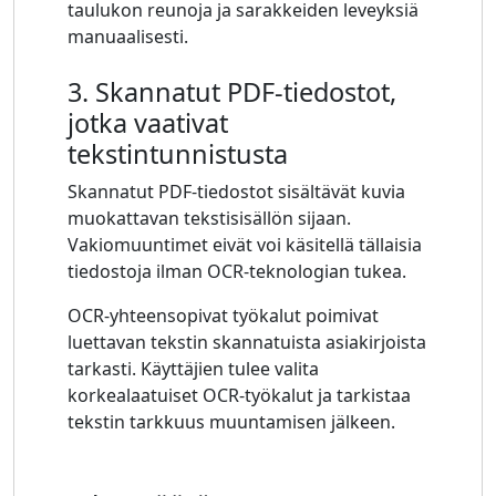
taulukon reunoja ja sarakkeiden leveyksiä
manuaalisesti.
3. Skannatut PDF-tiedostot,
jotka vaativat
tekstintunnistusta
Skannatut PDF-tiedostot sisältävät kuvia
muokattavan tekstisisällön sijaan.
Vakiomuuntimet eivät voi käsitellä tällaisia ​​
tiedostoja ilman OCR-teknologian tukea.
OCR-yhteensopivat työkalut poimivat
luettavan tekstin skannatuista asiakirjoista
tarkasti. Käyttäjien tulee valita
korkealaatuiset OCR-työkalut ja tarkistaa
tekstin tarkkuus muuntamisen jälkeen.