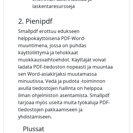
laskentaresursseja
2. Pienipdf
Smallpdf erottuu edukseen
helppokäyttöisenä PDF-Word-
muuntimena, jossa on puhdas
käyttöliittymä ja tehokkaat
muokkausvaihtoehdot. Käyttäjät voivat
ladata PDF-tiedoston nopeasti ja muuntaa
sen Word-asiakirjaksi muutamassa
minuutissa. Vedä ja pudota -toiminnon
avulla tiedostojen hallinta on helppoa
ilman ohjelmiston asentamista. Smallpdf
tarjoaa myös useita muita työkaluja PDF-
tiedostojen pakkaamiseen ja
yhdistämiseen.
Plussat