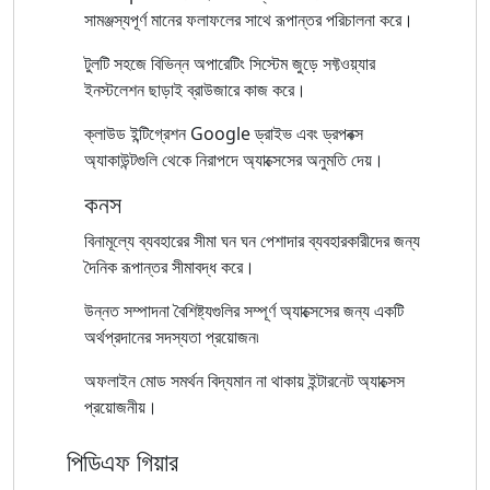
সামঞ্জস্যপূর্ণ মানের ফলাফলের সাথে রূপান্তর পরিচালনা করে।
টুলটি সহজে বিভিন্ন অপারেটিং সিস্টেম জুড়ে সফ্টওয়্যার
ইনস্টলেশন ছাড়াই ব্রাউজারে কাজ করে।
ক্লাউড ইন্টিগ্রেশন Google ড্রাইভ এবং ড্রপবক্স
অ্যাকাউন্টগুলি থেকে নিরাপদে অ্যাক্সেসের অনুমতি দেয়।
কনস
বিনামূল্যে ব্যবহারের সীমা ঘন ঘন পেশাদার ব্যবহারকারীদের জন্য
দৈনিক রূপান্তর সীমাবদ্ধ করে।
উন্নত সম্পাদনা বৈশিষ্ট্যগুলির সম্পূর্ণ অ্যাক্সেসের জন্য একটি
অর্থপ্রদানের সদস্যতা প্রয়োজন৷
অফলাইন মোড সমর্থন বিদ্যমান না থাকায় ইন্টারনেট অ্যাক্সেস
প্রয়োজনীয়।
পিডিএফ গিয়ার