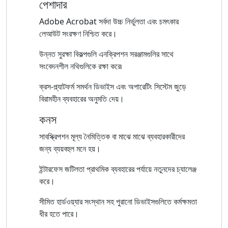
পেশাদার
Adobe Acrobat সর্বদা উচ্চ নির্ভুলতা এবং চমৎকার
লেআউট সংরক্ষণ নিশ্চিত করে।
উন্নত সুরক্ষা বিকল্পগুলি এনক্রিপশন সরঞ্জামগুলির সাথে
সংবেদনশীল নথিগুলিকে রক্ষা করে৷
ক্রস-প্ল্যাটফর্ম সমর্থন ডিভাইস এবং অপারেটিং সিস্টেম জুড়ে
বিরামহীন ব্যবহারের অনুমতি দেয়।
কনস
সাবস্ক্রিপশন মূল্য নৈমিত্তিক বা মাঝে মাঝে ব্যবহারকারীদের
জন্য ব্যয়বহুল মনে হয়।
ইন্টারফেস জটিলতা প্রাথমিক ব্যবহারের পর্যায়ে নতুনদের চ্যালেঞ্জ
করে।
সীমিত হার্ডওয়্যার সংস্থান সহ পুরানো ডিভাইসগুলিতে কর্মক্ষমতা
ধীর হতে পারে।