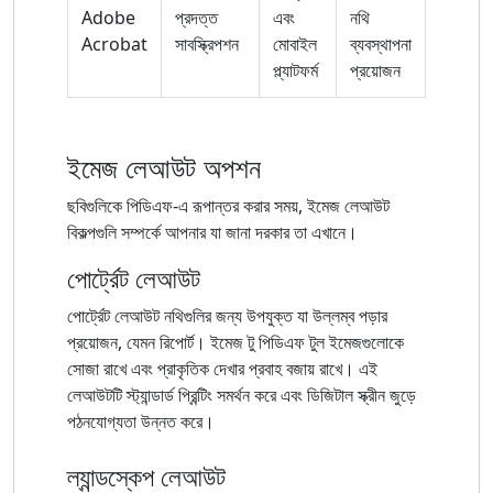
Adobe
প্রদত্ত
এবং
নথি
Acrobat
সাবস্ক্রিপশন
মোবাইল
ব্যবস্থাপনা
প্ল্যাটফর্ম
প্রয়োজন
ইমেজ লেআউট অপশন
ছবিগুলিকে পিডিএফ-এ রূপান্তর করার সময়, ইমেজ লেআউট
বিকল্পগুলি সম্পর্কে আপনার যা জানা দরকার তা এখানে।
পোর্ট্রেট লেআউট
পোর্ট্রেট লেআউট নথিগুলির জন্য উপযুক্ত যা উল্লম্ব পড়ার
প্রয়োজন, যেমন রিপোর্ট। ইমেজ টু পিডিএফ টুল ইমেজগুলোকে
সোজা রাখে এবং প্রাকৃতিক দেখার প্রবাহ বজায় রাখে। এই
লেআউটটি স্ট্যান্ডার্ড প্রিন্টিং সমর্থন করে এবং ডিজিটাল স্ক্রীন জুড়ে
পঠনযোগ্যতা উন্নত করে।
ল্যান্ডস্কেপ লেআউট