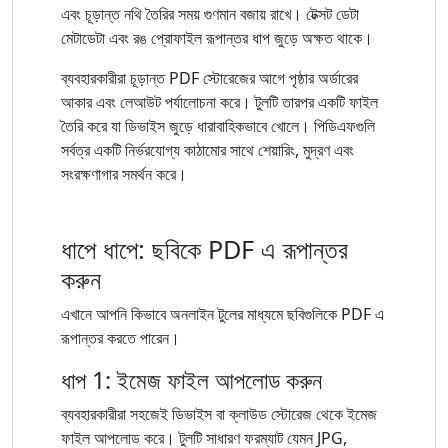
এবং চূড়ান্ত নথি তৈরির সময় গুণমান বজায় রাখে। টেক্সট ডেটা
মেটাডেটা এবং রঙ প্রোফাইল রূপান্তর ধাপ জুড়ে অক্ষত থাকে।
ব্যবহারকারীরা চূড়ান্ত PDF স্টোরেজের আগে পৃষ্ঠার অর্ডারের
আকার এবং লেআউট পর্যালোচনা করে। টুলটি তারপর একটি ফাইল
তৈরি করে যা ডিভাইস জুড়ে ধারাবাহিকভাবে খোলে। পিডিএফগুলি
সর্বত্র একটি নির্ভরযোগ্য কাঠামোর সাথে শেয়ারিং, মুদ্রণ এবং
সংরক্ষণাগার সমর্থন করে।
ধাপে ধাপে: ছবিকে PDF এ রূপান্তর
করুন
এখানে আপনি কিভাবে অনলাইন টুলের মাধ্যমে ছবিগুলিকে PDF এ
রূপান্তর করতে পারেন।
ধাপ 1: ইমেজ ফাইল আপলোড করুন
ব্যবহারকারীরা সহজেই ডিভাইস বা ক্লাউড স্টোরেজ থেকে ইমেজ
ফাইল আপলোড করে। টুলটি সাধারণ ফরম্যাট যেমন JPG,