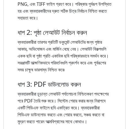
PNG, এবং TIFF ফাইল গ্রহণ করে। পরিষ্কার পূর্বরূপ উপস্থিত
হয় এবং ব্যবহারকারীদের দ্রুত সঠিক চিত্র নির্বাচন নিশ্চিত করতে
সহায়তা করে।
ধাপ 2: পৃষ্ঠা লেআউট নির্বাচন করুন
ব্যবহারকারীরা তারপর প্রতিটি ডকুমেন্ট লেআউটের জন্য পৃষ্ঠার
আকার, অভিযোজন এবং মার্জিন বেছে নেয়। লেআউট বিকল্পগুলি
একক ছবি বা পৃষ্ঠা প্রতি একাধিক ছবি পরিষ্কারভাবে সমর্থন করে।
সরঞ্জামটি তাত্ক্ষণিকভাবে পরিবর্তনগুলি প্রদর্শন করে এবং পূর্বরূপের
সময় চাক্ষুষ ভারসাম্য নিশ্চিত করে৷
ধাপ 3: PDF ডাউনলোড করুন
ব্যবহারকারীরা চূড়ান্ত লেআউট পর্যালোচনা নিশ্চিতকরণ পদক্ষেপের
পরে PDF তৈরি শুরু করে। সিস্টেম শেয়ার করার জন্য নিরাপদে
একটি পিডিএফ ফাইলে ছবি একত্রিত করে। ব্যবহারকারীরা
পিডিএফ ডাউনলোড করতে এবং শেয়ার করতে, সঞ্চয় করতে বা
মুদ্রণ করতে পারেন আত্মবিশ্বাসের সাথে কোথাও।