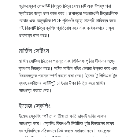
ল্যান্ডস্কেপ লেআউট বিস্তৃত চিত্র যেমন চার্ট এবং উপস্থাপনা
স্লাইডের জন্য ভাল কাজ করে। রূপান্তর সরঞ্জামগুলি চিত্রগুলিকে
ঘোরান এবং অনুভূমিক PDF পৃষ্ঠাগুলি জুড়ে সামগ্রী সারিবদ্ধ করে৷
এই বিকল্পটি চিত্র ক্রপিং প্রতিরোধ করে এবং কার্যকরভাবে চাক্ষুষ
ভারসাম্য রক্ষা করে।
মার্জিন সেটিংস
মার্জিন সেটিংস চিত্রের প্রান্ত এবং পিডিএফ পৃষ্ঠার সীমানার মধ্যে
ব্যবধান নিয়ন্ত্রণ করে। সঠিক মার্জিন নথির চেহারা উন্নত করে এবং
বিষয়বস্তুকে প্রান্ত স্পর্শ করতে বাধা দেয়। ইমেজ টু পিডিএফ টুল
ব্যবহারকারীদের আউটপুট চাহিদার উপর ভিত্তি করে মার্জিন
সামঞ্জস্য করতে দেয়।
ইমেজ স্কেলিং
ইমেজ স্কেলিং স্পষ্টতা বা তীক্ষ্ণতা ক্ষতি ছাড়াই ছবির আকার
সামঞ্জস্য করে। স্কেলিং বিকল্পগুলি নির্বাচিত পৃষ্ঠা বিন্যাসের মধ্যে
বড় ছবিগুলিকে সঠিকভাবে ফিট করতে সহায়তা করে। ব্যালেন্সড