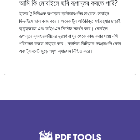
আমি কি মোবাইলে ছবি রূপান্তর করতে পারি?
ইমেজ টু পিডিএফ রূপান্তর ব্রাউজারগুলির মাধ্যমে মোবাইল
ডিভাইসে ভাল কাজ করে। অনেক টুল অতিরিক্ত সফ্টওয়্যার ছাড়াই
অ্যান্ড্রয়েড এবং আইওএস সিস্টেম সমর্থন করে। মোবাইল
রূপান্তর ব্যবহারকারীদের ভ্রমণ বা দূর থেকে কাজ করার সময় নথি
পরিচালনা করতে সাহায্য করে। ক্লাউড-ভিত্তিক সরঞ্জামগুলি ফোন
এবং ট্যাবলেট জুড়ে মসৃণ অ্যাক্সেস নিশ্চিত করে।