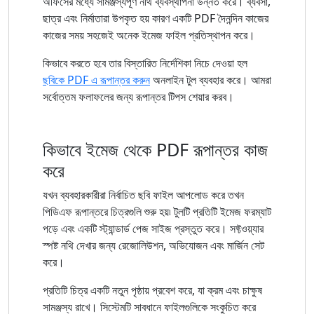
অফিসের মধ্যে সামঞ্জস্যপূর্ণ নথি ব্যবস্থাপনা উন্নত করে। ব্যবসা,
ছাত্র এবং নির্মাতারা উপকৃত হয় কারণ একটি PDF দৈনন্দিন কাজের
কাজের সময় সহজেই অনেক ইমেজ ফাইল প্রতিস্থাপন করে।
কিভাবে করতে হবে তার বিস্তারিত নির্দেশিকা নিচে দেওয়া হল
ছবিকে PDF এ রূপান্তর করুন
অনলাইন টুল ব্যবহার করে। আমরা
সর্বোত্তম ফলাফলের জন্য রূপান্তর টিপস শেয়ার করব।
কিভাবে ইমেজ থেকে PDF রূপান্তর কাজ
করে
যখন ব্যবহারকারীরা নির্বাচিত ছবি ফাইল আপলোড করে তখন
পিডিএফ রূপান্তরে চিত্রগুলি শুরু হয়৷ টুলটি প্রতিটি ইমেজ ফরম্যাট
পড়ে এবং একটি স্ট্যান্ডার্ড পেজ সাইজ প্রস্তুত করে। সফ্টওয়্যার
স্পষ্ট নথি দেখার জন্য রেজোলিউশন, অভিযোজন এবং মার্জিন সেট
করে।
প্রতিটি চিত্র একটি নতুন পৃষ্ঠায় প্রবেশ করে, যা ক্রম এবং চাক্ষুষ
সামঞ্জস্য রাখে। সিস্টেমটি সাবধানে ফাইলগুলিকে সংকুচিত করে