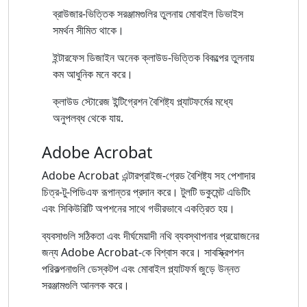
ব্রাউজার-ভিত্তিক সরঞ্জামগুলির তুলনায় মোবাইল ডিভাইস
সমর্থন সীমিত থাকে।
ইন্টারফেস ডিজাইন অনেক ক্লাউড-ভিত্তিক বিকল্পের তুলনায়
কম আধুনিক মনে করে।
ক্লাউড স্টোরেজ ইন্টিগ্রেশন বৈশিষ্ট্য প্ল্যাটফর্মের মধ্যে
অনুপলব্ধ থেকে যায়.
Adobe Acrobat
Adobe Acrobat এন্টারপ্রাইজ-গ্রেড বৈশিষ্ট্য সহ পেশাদার
চিত্র-টু-পিডিএফ রূপান্তর প্রদান করে। টুলটি ডকুমেন্ট এডিটিং
এবং সিকিউরিটি অপশনের সাথে গভীরভাবে একত্রিত হয়।
ব্যবসাগুলি সঠিকতা এবং দীর্ঘমেয়াদী নথি ব্যবস্থাপনার প্রয়োজনের
জন্য Adobe Acrobat-কে বিশ্বাস করে। সাবস্ক্রিপশন
পরিকল্পনাগুলি ডেস্কটপ এবং মোবাইল প্ল্যাটফর্ম জুড়ে উন্নত
সরঞ্জামগুলি আনলক করে।