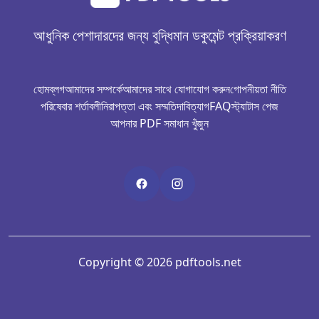
আধুনিক পেশাদারদের জন্য বুদ্ধিমান ডকুমেন্ট প্রক্রিয়াকরণ
হোম
ব্লগ
আমাদের সম্পর্কে
আমাদের সাথে যোগাযোগ করুন
গোপনীয়তা নীতি
পরিষেবার শর্তাবলী
নিরাপত্তা এবং সম্মতি
দাবিত্যাগ
FAQ
স্ট্যাটাস পেজ
আপনার PDF সমাধান খুঁজুন
Copyright © 2026 pdftools.net