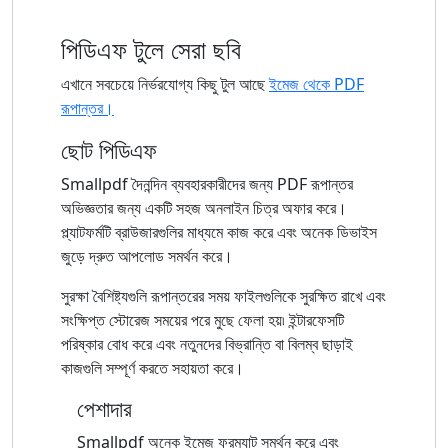
পিডিএফ টুলে সেরা ছবি
এখানে সবচেয়ে নির্ভরযোগ্য কিছু টুল আছে
ইমেজ থেকে PDF
রূপান্তর।
ছোট পিডিএফ
Smallpdf দৈনন্দিন ব্যবহারকারীদের জন্য PDF রূপান্তর
অভিজ্ঞতার জন্য একটি সহজ অনলাইন চিত্র অফার করে।
প্ল্যাটফর্মটি ব্রাউজারগুলির মাধ্যমে কাজ করে এবং অনেক ডিভাইস
জুড়ে দ্রুত আপলোড সমর্থন করে।
সুরক্ষা বৈশিষ্ট্যগুলি রূপান্তরের সময় ফাইলগুলিকে সুরক্ষিত রাখে এবং
সংক্ষিপ্ত স্টোরেজ সময়ের পরে মুছে ফেলা হয়৷ ইন্টারফেসটি
পরিষ্কার বোধ করে এবং নতুনদের বিভ্রান্তি বা বিলম্ব ছাড়াই
কাজগুলি সম্পূর্ণ করতে সহায়তা করে।
পেশাদার
Smallpdf অনেক ইমেজ ফরম্যাট সমর্থন করে এবং