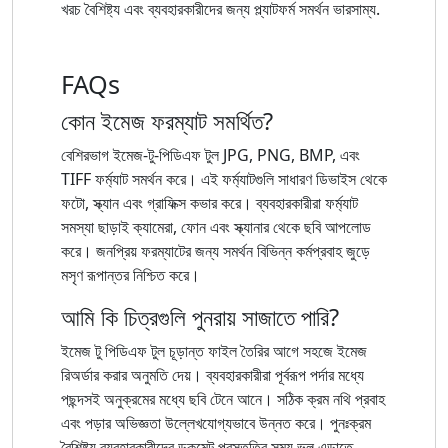
খরচ বৈশিষ্ট্য এবং ব্যবহারকারীদের জন্য প্ল্যাটফর্ম সমর্থন ভারসাম্য.
FAQs
কোন ইমেজ ফরম্যাট সমর্থিত?
বেশিরভাগ ইমেজ-টু-পিডিএফ টুল JPG, PNG, BMP, এবং
TIFF ফর্ম্যাট সমর্থন করে। এই ফর্ম্যাটগুলি সাধারণ ডিভাইস থেকে
ফটো, স্ক্যান এবং গ্রাফিক্স কভার করে। ব্যবহারকারীরা ফর্ম্যাট
সমস্যা ছাড়াই ক্যামেরা, ফোন এবং স্ক্যানার থেকে ছবি আপলোড
করে। জনপ্রিয় ফরম্যাটের জন্য সমর্থন বিভিন্ন কর্মপ্রবাহ জুড়ে
মসৃণ রূপান্তর নিশ্চিত করে।
আমি কি চিত্রগুলি পুনরায় সাজাতে পারি?
ইমেজ টু পিডিএফ টুল চূড়ান্ত ফাইল তৈরির আগে সহজে ইমেজ
রিঅর্ডার করার অনুমতি দেয়। ব্যবহারকারীরা পূর্বরূপ পর্দার মধ্যে
পছন্দসই অনুক্রমের মধ্যে ছবি টেনে আনে। সঠিক ক্রম নথি প্রবাহ
এবং পড়ার অভিজ্ঞতা উল্লেখযোগ্যভাবে উন্নত করে। পুনঃক্রম
বৈশিষ্ট্য ব্যবহারকারীদের ডকুমেন্ট প্রস্তুতির সময় ভুল এড়াতে