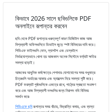
কিভাবে 2026 সালে ছবিগুলিকে PDF
অনলাইনে রূপান্তর করবেন
ছবি থেকে PDF রূপান্তর গুরুত্বপূর্ণ কারণ ডিজিটাল কাজ আজ
বিশ্বব্যাপী অফিসগুলিতে ডিভাইস জুড়ে স্পষ্ট বিনিময়ের দাবি করে।
পিডিএফ ফাইলগুলি ফোন, ল্যাপটপ এবং ডেস্কটপে
নির্ভরযোগ্যভাবে খোলা হয় আজকাল অনেক সিস্টেমে ফর্ম্যাট ক্ষতির
সমস্যা ছাড়াই।
আজকের আধুনিক কর্মক্ষেত্রে পেশাদার যোগাযোগের সময় শুধুমাত্র
চিত্রগুলি অর্ডারের আকার এবং অ্যাক্সেস নিয়ে সমস্যা সৃষ্টি করে।
PDF ফরম্যাট পৃষ্ঠাগুলিকে একত্রে রাখে, পাঠ্যের স্বচ্ছতা সংরক্ষণ
করে এবং আজ বিশ্বব্যাপী দলগুলির জন্য নিরাপদ নথি বিনিময়
সমর্থন করে৷
পিডিএফে ছবি
রূপান্তর সময় বাঁচায়, বিভ্রান্তি কমায়, এবং ব্যস্ত