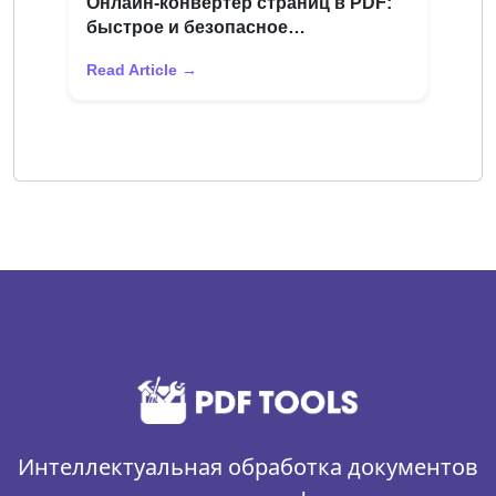
Онлайн-конвертер страниц в PDF:
быстрое и безопасное
преобразование страниц Apple
Read Article →
Интеллектуальная обработка документов