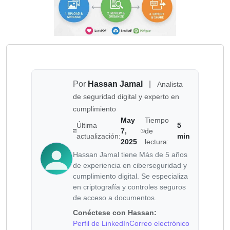
Por
Hassan Jamal
|
Analista
de seguridad digital y experto en
cumplimiento
May
Tiempo
Última
5
7,
de
actualización:
min
2025
lectura:
Hassan Jamal tiene Más de 5 años
de experiencia en ciberseguridad y
cumplimiento digital. Se especializa
en criptografía y controles seguros
de acceso a documentos.
Conéctese con Hassan:
Perfil de LinkedIn
Correo electrónico