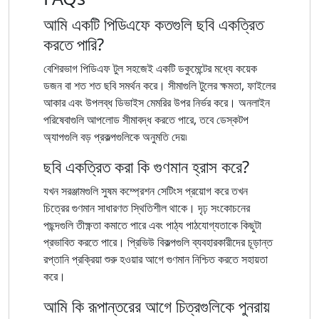
আমি একটি পিডিএফে কতগুলি ছবি একত্রিত
করতে পারি?
বেশিরভাগ পিডিএফ টুল সহজেই একটি ডকুমেন্টের মধ্যে কয়েক
ডজন বা শত শত ছবি সমর্থন করে। সীমাগুলি টুলের ক্ষমতা, ফাইলের
আকার এবং উপলব্ধ ডিভাইস মেমরির উপর নির্ভর করে। অনলাইন
পরিষেবাগুলি আপলোড সীমাবদ্ধ করতে পারে, তবে ডেস্কটপ
অ্যাপগুলি বড় প্রকল্পগুলিকে অনুমতি দেয়৷
ছবি একত্রিত করা কি গুণমান হ্রাস করে?
যখন সরঞ্জামগুলি সুষম কম্প্রেশন সেটিংস প্রয়োগ করে তখন
চিত্রের গুণমান সাধারণত স্থিতিশীল থাকে। দৃঢ় সংকোচনের
পছন্দগুলি তীক্ষ্ণতা কমাতে পারে এবং পাঠ্য পাঠযোগ্যতাকে কিছুটা
প্রভাবিত করতে পারে। প্রিভিউ বিকল্পগুলি ব্যবহারকারীদের চূড়ান্ত
রপ্তানি প্রক্রিয়া শুরু হওয়ার আগে গুণমান নিশ্চিত করতে সহায়তা
করে।
আমি কি রূপান্তরের আগে চিত্রগুলিকে পুনরায়