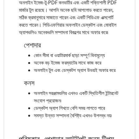
অনলাইন ইমেজ-টু-PDF কনভার্টার এবং একটি শক্তিশালী PDF
মার্জার টুল রয়েছে। আপনি অনেক ছবি আপলোড করতে পারেন,
সঠিক ক্রমানুসারে সাজাতে পারেন এবং একটি পিডিএফ এক্সপোর্ট
করতে পারেন। পিডিএফগিয়ার অফলাইন ডেস্কটপ এবং মোবাইল
অ্যাপগুলিও অনেকগুলি সম্পাদনা বিকল্পের সাথে অফার করে৷
পেশাদার
কোন সীমা বা ওয়াটারমার্ক ছাড়া সম্পূর্ণ বিনামূল্যে
অনেক বড় ইমেজ ফরম্যাটের সাথে কাজ করে
অনলাইন টুল এবং ডেস্কটপ অ্যাপ উভয়ই অফার করে
কনস
অনলাইন সরঞ্জামগুলির এখনও একটি স্থিতিশীল ইন্টারনেট
সংযোগ প্রয়োজন৷
ডেস্কটপ অ্যাপ শিখতে বেশি সময় লাগতে পারে
সমস্ত উন্নত সম্পাদনা বৈশিষ্ট্য এখনও উপলব্ধ নয়৷
পরিষ্কার, পেশাদার আউটপুট জন্য টিপস