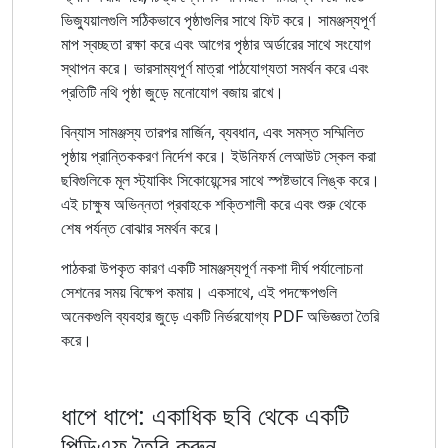
ভিজ্যুয়ালগুলি সঠিকভাবে পৃষ্ঠাগুলির সাথে ফিট করে। সামঞ্জস্যপূর্ণ
মাপ স্বচ্ছতা রক্ষা করে এবং আগের পৃষ্ঠার অর্ডারের সাথে সংযোগ
স্থাপন করে। ভারসাম্যপূর্ণ মাত্রা পাঠযোগ্যতা সমর্থন করে এবং
প্রতিটি নথি পৃষ্ঠা জুড়ে মনোযোগ বজায় রাখে।
বিন্যাস সামঞ্জস্য তারপর মার্জিন, ব্যবধান, এবং সমস্ত সম্মিলিত
পৃষ্ঠায় প্রান্তিককরণ নির্দেশ করে। ইউনিফর্ম লেআউট স্কেল করা
ছবিগুলিকে মূল স্ট্যাকিং সিকোয়েন্সের সাথে স্পষ্টভাবে লিঙ্ক করে।
এই চাক্ষুষ অভিন্নতা প্রবাহকে শক্তিশালী করে এবং শুরু থেকে
শেষ পর্যন্ত বোঝার সমর্থন করে।
পাঠকরা উপকৃত কারণ একটি সামঞ্জস্যপূর্ণ নকশা দীর্ঘ পর্যালোচনা
সেশনের সময় বিক্ষেপ কমায়। একসাথে, এই পদক্ষেপগুলি
অনেকগুলি ব্যবহার জুড়ে একটি নির্ভরযোগ্য PDF অভিজ্ঞতা তৈরি
করে।
ধাপে ধাপে: একাধিক ছবি থেকে একটি
পিডিএফ তৈরি করুন