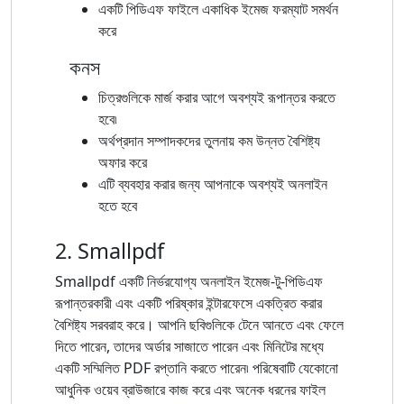
একটি পিডিএফ ফাইলে একাধিক ইমেজ ফরম্যাট সমর্থন
করে
কনস
চিত্রগুলিকে মার্জ করার আগে অবশ্যই রূপান্তর করতে
হবে৷
অর্থপ্রদান সম্পাদকদের তুলনায় কম উন্নত বৈশিষ্ট্য
অফার করে
এটি ব্যবহার করার জন্য আপনাকে অবশ্যই অনলাইন
হতে হবে
2. Smallpdf
Smallpdf একটি নির্ভরযোগ্য অনলাইন ইমেজ-টু-পিডিএফ
রূপান্তরকারী এবং একটি পরিষ্কার ইন্টারফেসে একত্রিত করার
বৈশিষ্ট্য সরবরাহ করে। আপনি ছবিগুলিকে টেনে আনতে এবং ফেলে
দিতে পারেন, তাদের অর্ডার সাজাতে পারেন এবং মিনিটের মধ্যে
একটি সম্মিলিত PDF রপ্তানি করতে পারেন৷ পরিষেবাটি যেকোনো
আধুনিক ওয়েব ব্রাউজারে কাজ করে এবং অনেক ধরনের ফাইল