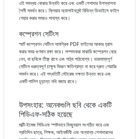
এই সমন্বয় বোঝার উন্নতি করে এবং একটি পেশাদার উপস্থাপনা
শৈলী সমর্থন করে। ক্লিয়ার অ্যালাইনমেন্ট বিভিন্ন ডিভাইসে ফাইল
শেয়ার করার সময়ও সাহায্য করে।
কম্প্রেশন সেটিংস
স্মার্ট কম্প্রেশন সেটিংস সামগ্রিক PDF ফাইলের আকার হ্রাস
করার সময় গুণমান রক্ষা করে। সম্পাদকরা মাঝারি কম্প্রেশন বেছে
নেন, যা ছবিকে তীক্ষ্ণ রাখে এবং পাঠ্য পাঠযোগ্য। ভারসাম্যপূর্ণ
সেটিংস গুরুত্বপূর্ণ চাক্ষুষ বিবরণ ক্ষতিগ্রস্ত না করে দ্রুত শেয়ারিং
সমর্থন করে। এই পদ্ধতিটি স্টোরেজ দক্ষতা উন্নত করে এবং
একটি পালিশ চূড়ান্ত নথি বজায় রাখে।
উপসংহার: অনেকগুলি ছবি থেকে একটি
পিডিএফ-সঠিক হয়েছে
মাল্টি-ইমেজ পিডিএফ স্পষ্টভাবে ভিজ্যুয়াল সংগঠিত করে এবং
প্রতিদিন ছাত্র, শিক্ষক, আইনজীবী এবং অন্যান্য পেশাদারদের