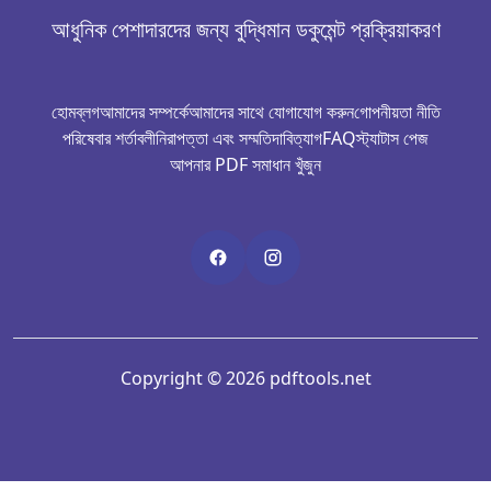
আধুনিক পেশাদারদের জন্য বুদ্ধিমান ডকুমেন্ট প্রক্রিয়াকরণ
হোম
ব্লগ
আমাদের সম্পর্কে
আমাদের সাথে যোগাযোগ করুন
গোপনীয়তা নীতি
পরিষেবার শর্তাবলী
নিরাপত্তা এবং সম্মতি
দাবিত্যাগ
FAQ
স্ট্যাটাস পেজ
আপনার PDF সমাধান খুঁজুন
Copyright © 2026 pdftools.net