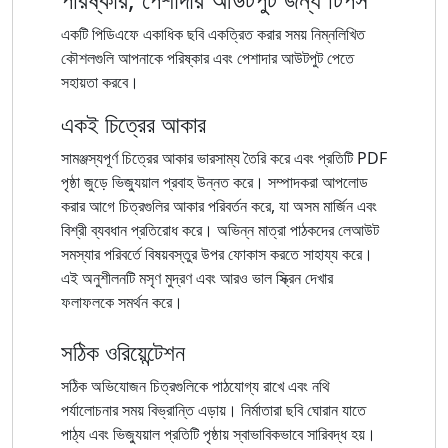
একটি পিডিএফে একাধিক ছবি একত্রিত করার সময় নিম্নলিখিত
কৌশলগুলি আপনাকে পরিষ্কার এবং পেশাদার আউটপুট পেতে
সহায়তা করবে।
একই চিত্রের আকার
সামঞ্জস্যপূর্ণ চিত্রের আকার ভারসাম্য তৈরি করে এবং প্রতিটি PDF
পৃষ্ঠা জুড়ে ভিজ্যুয়াল প্রবাহ উন্নত করে। সম্পাদকরা আপলোড
করার আগে চিত্রগুলির আকার পরিবর্তন করে, যা অসম মার্জিন এবং
বিশ্রী ব্যবধান প্রতিরোধ করে। অভিন্ন মাত্রা পাঠকদের লেআউট
সমস্যার পরিবর্তে বিষয়বস্তুর উপর ফোকাস করতে সাহায্য করে।
এই অনুশীলনটি মসৃণ মুদ্রণ এবং আরও ভাল স্ক্রিন দেখার
ফলাফলকে সমর্থন করে।
সঠিক ওরিয়েন্টেশন
সঠিক অভিযোজন চিত্রগুলিকে পাঠযোগ্য রাখে এবং নথি
পর্যালোচনার সময় বিভ্রান্তি এড়ায়। নির্মাতারা ছবি ঘোরান যাতে
পাঠ্য এবং ভিজ্যুয়াল প্রতিটি পৃষ্ঠায় স্বাভাবিকভাবে সারিবদ্ধ হয়।