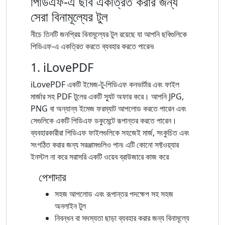
পিডিএফ-এ ছবি একত্রিত করার জন্য
সেরা বিনামূল্যের টুল
নীচে তিনটি জনপ্রিয় বিনামূল্যের টুল রয়েছে যা আপনি ছবিগুলিকে
পিডিএফ-এ একত্রিত করতে ব্যবহার করতে পারেন৷
1. iLovePDF
iLovePDF একটি ইমেজ-টু-পিডিএফ কনভার্টার এবং ফাইল
মার্জার সহ PDF টুলের একটি স্যুট অফার করে। আপনি JPG,
PNG বা অন্যান্য ইমেজ ফরম্যাট আপলোড করতে পারেন এবং
সেগুলিকে একটি পিডিএফ ডকুমেন্টে রূপান্তর করতে পারেন।
ব্যবহারকারীরা পিডিএফ ফাইলগুলিকে সহজেই মার্জ, সংকুচিত এবং
সংগঠিত করার জন্য সরঞ্জামগুলিও পান৷ এটি কোনো সফ্টওয়্যার
ইনস্টল না করে সরাসরি একটি ওয়েব ব্রাউজারে কাজ করে
পেশাদার
সহজ আপলোড এবং রূপান্তর পদক্ষেপ সহ সহজ
অনলাইন টুল
নিবন্ধন বা সদস্যতা ছাড়া ব্যবহার করার জন্য বিনামূল্যে