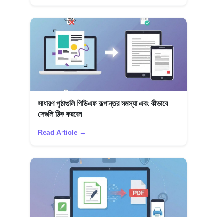
সাধারণ পৃষ্ঠাগুলি পিডিএফ রূপান্তর সমস্যা এবং কীভাবে
সেগুলি ঠিক করবেন
Read Article →