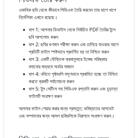
একাধিক ছবি থেকে কীভাবে পিডিএফ তৈরি করবেন তার ধাপে ধাপে
নির্দেশিকা এখানে রয়েছে।
ধাপ 1: আপনার ডিভাইস থেকে নির্বাচিত PDF তৈরির টুলে
ছবি আপলোড করুন
ধাপ 2: ছবির গুণমান পরীক্ষা করুন এবং চালিয়ে যাওয়ার আগে
প্রতিটি ফাইল স্পষ্টভাবে প্রদর্শিত হয় তা নিশ্চিত করুন
ধাপ 3: একটি যৌক্তিক ক্রমানুসারে ইমেজ পরিষ্কার
বসানোর মাধ্যমে অর্ডার সাজান
ধাপ 4: নথিতে পৃষ্ঠাগুলি মসৃণভাবে প্রবাহিত হচ্ছে তা নিশ্চিত
করতে ক্রমটি পর্যালোচনা করুন
ধাপ 5: টুল সেটিংস সহ পিডিএফ রপ্তানি করুন এবং চূড়ান্ত
ফাইলটি সংরক্ষণ করুন
আপনার ফাইল শেয়ার করার জন্য প্রস্তুত; ভবিষ্যতের আপডেট
এবং সম্পাদনার জন্য আসল ছবিগুলিকে নিরাপদে সংরক্ষণ করুন।