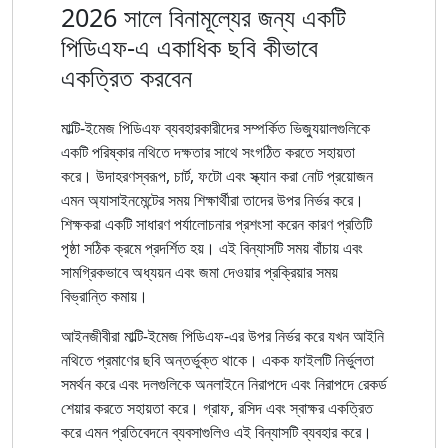
2026 সালে বিনামূল্যের জন্য একটি
পিডিএফ-এ একাধিক ছবি কীভাবে
একত্রিত করবেন
মাল্টি-ইমেজ পিডিএফ ব্যবহারকারীদের সম্পর্কিত ভিজ্যুয়ালগুলিকে
একটি পরিষ্কার নথিতে দক্ষতার সাথে সংগঠিত করতে সহায়তা
করে। উদাহরণস্বরূপ, চার্ট, ফটো এবং স্ক্যান করা নোট প্রয়োজন
এমন অ্যাসাইনমেন্টের সময় শিক্ষার্থীরা তাদের উপর নির্ভর করে।
শিক্ষকরা একটি সাধারণ পর্যালোচনার প্রশংসা করেন কারণ প্রতিটি
পৃষ্ঠা সঠিক ক্রমে প্রদর্শিত হয়। এই বিন্যাসটি সময় বাঁচায় এবং
সামগ্রিকভাবে অধ্যয়ন এবং জমা দেওয়ার প্রক্রিয়ার সময়
বিভ্রান্তি কমায়।
আইনজীবীরা মাল্টি-ইমেজ পিডিএফ-এর উপর নির্ভর করে যখন আইনি
নথিতে প্রমাণের ছবি অন্তর্ভুক্ত থাকে। একক ফাইলটি নির্ভুলতা
সমর্থন করে এবং দলগুলিকে অনলাইনে নিরাপদে এবং নিরাপদে রেকর্ড
শেয়ার করতে সহায়তা করে। গ্রাফ, রসিদ এবং স্বাক্ষর একত্রিত
করে এমন প্রতিবেদনে ব্যবসাগুলিও এই বিন্যাসটি ব্যবহার করে।