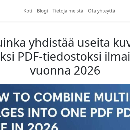
Koti
Blogi
Tietoja meistä
Ota yhteyttä
inka yhdistää useita ku
ksi PDF-tiedostoksi ilmai
vuonna 2026