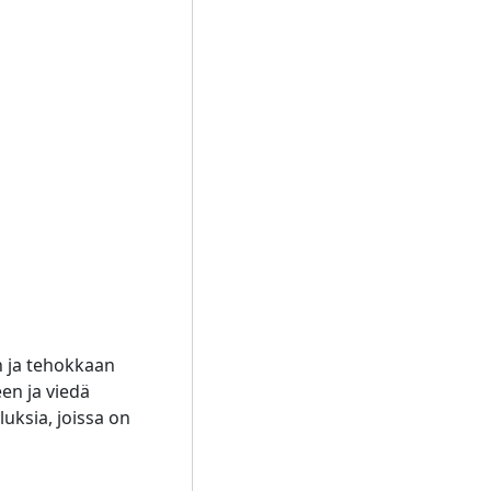
n ja tehokkaan
een ja viedä
uksia, joissa on